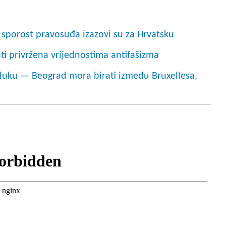
i sporost pravosuđa izazovi su za Hrvatsku
i privržena vrijednostima antifašizma
odluku — Beograd mora birati između Bruxellesa,