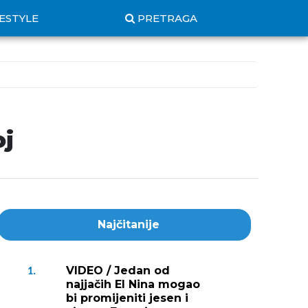
FESTYLE
PRETRAGA
oj
Najčitanije
VIDEO / Jedan od
1.
najjačih El Nina mogao
bi promijeniti jesen i