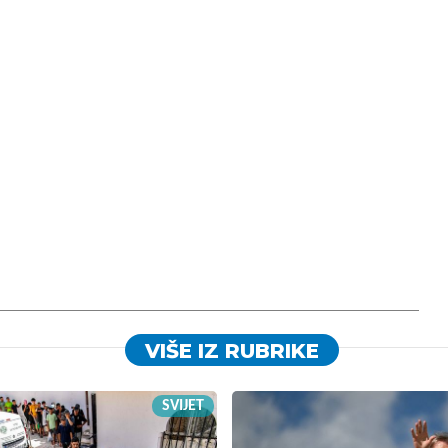
VIŠE IZ RUBRIKE
SVIJET