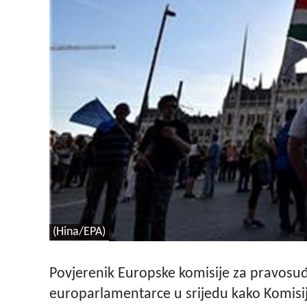
(Hina/EPA)
Povjerenik Europske komisije za pravosuđ
europarlamentarce u srijedu kako Komisij