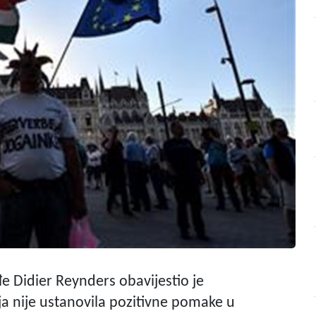
e Didier Reynders obavijestio je
a nije ustanovila pozitivne pomake u