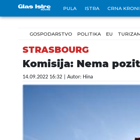
PULA
ISTRA
CRNA KRON
GOSPODARSTVO
POLITIKA
EU
TURIZA
STRASBOURG
Komisija: Nema pozit
14.09.2022 16:32
| Autor: Hina