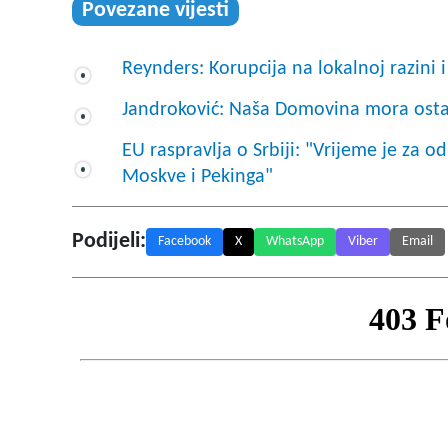
Povezane vijesti
Reynders: Korupcija na lokalnoj razini 
Jandroković: Naša Domovina mora ostat
EU raspravlja o Srbiji: "Vrijeme je za 
Moskve i Pekinga"
Podijeli:
Facebook
X
WhatsApp
Viber
Email