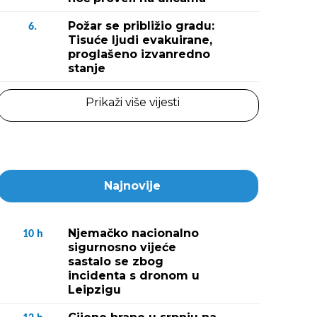
Požar se približio gradu:
6.
Tisuće ljudi evakuirane,
proglašeno izvanredno
stanje
Prikaži više vijesti
Najnovije
Njemačko nacionalno
10
h
sigurnosno vijeće
sastalo se zbog
incidenta s dronom u
Leipzigu