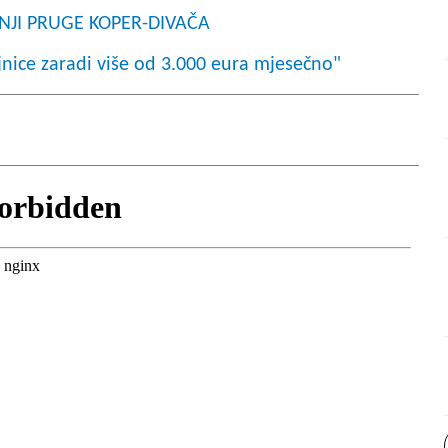
ADNJI PRUGE KOPER-DIVAČA
jnice zaradi više od 3.000 eura mjesečno"