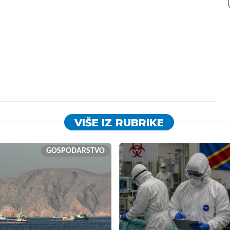
VIŠE IZ RUBRIKE
GOSPODARSTVO