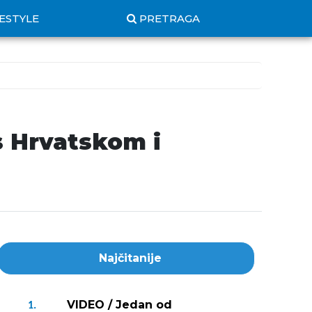
FESTYLE
PRETRAGA
s Hrvatskom i
Najčitanije
VIDEO / Jedan od
1.