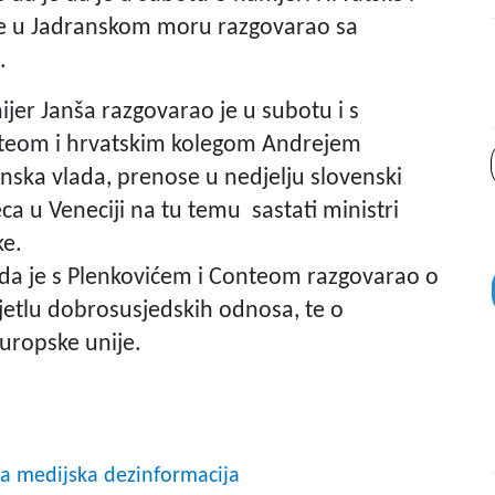
one u Jadranskom moru razgovarao sa
.
jer Janša razgovarao je u subotu i s
teom i hrvatskim kolegom Andrejem
enska vlada, prenose u nedjelju slovenski
ca u Veneciji na tu temu sastati ministri
ke.
 da je s Plenkovićem i Conteom razgovarao o
jetlu dobrosusjedskih odnosa, te o
uropske unije.
na medijska dezinformacija