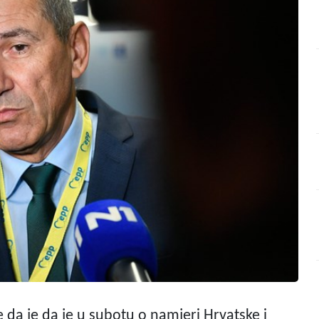
 da je da je u subotu o namjeri Hrvatske i