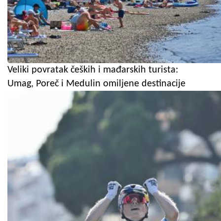
Veliki povratak čeških i mađarskih turista:
Umag, Poreč i Medulin omiljene destinacije