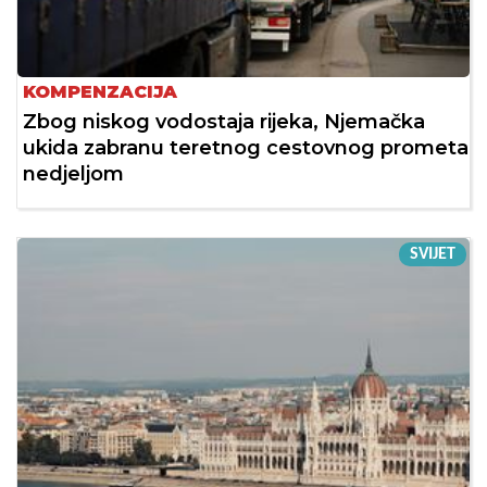
KOMPENZACIJA
Zbog niskog vodostaja rijeka, Njemačka
ukida zabranu teretnog cestovnog prometa
nedjeljom
SVIJET