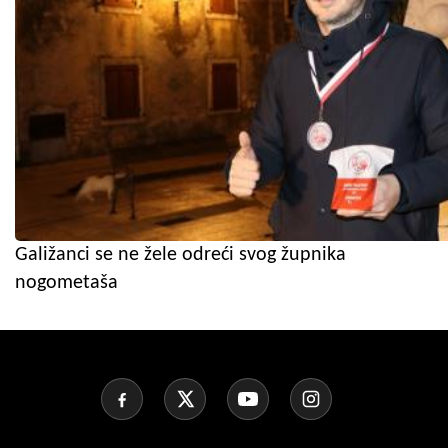
Galižanci se ne žele odreći svog župnika
nogometaša