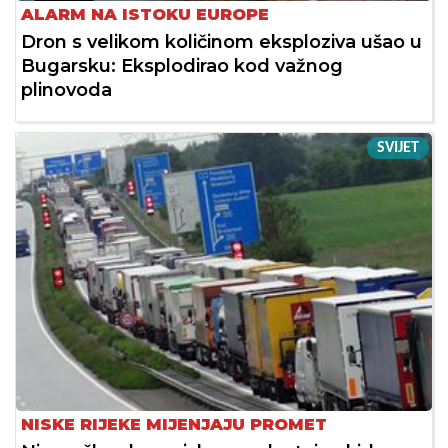
ALARM NA ISTOKU EUROPE
Dron s velikom količinom eksploziva ušao u
Bugarsku: Eksplodirao kod važnog
plinovoda
SVIJET
NISKE RIJEKE MIJENJAJU PROMET