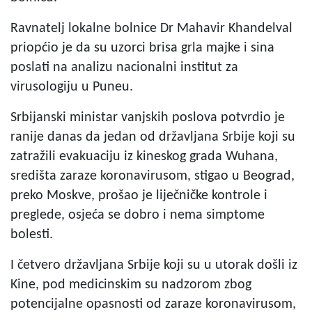
Ravnatelj lokalne bolnice Dr Mahavir Khandelval
priopćio je da su uzorci brisa grla majke i sina
poslati na analizu nacionalni institut za
virusologiju u Puneu.
Srbijanski ministar vanjskih poslova potvrdio je
ranije danas da jedan od državljana Srbije koji su
zatražili evakuaciju iz kineskog grada Wuhana,
središta zaraze koronavirusom, stigao u Beograd,
preko Moskve, prošao je liječničke kontrole i
preglede, osjeća se dobro i nema simptome
bolesti.
I četvero državljana Srbije koji su u utorak došli iz
Kine, pod medicinskim su nadzorom zbog
potencijalne opasnosti od zaraze koronavirusom,