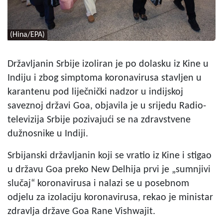
(Hina/EPA)
Državljanin Srbije izoliran je po dolasku iz Kine u
Indiju i zbog simptoma koronavirusa stavljen u
karantenu pod liječnički nadzor u indijskoj
saveznoj državi Goa, objavila je u srijedu Radio-
televizija Srbije pozivajući se na zdravstvene
dužnosnike u Indiji.
Srbijanski državljanin koji se vratio iz Kine i stigao
u državu Goa preko New Delhija prvi je „sumnjivi
slučaj“ koronavirusa i nalazi se u posebnom
odjelu za izolaciju koronavirusa, rekao je ministar
zdravlja države Goa Rane Vishwajit.