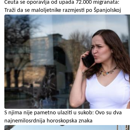
Ceuta se oporavlja od upada 72.000 migranata:
Traži da se maloljetnike razmjesti po Španjolskoj
S njima nije pametno ulaziti u sukob: Ovo su dva
najnemilosrdnija horoskopska znaka