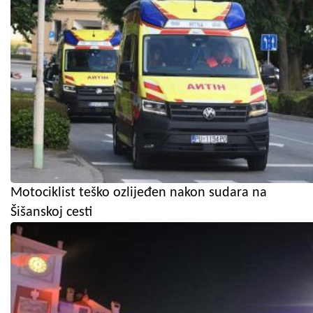
Motociklist teško ozlijeđen nakon sudara na
Šišanskoj cesti