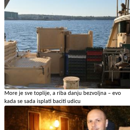
More je sve toplije, a riba danju bezvoljna – evo
kada se sada isplati baciti udicu