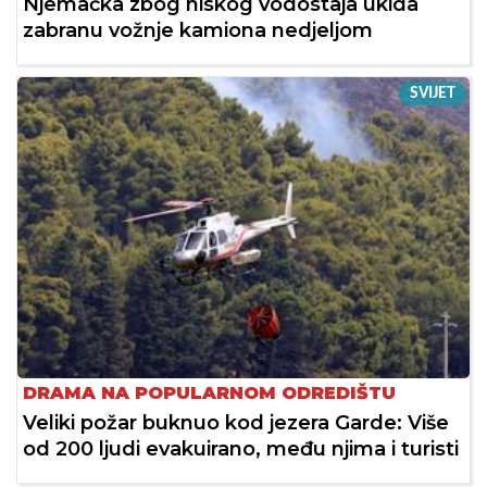
Njemačka zbog niskog vodostaja ukida
zabranu vožnje kamiona nedjeljom
SVIJET
DRAMA NA POPULARNOM ODREDIŠTU
Veliki požar buknuo kod jezera Garde: Više
od 200 ljudi evakuirano, među njima i turisti