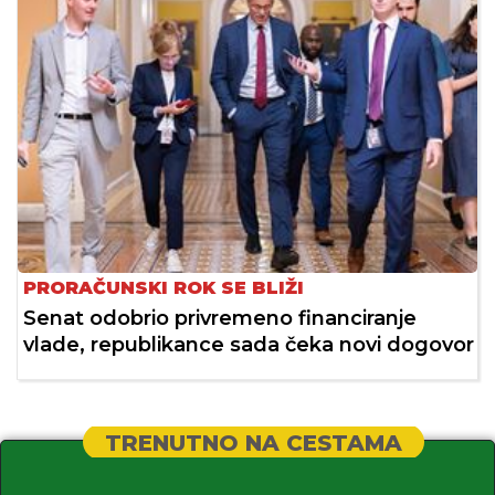
PRORAČUNSKI ROK SE BLIŽI
Senat odobrio privremeno financiranje
vlade, republikance sada čeka novi dogovor
TRENUTNO NA CESTAMA