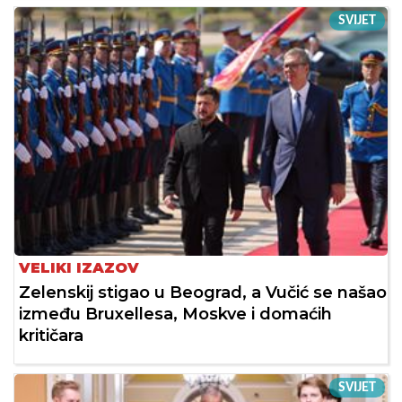
SVIJET
VELIKI IZAZOV
Zelenskij stigao u Beograd, a Vučić se našao
između Bruxellesa, Moskve i domaćih
kritičara
SVIJET