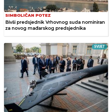
SIMBOLIČAN POTEZ
Bivši predsjednik Vrhovnog suda nominiran
za novog mađarskog predsjednika
SVIJET