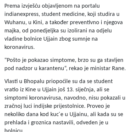
Prema izvješću objavljenom na portalu
indianexpress, student medicine, koji studira u
Wuhanu, u Kini, a također preventivno i njegova
majka, od ponedjeljka su izolirani na odjelu
vladine bolnice Ujjain zbog sumnje na
koronavirus.
"Pošto je pokazao simptome, brzo su ga stavljen
pod nadzor u karantenu“, rekao je ministar Rane.
Vlasti u Bhopalu priopoćile su da se student
vratio iz Kine u Ujjain još 13. siječnja, ali se
simptomi koronavirusa, navodno, nisu pokazali u
zračnoj luci indijske prijestolnice. Proveo je
nekoliko dana kod kuc´e u Ujjainu, ali kada su se
prehlada i groznica nastavili, odveden je u
bolnicu.