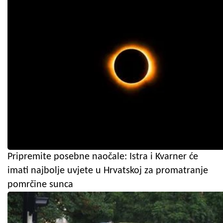
Pripremite posebne naočale: Istra i Kvarner će
imati najbolje uvjete u Hrvatskoj za promatranje
pomrčine sunca