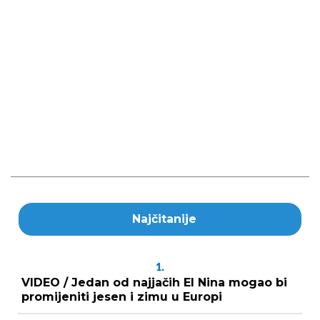
Najčitanije
1.
VIDEO / Jedan od najjačih El Nina mogao bi
promijeniti jesen i zimu u Europi