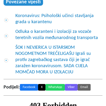
Povezane vijesti
Koronavirus: Psihološki učinci stavljanja
grada u karantenu
Odluka o karanteni i izolaciji za vozače
teretnih vozila međunarodnog transporta
ŠOK I NEVJERICA U ISTARSKOM
NOGOMETNOM TREĆELIGAŠU Igrali su
protiv zagrebačkog sastava čiji je igrač
zaražen koronavirusom. SADA CIJELA
MOMČAD MORA U IZOLACIJU
Podijeli:
Facebook
X
WhatsApp
Viber
Email