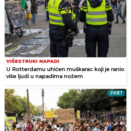
VIŠESTRUKI NAPADI
U Rotterdamu uhićen muškarac koji je ranio
više ljudi u napadima nožem
SVIJET