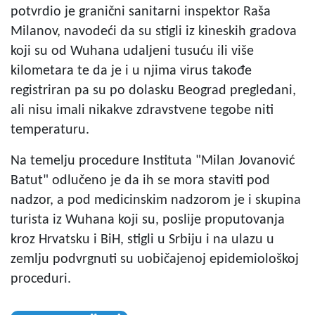
potvrdio je granični sanitarni inspektor Raša
Milanov, navodeći da su stigli iz kineskih gradova
koji su od Wuhana udaljeni tusuću ili više
kilometara te da je i u njima virus takođe
registriran pa su po dolasku Beograd pregledani,
ali nisu imali nikakve zdravstvene tegobe niti
temperaturu.
Na temelju procedure Instituta "Milan Jovanović
Batut" odlučeno je da ih se mora staviti pod
nadzor, a pod medicinskim nadzorom je i skupina
turista iz Wuhana koji su, poslije proputovanja
kroz Hrvatsku i BiH, stigli u Srbiju i na ulazu u
zemlju podvrgnuti su uobičajenoj epidemiološkoj
proceduri.