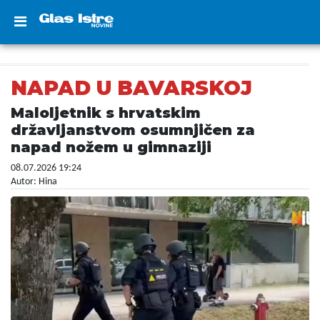
NAPAD U BAVARSKOJ
Maloljetnik s hrvatskim
državljanstvom osumnjičen za
napad nožem u gimnaziji
08.07.2026 19:24
Autor: Hina