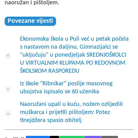
naoružan i pištoljem.
Povezane vijesti
Ekonomska škola u Puli već u petak počela
s nastavom na daljinu, Gimnazijalci se
"uključuju" u ponedjeljak SREDNJOŠKOLCI
U VIRTUALNIM KLUPAMA PO REDOVNOM
ŠKOLSKOM RASPOREDU
Iz škole "Ribnikar" poslije masovnog
ubojstva ispisalo se 60 učenika
Naoružani upali u kuću, nožem ozlijedili
muškarca i prijetili pištoljem: Potez
tinejdžera spasio obitelj