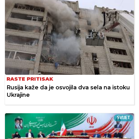
RASTE PRITISAK
Rusija kaže da je osvojila dva sela na istoku
Ukrajine
SVIJET