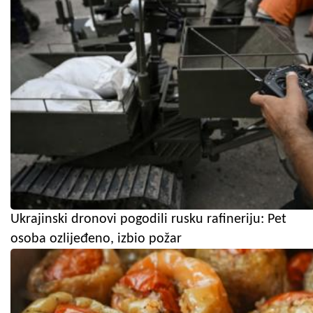
Ukrajinski dronovi pogodili rusku rafineriju: Pet
osoba ozlijeđeno, izbio požar