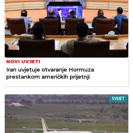
NOVI UVJETI
Iran uvjetuje otvaranje Hormuza
prestankom američkih prijetnji
SVIJET