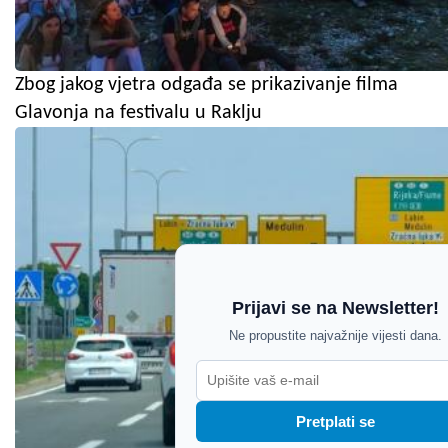
Zbog jakog vjetra odgađa se prikazivanje filma
Glavonja na festivalu u Raklju
Prijavi se na Newsletter!
Ne propustite najvažnije vijesti dana.
Pretplati se