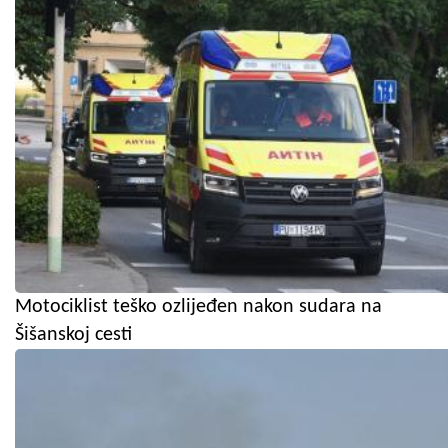
Motociklist teško ozlijeđen nakon sudara na
Šišanskoj cesti