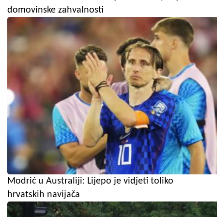
domovinske zahvalnosti
Modrić u Australiji: Lijepo je vidjeti toliko
hrvatskih navijača