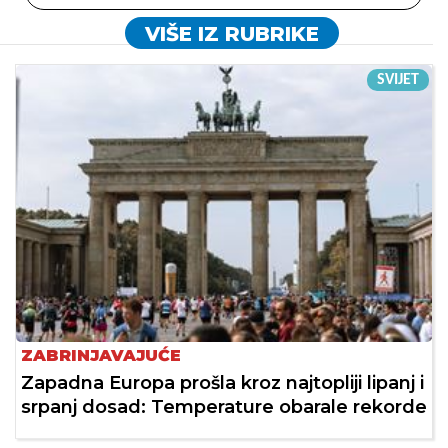
VIŠE IZ RUBRIKE
SVIJET
ZABRINJAVAJUĆE
Zapadna Europa prošla kroz najtopliji lipanj i
srpanj dosad: Temperature obarale rekorde