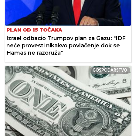
PLAN OD 15 TOČAKA
Izrael odbacio Trumpov plan za Gazu: "IDF
neće provesti nikakvo povlačenje dok se
Hamas ne razoruža"
GOSPODARSTVO