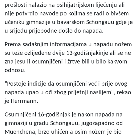
prošlosti nalazio na psihijatrijskom liječenju ali
nije potvrdio navode po kojima se radi o bivšem
učeniku gimnazije u bavarskom Schongauu gdje je
u srijedu prijepodne došlo do napada.
Prema sadašnjim informacijama u napadu nožem
su teže ozlijeđene dvije 13-godišnjakinje ali se ne
zna jesu li osumnjičeni i žrtve bili u bilo kakvom
odnosu.
"Postoje indicije da osumnjičeni već i prije ovog
napada upao u oči zbog prijetnji nasiljem", rekao
je Herrmann.
Osumnjičeni 16-godišnjak je nakon napada na
gimnaziji u gradu Schongauu, jugozapadno od
Muenchena, brzo uhićen a osim nožem je bio