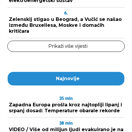
elektroenergetski sustav
6.
Zelenskij stigao u Beograd, a Vučić se našao
između Bruxellesa, Moskve i domaćih
kritičara
Prikaži više vijesti
Najnovije
35
min
Zapadna Europa prošla kroz najtopliji lipanj i
srpanj dosad: Temperature obarale rekorde
38
min
VIDEO / Više od milijun ljudi evakuirano je na