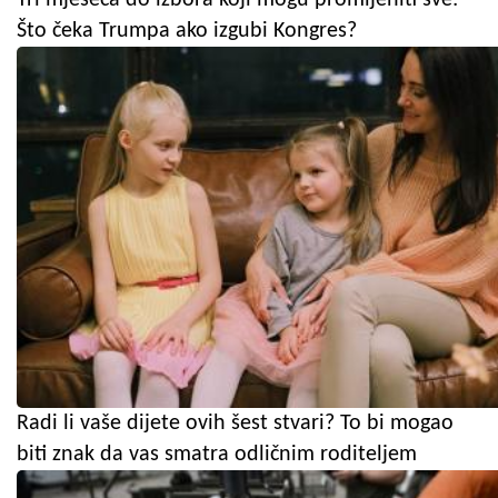
Što čeka Trumpa ako izgubi Kongres?
Radi li vaše dijete ovih šest stvari? To bi mogao
biti znak da vas smatra odličnim roditeljem