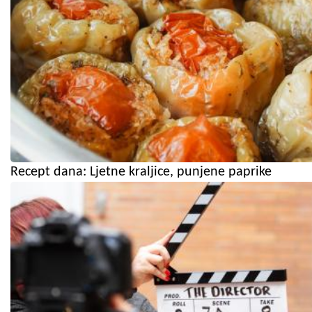
Recept dana: Ljetne kraljice, punjene paprike