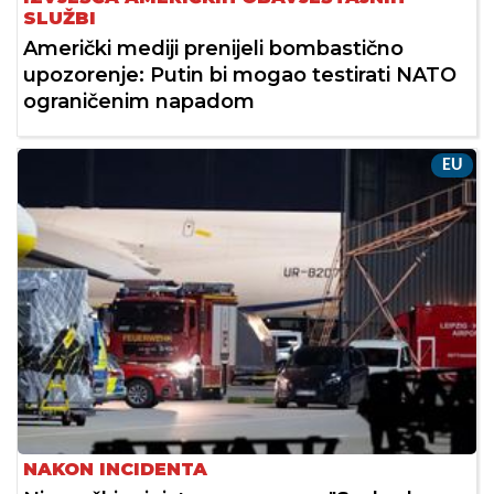
SLUŽBI
Američki mediji prenijeli bombastično
upozorenje: Putin bi mogao testirati NATO
ograničenim napadom
EU
NAKON INCIDENTA