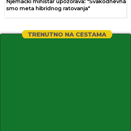
Njemački ministar upozorava: "Svakodnevna
smo meta hibridnog ratovanja"
TRENUTNO NA CESTAMA