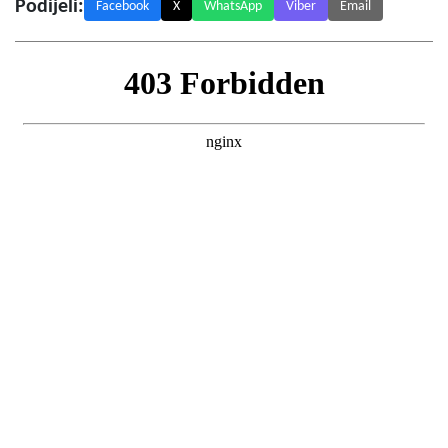
Podijeli:
Facebook
X
WhatsApp
Viber
Email