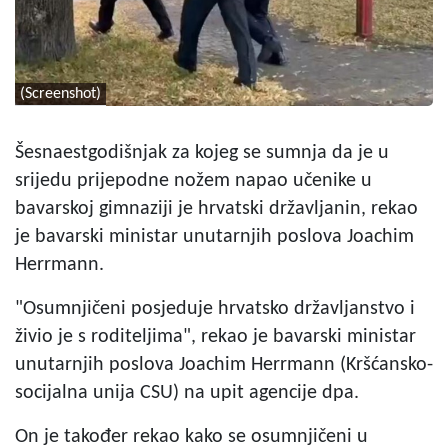
(Screenshot)
Šesnaestgodišnjak za kojeg se sumnja da je u
srijedu prijepodne nožem napao učenike u
bavarskoj gimnaziji je hrvatski državljanin, rekao
je bavarski ministar unutarnjih poslova Joachim
Herrmann.
"Osumnjičeni posjeduje hrvatsko državljanstvo i
živio je s roditeljima", rekao je bavarski ministar
unutarnjih poslova Joachim Herrmann (Kršćansko-
socijalna unija CSU) na upit agencije dpa.
On je također rekao kako se osumnjičeni u