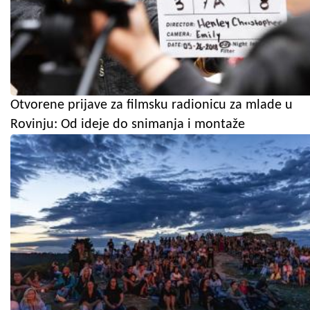
Otvorene prijave za filmsku radionicu za mlade u
Rovinju: Od ideje do snimanja i montaže