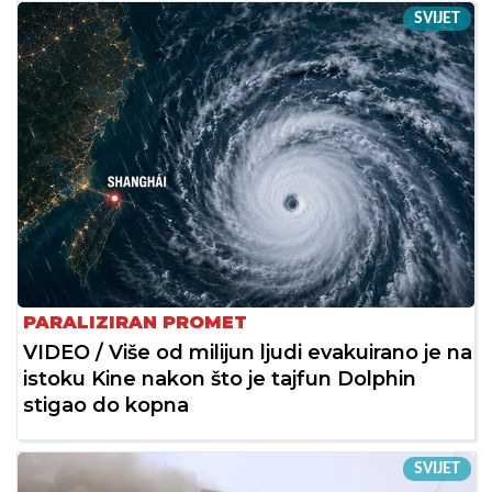
SVIJET
PARALIZIRAN PROMET
VIDEO / Više od milijun ljudi evakuirano je na
istoku Kine nakon što je tajfun Dolphin
stigao do kopna
SVIJET