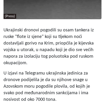
(Press)
Ukrajinski dronovi pogodili su osam tankera iz
ruske "flote iz sjene" koji su tijekom noći
dostavljali gorivo na Krim, priopćila je kijevska
vojska u utorak, u napadu koji je dio sve većih
napora za izolaciju tog poluotoka pod ruskom
okupacijom.
U izjavi na Telegramu ukrajinska jedinica za
dronove podijelila je da su njihove snage u
Azovskom moru pogodile plovila, od kojih je
svako pod međunarodnim sankcijama i ima
nosivost od oko 7000 tona.