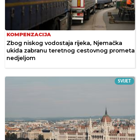
KOMPENZACIJA
Zbog niskog vodostaja rijeka, Njemačka
ukida zabranu teretnog cestovnog prometa
nedjeljom
SVIJET