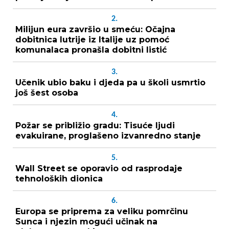
2.
Milijun eura završio u smeću: Očajna
dobitnica lutrije iz Italije uz pomoć
komunalaca pronašla dobitni listić
3.
Učenik ubio baku i djeda pa u školi usmrtio
još šest osoba
4.
Požar se približio gradu: Tisuće ljudi
evakuirane, proglašeno izvanredno stanje
5.
Wall Street se oporavio od rasprodaje
tehnoloških dionica
6.
Europa se priprema za veliku pomrčinu
Sunca i njezin mogući učinak na