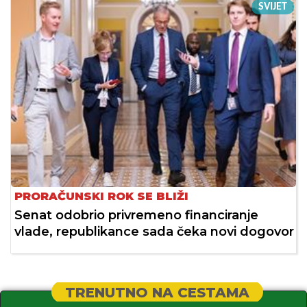
SVIJET
PRORAČUNSKI ROK SE BLIŽI
Senat odobrio privremeno financiranje
vlade, republikance sada čeka novi dogovor
TRENUTNO NA CESTAMA