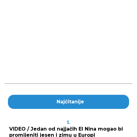
Najčitanije
1.
VIDEO / Jedan od najjačih El Nina mogao bi
promijeniti jesen i zimu u Europi