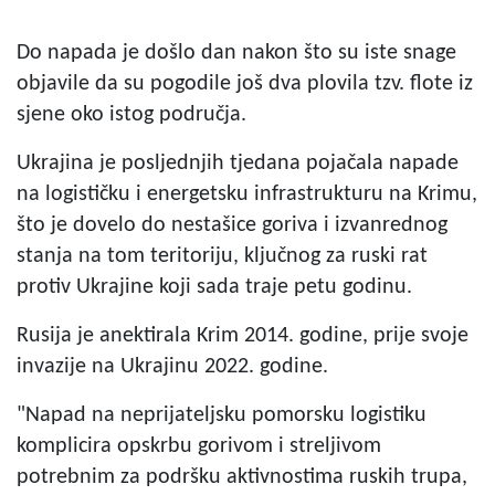
Do napada je došlo dan nakon što su iste snage
objavile da su pogodile još dva plovila tzv. flote iz
sjene oko istog područja.
Ukrajina je posljednjih tjedana pojačala napade
na logističku i energetsku infrastrukturu na Krimu,
što je dovelo do nestašice goriva i izvanrednog
stanja na tom teritoriju, ključnog za ruski rat
protiv Ukrajine koji sada traje petu godinu.
Rusija je anektirala Krim 2014. godine, prije svoje
invazije na Ukrajinu 2022. godine.
"Napad na neprijateljsku pomorsku logistiku
komplicira opskrbu gorivom i streljivom
potrebnim za podršku aktivnostima ruskih trupa,