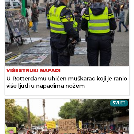
VIŠESTRUKI NAPADI
U Rotterdamu uhićen muškarac koji je ranio
više ljudi u napadima nožem
SVIJET