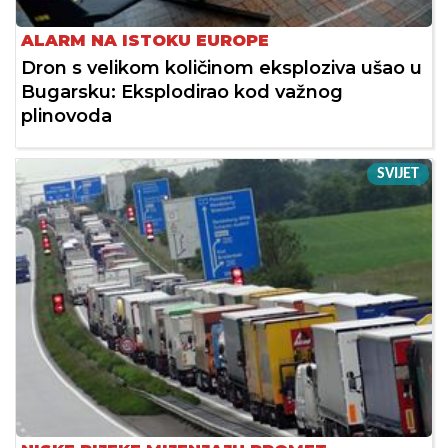
ALARM NA ISTOKU EUROPE
Dron s velikom količinom eksploziva ušao u
Bugarsku: Eksplodirao kod važnog
plinovoda
SVIJET