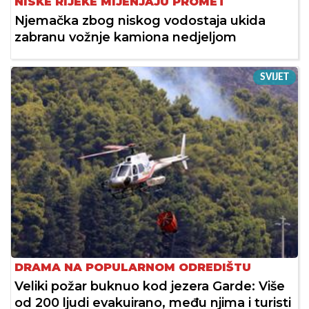
NISKE RIJEKE MIJENJAJU PROMET
Njemačka zbog niskog vodostaja ukida
zabranu vožnje kamiona nedjeljom
SVIJET
DRAMA NA POPULARNOM ODREDIŠTU
Veliki požar buknuo kod jezera Garde: Više
od 200 ljudi evakuirano, među njima i turisti