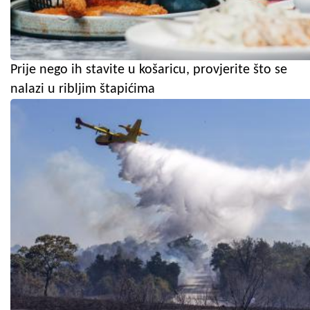
Prije nego ih stavite u košaricu, provjerite što se
nalazi u ribljim štapićima