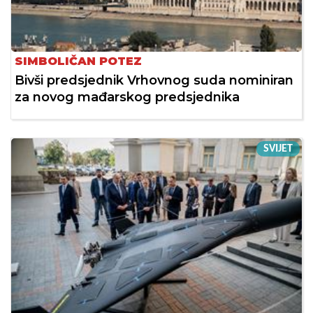
SIMBOLIČAN POTEZ
Bivši predsjednik Vrhovnog suda nominiran
za novog mađarskog predsjednika
SVIJET