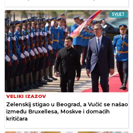
SVIJET
VELIKI IZAZOV
Zelenskij stigao u Beograd, a Vučić se našao
između Bruxellesa, Moskve i domaćih
kritičara