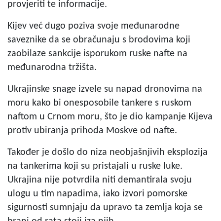
provjeriti te informacije.
Kijev već dugo poziva svoje međunarodne
saveznike da se obračunaju s brodovima koji
zaobilaze sankcije isporukom ruske nafte na
međunarodna tržišta.
Ukrajinske snage izvele su napad dronovima na
moru kako bi onesposobile tankere s ruskom
naftom u Crnom moru, što je dio kampanje Kijeva
protiv ubiranja prihoda Moskve od nafte.
Također je došlo do niza neobjašnjivih eksplozija
na tankerima koji su pristajali u ruske luke.
Ukrajina nije potvrdila niti demantirala svoju
ulogu u tim napadima, iako izvori pomorske
sigurnosti sumnjaju da upravo ta zemlja koja se