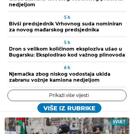
nedjeljom
5
h
Bivši predsjednik Vrhovnog suda nominiran
za novog mađarskog predsjednika
5
h
Dron s velikom količinom eksploziva ušao u
Bugarsku: Eksplodirao kod važnog plinovoda
6
h
Njemačka zbog niskog vodostaja ukida
zabranu vožnje kamiona nedjeljom
Prikaži više vijesti
VIŠE IZ RUBRIKE
SVIJET