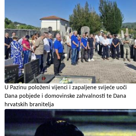
U Pazinu položeni vijenci i zapaljene svijeće uoči
Dana pobjede i domovinske zahvalnosti te Dana
hrvatskih branitelja