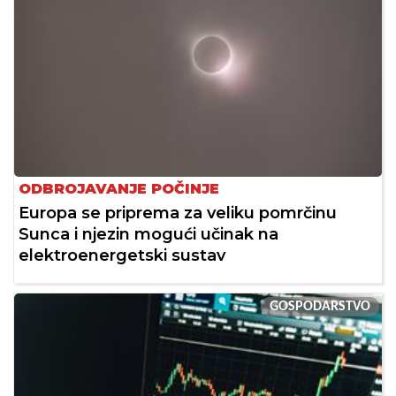
ODBROJAVANJE POČINJE
Europa se priprema za veliku pomrčinu
Sunca i njezin mogući učinak na
elektroenergetski sustav
GOSPODARSTVO