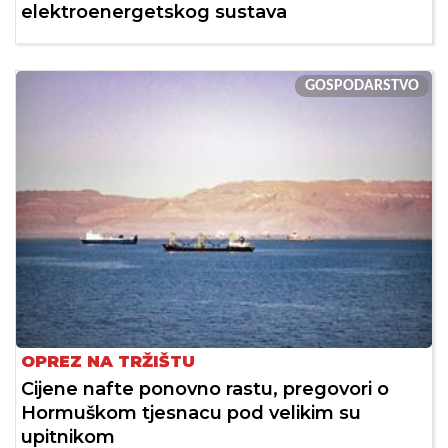
elektroenergetskog sustava
GOSPODARSTVO
OPREZ NA TRŽIŠTU
Cijene nafte ponovno rastu, pregovori o
Hormuškom tjesnacu pod velikim su
upitnikom