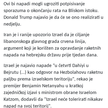
Ovi bi napadi mogli ugroziti potpisivanje
sporazuma o okončanju rata na Bliskom istoku.
Donald Trump najavio je da će se ono realizirati u
nedjelju.
Iran je i ranije upozorio Izrael da je ciljanje
libanonskoga glavnog grada crvena linija,
argument koji je korišten za opravdanje raketnih
napada na hebrejsku državu prije tjedan dana.
Izrael je najavio napade "u četvrti Dahiyi u
Bejrutu (...) kao odgovor na Hezbolahovu raketnu
paljbu prema izraelskom teritoriju", rekao je
premijer Benjamin Netanyahu u kratkoj
zajedničkoj izjavi s ministrom obrane Israelom
Katzom, dodavši da "Izrael neće tolerirati nikakav
napad na svoj teritorij".