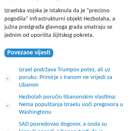
Izraelska vojska je istaknula da je "precizno
pogodila" infrastrukturni objekt Hezbolaha, a
južna predgrađa glavnoga grada smatraju se
jednim od uporišta šijitskog pokreta.
Povezane vijesti
Izrael podržava Trumpov potez, ali uz
poruku: Primirje s Iranom ne vrijedi za
Libanon
Hezbolah poručio libanonskim vlastima:
Nema popuštanja Izraelu uoči pregovora u
Washingtonu
SAD posredovao dogovor, a onda su