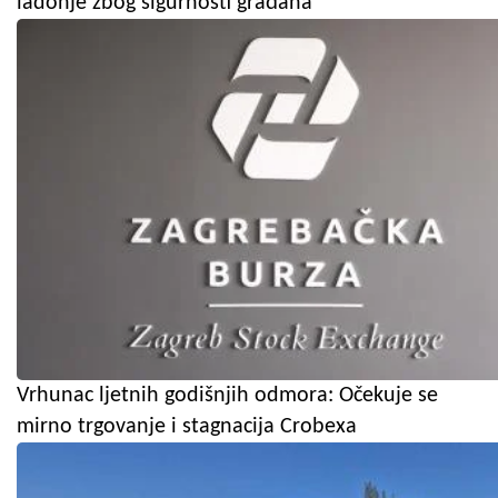
ladonje zbog sigurnosti građana
Vrhunac ljetnih godišnjih odmora: Očekuje se
mirno trgovanje i stagnacija Crobexa