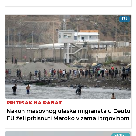
EU
PRITISAK NA RABAT
Nakon masovnog ulaska migranata u Ceutu
EU želi pritisnuti Maroko vizama i trgovinom