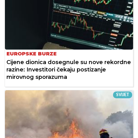
EUROPSKE BURZE
Cijene dionica dosegnule su nove rekordne
razine: Investitori čekaju postizanje
mirovnog sporazuma
SVIJET