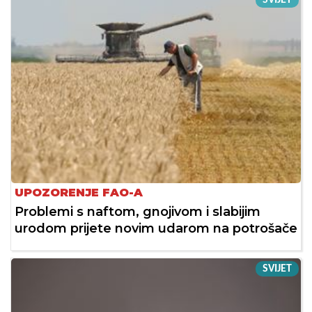
SVIJET
UPOZORENJE FAO-A
Problemi s naftom, gnojivom i slabijim
urodom prijete novim udarom na potrošače
SVIJET