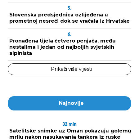
5.
Slovenska predsjednica ozlijeđena u
prometnoj nesreći dok se vraćala iz Hrvatske
6.
Pronađena tijela četvero penjača, među
nestalima i jedan od najboljih svjetskih
alpinista
Prikaži više vijesti
Najnovije
32
min
Satelitske snimke uz Oman pokazuju golemu
mrlju nakon nasukavanja tankera iz ruske