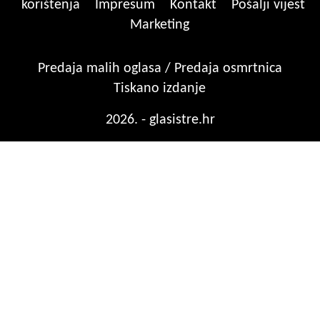
korištenja
Impresum
Kontakt
Pošalji vijest
Marketing
Predaja malih oglasa / Predaja osmrtnica
Tiskano izdanje
2026. - glasistre.hr