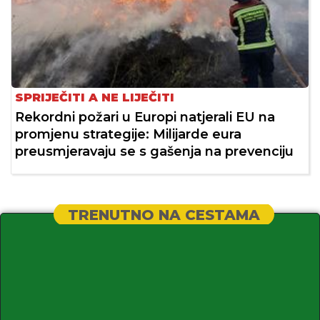
SPRIJEČITI A NE LIJEČITI
Rekordni požari u Europi natjerali EU na
promjenu strategije: Milijarde eura
preusmjeravaju se s gašenja na prevenciju
TRENUTNO NA CESTAMA