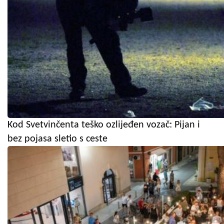
Kod Svetvinčenta teško ozlijeđen vozač: Pijan i
bez pojasa sletio s ceste