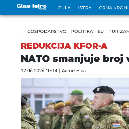
PULA
ISTRA
CRNA KRON
GOSPODARSTVO
POLITIKA
EU
TURIZA
REDUKCIJA KFOR-A
NATO smanjuje broj 
12.06.2026 10:14
| Autor: Hina