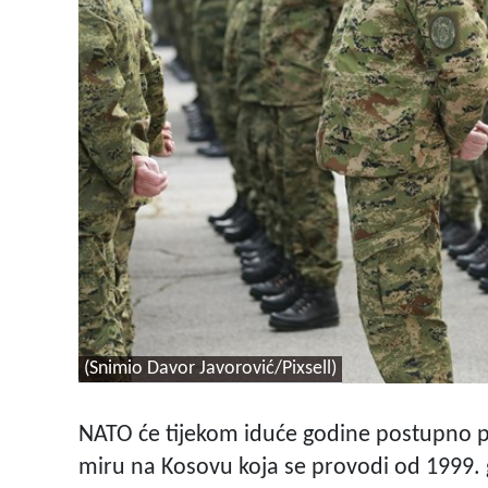
(Snimio Davor Javorović/Pixsell)
NATO će tijekom iduće godine postupno pr
miru na Kosovu koja se provodi od 1999. g