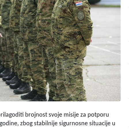
ilagoditi brojnost svoje misije za potporu
odine, zbog stabilnije sigurnosne situacije u