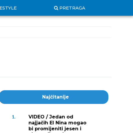
FESTYLE
PRETRAGA
Najčitanije
VIDEO / Jedan od
1.
najjačih El Nina mogao
bi promijeniti jesen i