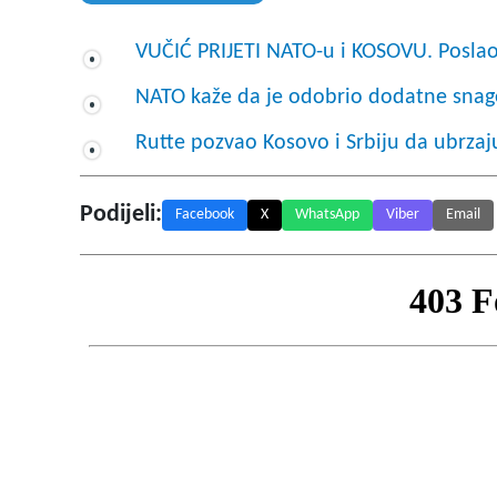
VUČIĆ PRIJETI NATO-u i KOSOVU. Poslao 
NATO kaže da je odobrio dodatne snag
Rutte pozvao Kosovo i Srbiju da ubrzaj
Podijeli:
Facebook
X
WhatsApp
Viber
Email