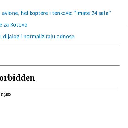
avione, helikoptere i tenkove: "Imate 24 sata"
e za Kosovo
u dijalog i normaliziraju odnose