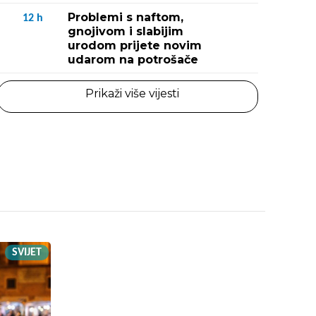
Problemi s naftom,
12
h
gnojivom i slabijim
urodom prijete novim
udarom na potrošače
Prikaži više vijesti
SVIJET