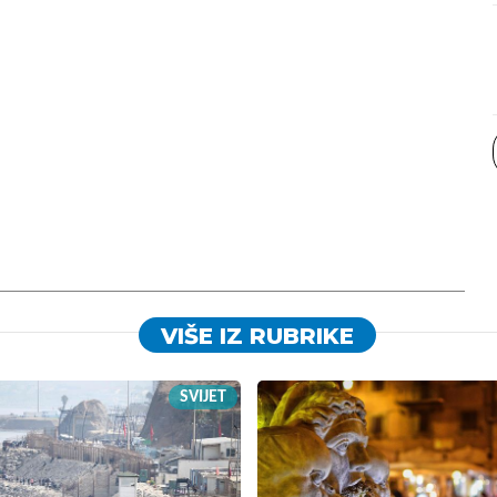
VIŠE IZ RUBRIKE
SVIJET