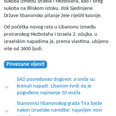
sukoba između Izraela i Hezbolaha, kao i šireg
sukoba na Bliskom istoku, dok Sjedinjene
Države libanonsko pitanje žele riješiti kasnije.
Od početka novog rata u Libanonu između
proiranskog Hezbolaha i Izraela 2. ožujka, u
izraelskim napadima je, prema vlastima, ubijeno
više od 3600 ljudi.
Povezane vijesti
SAD posredovao dogovor, a onda su
krenuli napadi. Libanon tvrdi da je
pogođeno najmanje 10 vozila
Stanovnici libanonskog grada Tira bježe
nakon izraelske naredbe: najavljen novi