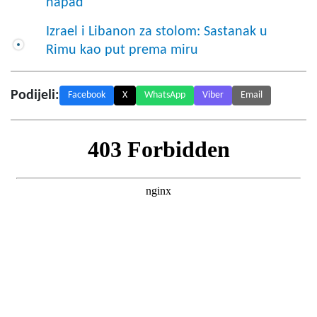
napad
Izrael i Libanon za stolom: Sastanak u
Rimu kao put prema miru
Podijeli:
Facebook
X
WhatsApp
Viber
Email