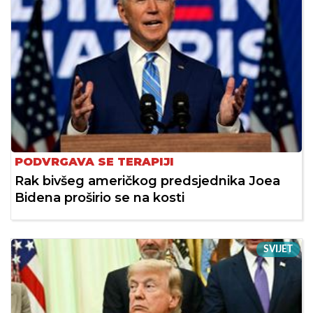
PODVRGAVA SE TERAPIJI
Rak bivšeg američkog predsjednika Joea
Bidena proširio se na kosti
SVIJET