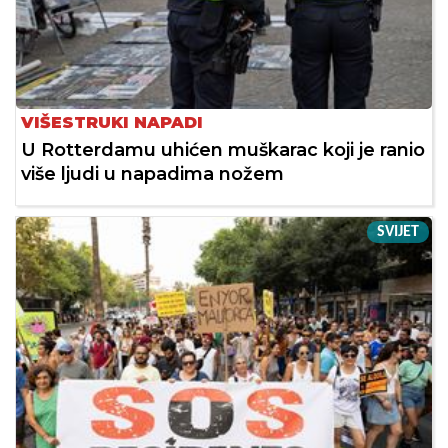
VIŠESTRUKI NAPADI
U Rotterdamu uhićen muškarac koji je ranio
više ljudi u napadima nožem
SVIJET