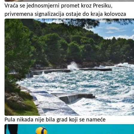
Vraća se jednosmjerni promet kroz Presiku,
privremena signalizacija ostaje do kraja kolovoza
Pula nikada nije bila grad koji se nameće