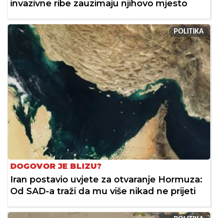
invazivne ribe zauzimaju njihovo mjesto
POLITIKA
DOGOVOR JE BLIZU?
Iran postavio uvjete za otvaranje Hormuza:
Od SAD-a traži da mu više nikad ne prijeti