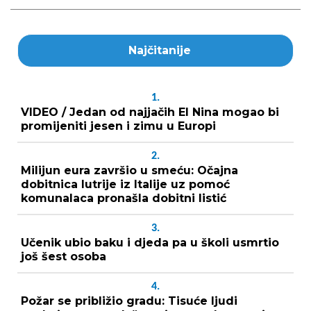
Najčitanije
1.
VIDEO / Jedan od najjačih El Nina mogao bi
promijeniti jesen i zimu u Europi
2.
Milijun eura završio u smeću: Očajna
dobitnica lutrije iz Italije uz pomoć
komunalaca pronašla dobitni listić
3.
Učenik ubio baku i djeda pa u školi usmrtio
još šest osoba
4.
Požar se približio gradu: Tisuće ljudi