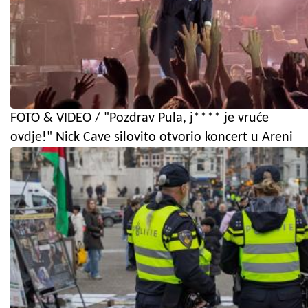
FOTO & VIDEO / "Pozdrav Pula, j**** je vruće
ovdje!" Nick Cave silovito otvorio koncert u Areni