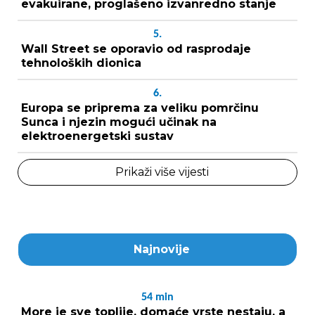
evakuirane, proglašeno izvanredno stanje
5.
Wall Street se oporavio od rasprodaje
tehnoloških dionica
6.
Europa se priprema za veliku pomrčinu
Sunca i njezin mogući učinak na
elektroenergetski sustav
Prikaži više vijesti
Najnovije
54
min
More je sve toplije, domaće vrste nestaju, a