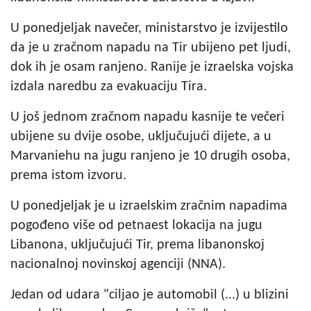
U ponedjeljak navečer, ministarstvo je izvijestilo
da je u zračnom napadu na Tir ubijeno pet ljudi,
dok ih je osam ranjeno. Ranije je izraelska vojska
izdala naredbu za evakuaciju Tira.
U još jednom zračnom napadu kasnije te večeri
ubijene su dvije osobe, uključujući dijete, a u
Marvaniehu na jugu ranjeno je 10 drugih osoba,
prema istom izvoru.
U ponedjeljak je u izraelskim zračnim napadima
pogođeno više od petnaest lokacija na jugu
Libanona, uključujući Tir, prema libanonskoj
nacionalnoj novinskoj agenciji (NNA).
Jedan od udara "ciljao je automobil (...) u blizini