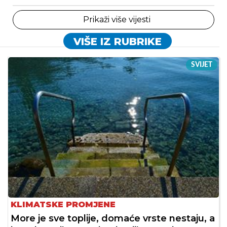
Prikaži više vijesti
VIŠE IZ RUBRIKE
SVIJET
KLIMATSKE PROMJENE
More je sve toplije, domaće vrste nestaju, a