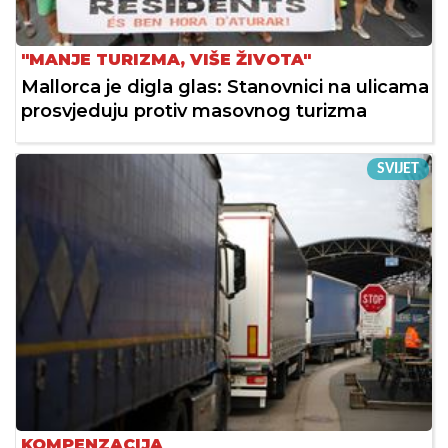
"MANJE TURIZMA, VIŠE ŽIVOTA"
Mallorca je digla glas: Stanovnici na ulicama
prosvjeduju protiv masovnog turizma
SVIJET
KOMPENZACIJA