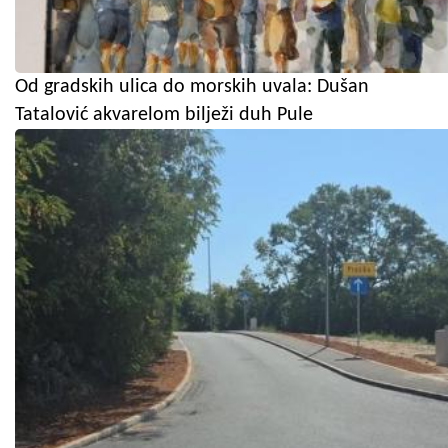
Od gradskih ulica do morskih uvala: Dušan
Tatalović akvarelom bilježi duh Pule