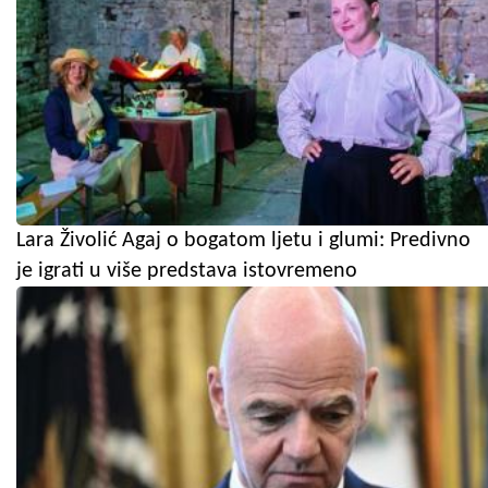
Lara Živolić Agaj o bogatom ljetu i glumi: Predivno
je igrati u više predstava istovremeno