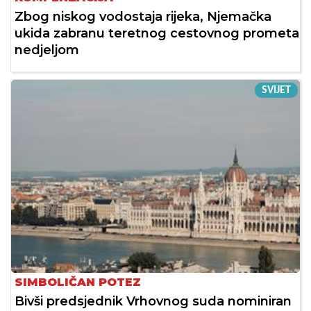
Zbog niskog vodostaja rijeka, Njemačka
ukida zabranu teretnog cestovnog prometa
nedjeljom
SVIJET
SIMBOLIČAN POTEZ
Bivši predsjednik Vrhovnog suda nominiran