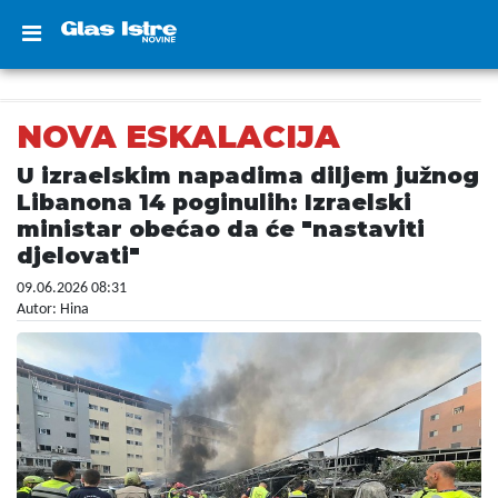
NOVA ESKALACIJA
U izraelskim napadima diljem južnog
Libanona 14 poginulih: Izraelski
ministar obećao da će "nastaviti
djelovati"
09.06.2026 08:31
Autor: Hina