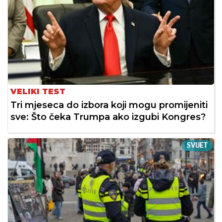
VELIKI TEST
Tri mjeseca do izbora koji mogu promijeniti
sve: Što čeka Trumpa ako izgubi Kongres?
SVIJET