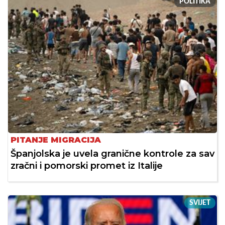
POLITIKA
PITANJE MIGRACIJA
Španjolska je uvela granične kontrole za sav
zračni i pomorski promet iz Italije
SVIJET