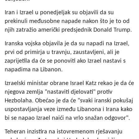
Iran i Izrael u ponedjeljak su objavili da su
prekinuli međusobne napade nakon što je to od
njih zatražio američki predsjednik Donald Trump.
Iranska vojska objavila je da su napadi na Izrael,
prvi od primirja u travnju, zaustavljeni, ali je
zaprijetila da će se ponoviti ako Izrael nastavi s
napadima na Libanon.
Izraelski ministar obrane Israel Katz rekao je da će
njegova zemlja "nastaviti djelovati" protiv
Hezbolaha. Obećao je da će "svaki iranski pokušaj
uspostavljanja veze između Libanona i Irana kako
bi se napao Izrael naići na vrlo snažan odgovor".
Teheran inzistira na istovremenom rješavanju