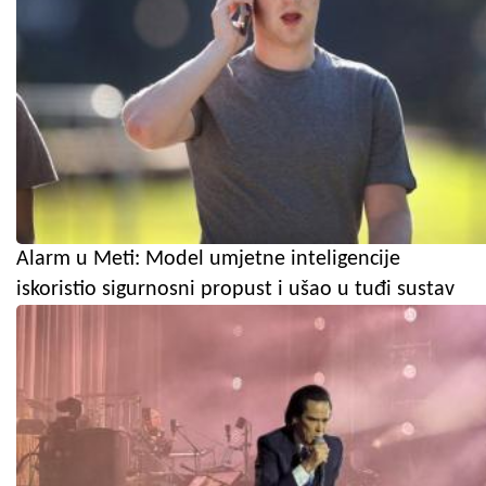
Alarm u Meti: Model umjetne inteligencije
iskoristio sigurnosni propust i ušao u tuđi sustav