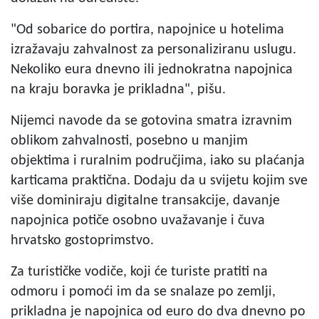
"Od sobarice do portira, napojnice u hotelima
izražavaju zahvalnost za personaliziranu uslugu.
Nekoliko eura dnevno ili jednokratna napojnica
na kraju boravka je prikladna", pišu.
Nijemci navode da se gotovina smatra izravnim
oblikom zahvalnosti, posebno u manjim
objektima i ruralnim područjima, iako su plaćanja
karticama praktična. Dodaju da u svijetu kojim sve
više dominiraju digitalne transakcije, davanje
napojnica potiče osobno uvažavanje i čuva
hrvatsko gostoprimstvo.
Za turističke vodiče, koji će turiste pratiti na
odmoru i pomoći im da se snalaze po zemlji,
prikladna je napojnica od euro do dva dnevno po