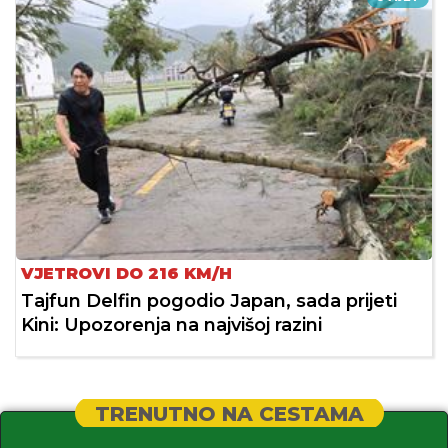
VJETROVI DO 216 KM/H
Tajfun Delfin pogodio Japan, sada prijeti
Kini: Upozorenja na najvišoj razini
TRENUTNO NA CESTAMA