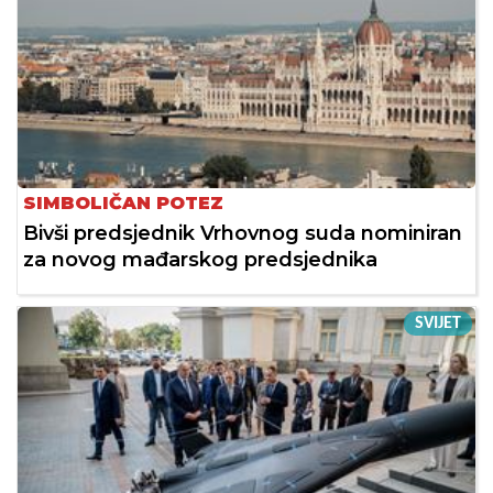
SIMBOLIČAN POTEZ
Bivši predsjednik Vrhovnog suda nominiran
za novog mađarskog predsjednika
SVIJET