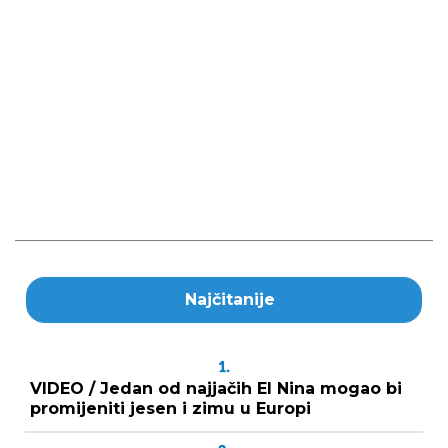
Najčitanije
1.
VIDEO / Jedan od najjačih El Nina mogao bi
promijeniti jesen i zimu u Europi