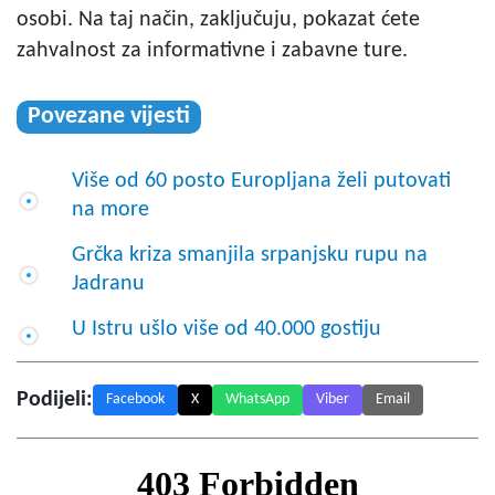
osobi. Na taj način, zaključuju, pokazat ćete
zahvalnost za informativne i zabavne ture.
Povezane vijesti
Više od 60 posto Europljana želi putovati
na more
Grčka kriza smanjila srpanjsku rupu na
Jadranu
U Istru ušlo više od 40.000 gostiju
Podijeli:
Facebook
X
WhatsApp
Viber
Email