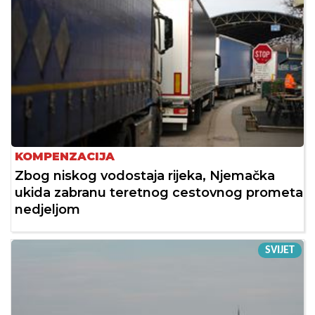
KOMPENZACIJA
Zbog niskog vodostaja rijeka, Njemačka
ukida zabranu teretnog cestovnog prometa
nedjeljom
SVIJET