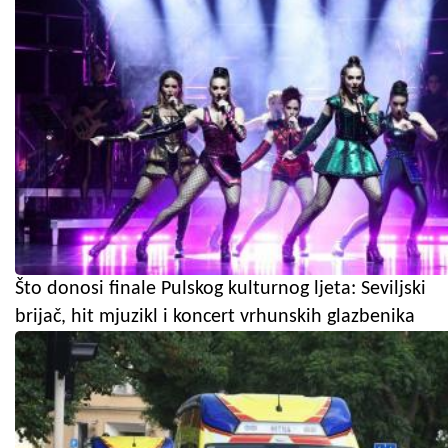
Što donosi finale Pulskog kulturnog ljeta: Seviljski
brijač, hit mjuzikl i koncert vrhunskih glazbenika