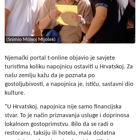
(Snimio Milivoj Mijošek)
Njemački portal t-online objavio je savjete
turistima koliku napojnicu ostaviti u Hrvatskoj. Za
našu zemlju kažu da je poznata po
gostoljubivosti, a napojnica je, ističu, sastavni dio
kulture.
"U Hrvatskoj, napojnica nije samo financijska
stvar. To je način priznavanja usluge i doprinosa
lokalnom gostoprimstvu. Bilo da se radi o
restoranu, taksiju ili hotelu, mala dodatna