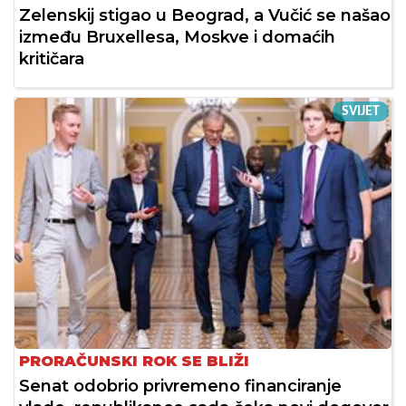
Zelenskij stigao u Beograd, a Vučić se našao
između Bruxellesa, Moskve i domaćih
kritičara
SVIJET
PRORAČUNSKI ROK SE BLIŽI
Senat odobrio privremeno financiranje