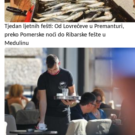
Tjedan ljetnih fešti: Od Lovrečeve u Premanturi,
preko Pomerske noći do Ribarske fešte u
Medulinu