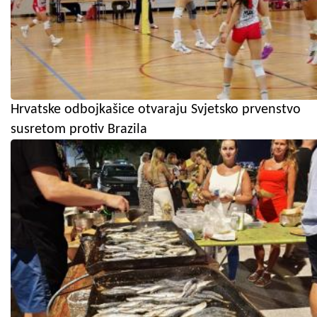
Hrvatske odbojkašice otvaraju Svjetsko prvenstvo
susretom protiv Brazila