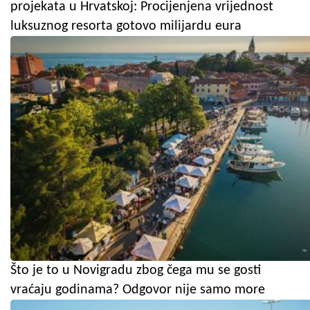
projekata u Hrvatskoj: Procijenjena vrijednost
luksuznog resorta gotovo milijardu eura
Što je to u Novigradu zbog čega mu se gosti
vraćaju godinama? Odgovor nije samo more