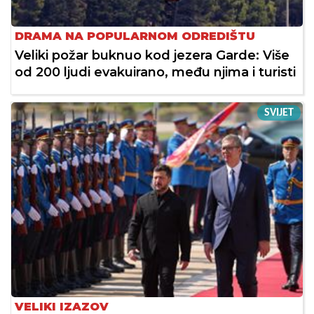
DRAMA NA POPULARNOM ODREDIŠTU
Veliki požar buknuo kod jezera Garde: Više
od 200 ljudi evakuirano, među njima i turisti
SVIJET
VELIKI IZAZOV