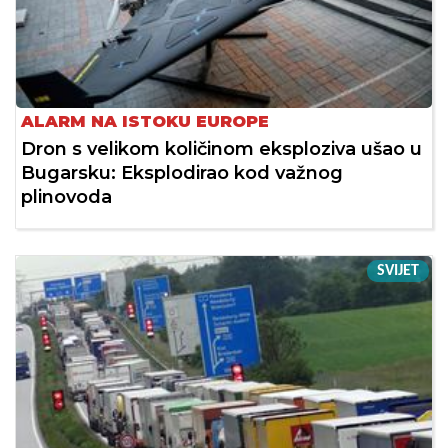
ALARM NA ISTOKU EUROPE
Dron s velikom količinom eksploziva ušao u
Bugarsku: Eksplodirao kod važnog
plinovoda
SVIJET