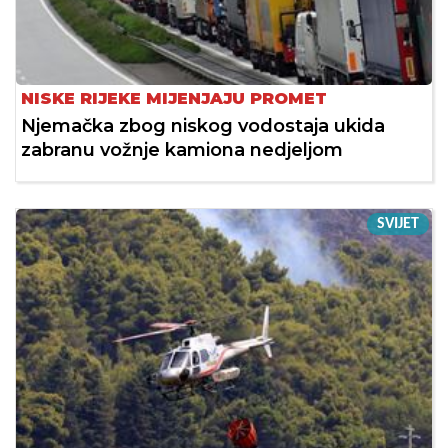
NISKE RIJEKE MIJENJAJU PROMET
Njemačka zbog niskog vodostaja ukida
zabranu vožnje kamiona nedjeljom
SVIJET