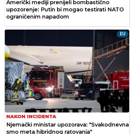
Američki mediji prenijeli bombastično
upozorenje: Putin bi mogao testirati NATO
ograničenim napadom
EU
NAKON INCIDENTA
Njemački ministar upozorava: "Svakodnevna
smo meta hibridnog ratovanja"