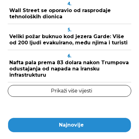
4.
Wall Street se oporavio od rasprodaje
tehnoloških dionica
5.
Veliki požar buknuo kod jezera Garde: Više
od 200 ljudi evakuirano, među njima i turisti
6.
Nafta pala prema 83 dolara nakon Trumpova
odustajanja od napada na iransku
infrastrukturu
Prikaži više vijesti
Najnovije