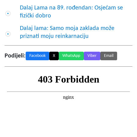
Dalaj Lama na 89. rođendan: Osjećam se
fizički dobro
Dalaj lama: Samo moja zaklada može
priznati moju reinkarnaciju
Podijeli:
Facebook
X
WhatsApp
Viber
Email