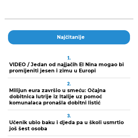
Najčitanije
1.
VIDEO / Jedan od najjačih El Nina mogao bi
promijeniti jesen i zimu u Europi
2.
Milijun eura završio u smeću: Očajna
dobitnica lutrije iz Italije uz pomoć
komunalaca pronašla dobitni listić
3.
Učenik ubio baku i djeda pa u školi usmrtio
još šest osoba