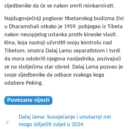
sljedbenike da će se nakon smrti reinkarnirati.
Najdugovječniji poglavar tibetanskog budizma živi
u Dharamshali otkako je 1959. pobjegao iz Tibeta
nakon neuspjelog ustanka protiv kineske vlasti.
Kina, koja nastoji učvrstiti svoju kontrolu nad
Tibetom, smatra Dalaj Lamu separatistom i tvrdi
da mora odobriti njegova nasljednika, pozivajući
se na stoljećima star obred. Dalaj Lama pozvao je
svoje sljedbenike da odbace svakoga koga
odabere Peking.
Povezane vijesti
Dalaj lama: Suosjećanje i unutarnji mir
mogu izliječiti svijet u 2024.