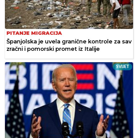
PITANJE MIGRACIJA
Španjolska je uvela granične kontrole za sav
zračni i pomorski promet iz Italije
SVIJET