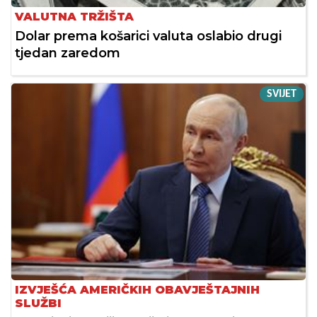
VALUTNA TRŽIŠTA
Dolar prema košarici valuta oslabio drugi
tjedan zaredom
SVIJET
IZVJEŠĆA AMERIČKIH OBAVJEŠTAJNIH
SLUŽBI