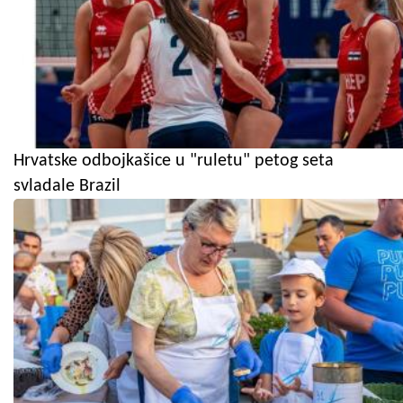
Hrvatske odbojkašice u "ruletu" petog seta
svladale Brazil