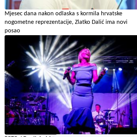
Mjesec dana nakon odlaska s kormila hrvatske
nogometne reprezentacije, Zlatko Dalić ima novi
posao