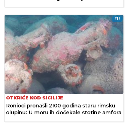
EU
OTKRIĆE KOD SICILIJE
Ronioci pronašli 2100 godina staru rimsku
olupinu: U moru ih dočekale stotine amfora