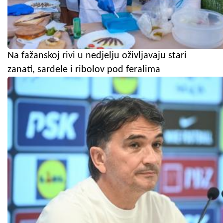
Na fažanskoj rivi u nedjelju oživljavaju stari
zanati, sardele i ribolov pod feralima