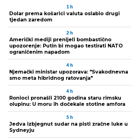
1
h
Dolar prema košarici valuta oslabio drugi
tjedan zaredom
2
h
Američki mediji prenijeli bombastično
upozorenje: Putin bi mogao testirati NATO
ograničenim napadom
4
h
Njemački ministar upozorava: "Svakodnevna
smo meta hibridnog ratovanja"
4
h
Ronioci pronašli 2100 godina staru rimsku
olupinu: U moru ih dočekale stotine amfora
5
h
Jedva izbjegnut sudar na pisti zračne luke u
Sydneyju