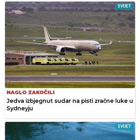
SVIJET
NAGLO ZAKOČILI
Jedva izbjegnut sudar na pisti zračne luke u
Sydneyju
SVIJET