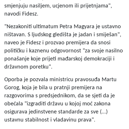
smjenjuju nasiljem, ucjenom ili prijetnjama",
navodi Fidesz.
"Nezakoniti ultimatum Petra Magyara je ustavno
ništavan. S ljudskog gledišta je jadan i smiješan",
naveo je Fidesz i prozvao premijera da snosi
političku i kaznenu odgovornost "za svoje nasilno
ponašanje koje prijeti mađarskoj demokraciji i
državnom poretku".
Oporba je pozvala ministricu pravosuđa Martu
Gorog, koja je bila u pratnji premijera na
razgovorima s predsjednikom, da se sjeti da je
obećala "izgraditi državu u kojoj moć zakona
osigurava jedinstvene standarde za sve (...)
ustavnu stabilnost i vladavinu prava".