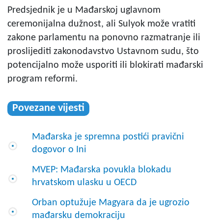
Predsjednik je u Mađarskoj uglavnom
ceremonijalna dužnost, ali Sulyok može vratiti
zakone parlamentu na ponovno razmatranje ili
proslijediti zakonodavstvo Ustavnom sudu, što
potencijalno može usporiti ili blokirati mađarski
program reformi.
Povezane vijesti
Mađarska je spremna postići pravični
dogovor o Ini
MVEP: Mađarska povukla blokadu
hrvatskom ulasku u OECD
Orban optužuje Magyara da je ugrozio
mađarsku demokraciju