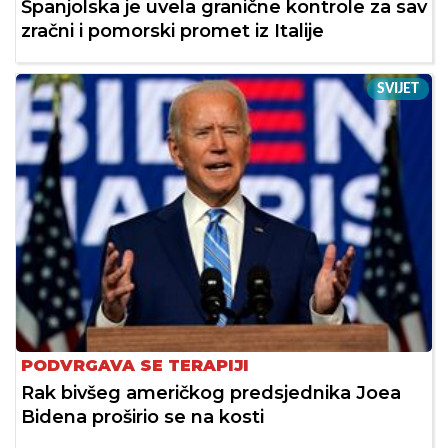
Španjolska je uvela granične kontrole za sav
zračni i pomorski promet iz Italije
SVIJET
PODVRGAVA SE TERAPIJI
Rak bivšeg američkog predsjednika Joea
Bidena proširio se na kosti