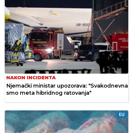
NAKON INCIDENTA
Njemački ministar upozorava: "Svakodnevna
smo meta hibridnog ratovanja"
EU