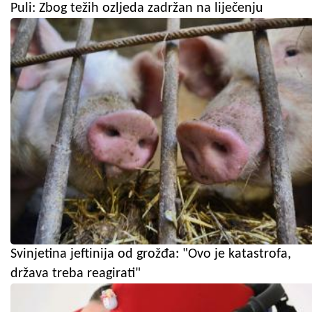
Puli: Zbog težih ozljeda zadržan na liječenju
Svinjetina jeftinija od grožđa: "Ovo je katastrofa,
država treba reagirati"