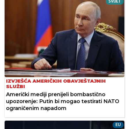
SVIJET
IZVJEŠĆA AMERIČKIH OBAVJEŠTAJNIH
SLUŽBI
Američki mediji prenijeli bombastično
upozorenje: Putin bi mogao testirati NATO
ograničenim napadom
EU