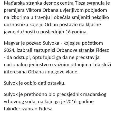
Mađarska stranka desnog centra Tisza svrgnula je
premijera Viktora Orbana uvjerljivom pobjedom
na izborima u travnju i obećala smijeniti nekoliko
dužnosnika koje je Orban postavio na ključne
javne dužnosti u posljednjih 16 godina.
Magyar je pozvao Sulyoka - kojeg su početkom
2024. izabrali zastupnici Orbanove stranke Fidesz
- da odstupi, optužujući ga da ne predstavlja
nacionalno jedinstvo o važnim pitanjima i da služi
interesima Orbana i njegove vlade.
Sulyok je odbio dati ostavku.
Sulyok je prethodno bio predsjednik mađarskog
vrhovnog suda, na koju ga je 2016. godine
također izabrao Fidesz.