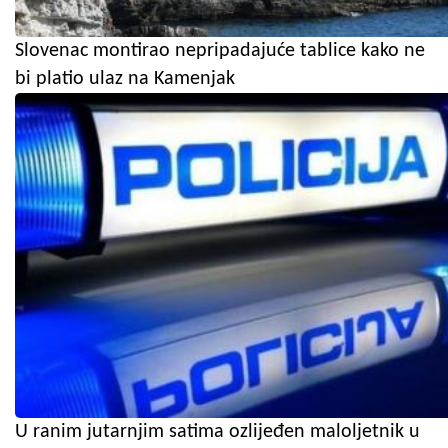
Slovenac montirao nepripadajuće tablice kako ne
bi platio ulaz na Kamenjak
U ranim jutarnjim satima ozlijeđen maloljetnik u