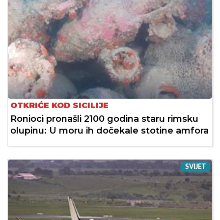
OTKRIĆE KOD SICILIJE
Ronioci pronašli 2100 godina staru rimsku
olupinu: U moru ih dočekale stotine amfora
SVIJET