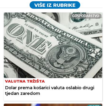
VIŠE IZ RUBRIKE
GOSPODARSTVO
VALUTNA TRŽIŠTA
Dolar prema košarici valuta oslabio drugi
tjedan zaredom