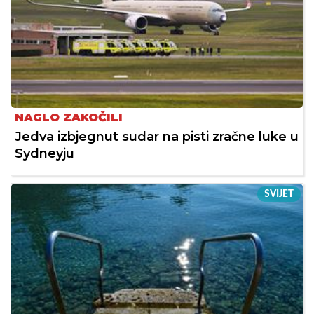
NAGLO ZAKOČILI
Jedva izbjegnut sudar na pisti zračne luke u
Sydneyju
SVIJET