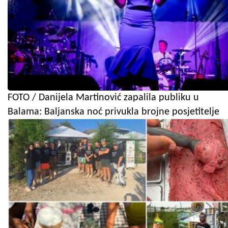
FOTO / Danijela Martinović zapalila publiku u
Balama: Baljanska noć privukla brojne posjetitelje