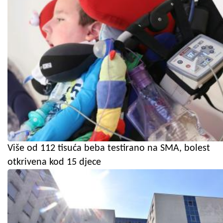
Više od 112 tisuća beba testirano na SMA, bolest
otkrivena kod 15 djece