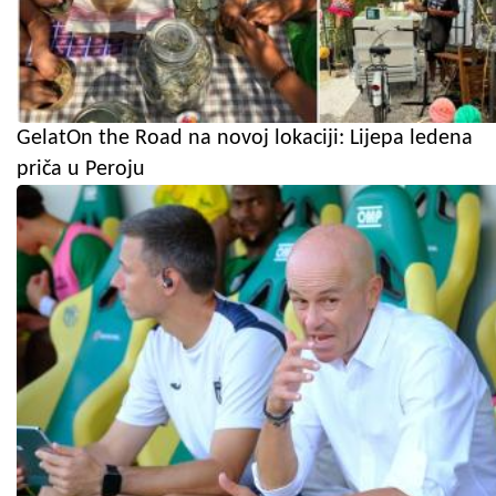
GelatOn the Road na novoj lokaciji: Lijepa ledena
priča u Peroju