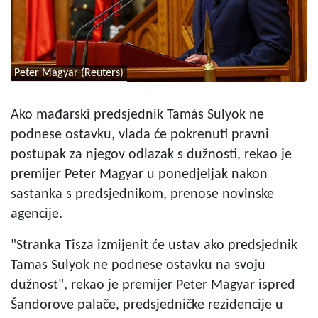
Peter Magyar (Reuters)
Ako mađarski predsjednik Tamás Sulyok ne
podnese ostavku, vlada će pokrenuti pravni
postupak za njegov odlazak s dužnosti, rekao je
premijer Peter Magyar u ponedjeljak nakon
sastanka s predsjednikom, prenose novinske
agencije.
"Stranka Tisza izmijenit će ustav ako predsjednik
Tamas Sulyok ne podnese ostavku na svoju
dužnost", rekao je premijer Peter Magyar ispred
Šandorove palače, predsjedničke rezidencije u