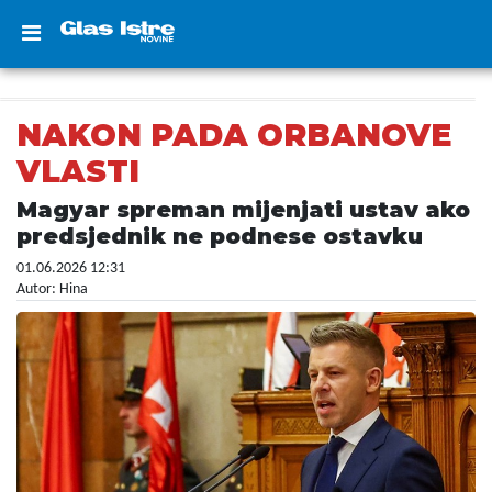
NAKON PADA ORBANOVE
VLASTI
Magyar spreman mijenjati ustav ako
predsjednik ne podnese ostavku
01.06.2026 12:31
Autor: Hina