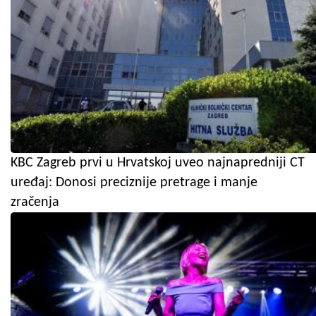
KBC Zagreb prvi u Hrvatskoj uveo najnapredniji CT
uređaj: Donosi preciznije pretrage i manje
zračenja