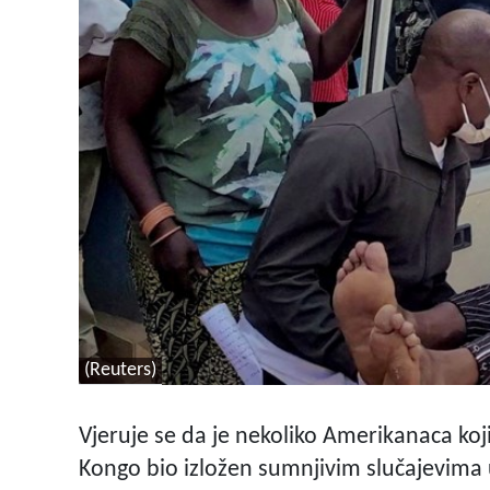
(Reuters)
Vjeruje se da je nekoliko Amerikanaca ko
Kongo bio izložen sumnjivim slučajevima u