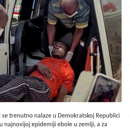
ji se trenutno nalaze u Demokratskoj Republici
 najnovijoj epidemiji ebole u zemlji, a za