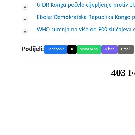
U DR Kongu počelo cijepljenje protiv e
Ebola: Demokratska Republika Kongo 
WHO sumnja na više od 900 slučajeva 
Podijeli:
Facebook
X
WhatsApp
Viber
Email