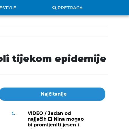
FESTYLE
PRETRAGA
oli tijekom epidemije
Najčitanije
VIDEO / Jedan od
1.
najjačih El Nina mogao
bi promijeniti jesen i