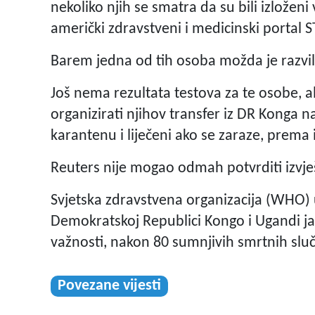
nekoliko njih se smatra da su bili izloženi 
američki zdravstveni i medicinski portal 
Barem jedna od tih osoba možda je razvil
Još nema rezultata testova za te osobe, 
organizirati njihov transfer iz DR Konga n
karantenu i liječeni ako se zaraze, prema 
Reuters nije mogao odmah potvrditi izvje
Svjetska zdravstvena organizacija (WHO) u 
Demokratskoj Republici Kongo i Ugandi
važnosti, nakon 80 sumnjivih smrtnih sluč
Povezane vijesti