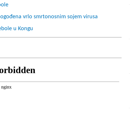
bole
pogođena vrlo smrtonosnim sojem virusa
ebole u Kongu