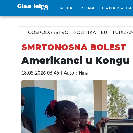
PULA
ISTRA
CRNA KRON
GOSPODARSTVO
POLITIKA
EU
TURIZA
SMRTONOSNA BOLEST
Amerikanci u Kongu m
18.05.2026 08:46
| Autor: Hina