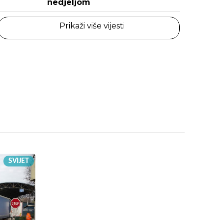
nedjeljom
Prikaži više vijesti
SVIJET