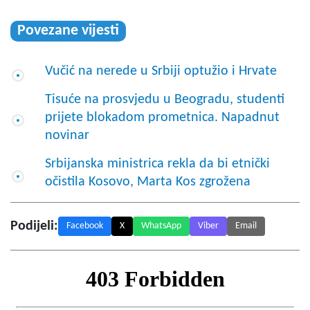
Povezane vijesti
Vučić na nerede u Srbiji optužio i Hrvate
Tisuće na prosvjedu u Beogradu, studenti
prijete blokadom prometnica. Napadnut
novinar
Srbijanska ministrica rekla da bi etnički
očistila Kosovo, Marta Kos zgrožena
Podijeli:
Facebook
X
WhatsApp
Viber
Email