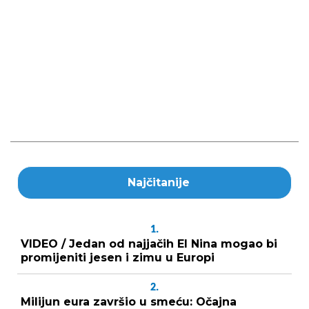
Najčitanije
1.
VIDEO / Jedan od najjačih El Nina mogao bi
promijeniti jesen i zimu u Europi
2.
Milijun eura završio u smeću: Očajna