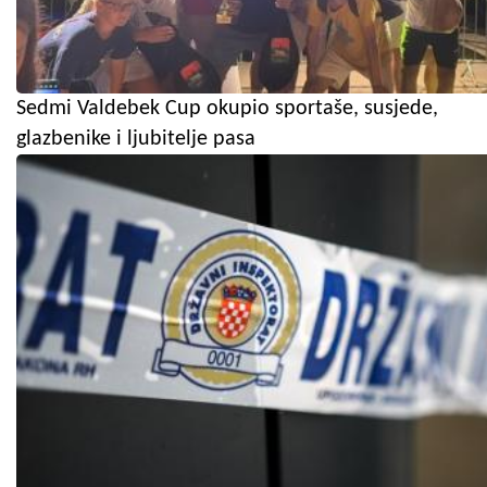
Sedmi Valdebek Cup okupio sportaše, susjede,
glazbenike i ljubitelje pasa