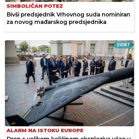
SIMBOLIČAN POTEZ
Bivši predsjednik Vrhovnog suda nominiran
za novog mađarskog predsjednika
SVIJET
ALARM NA ISTOKU EUROPE