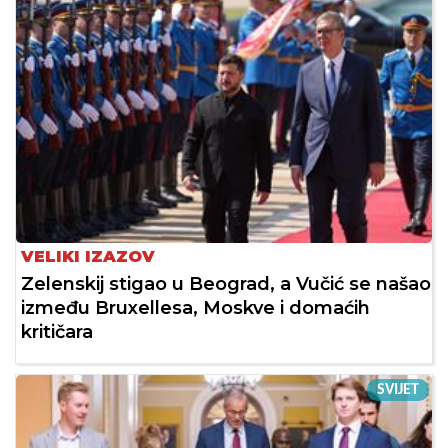
VELIKI IZAZOV
Zelenskij stigao u Beograd, a Vučić se našao
između Bruxellesa, Moskve i domaćih
kritičara
SVIJET