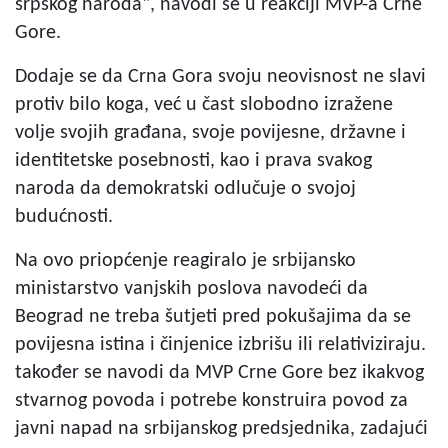
srpskog naroda", navodi se u reakciji MVP-a Crne
Gore.
Dodaje se da Crna Gora svoju neovisnost ne slavi
protiv bilo koga, već u čast slobodno izražene
volje svojih građana, svoje povijesne, državne i
identitetske posebnosti, kao i prava svakog
naroda da demokratski odlučuje o svojoj
budućnosti.
Na ovo priopćenje reagiralo je srbijansko
ministarstvo vanjskih poslova navodeći da
Beograd ne treba šutjeti pred pokušajima da se
povijesna istina i činjenice izbrišu ili relativiziraju.
također se navodi da MVP Crne Gore bez ikakvog
stvarnog povoda i potrebe konstruira povod za
javni napad na srbijanskog predsjednika, zadajući