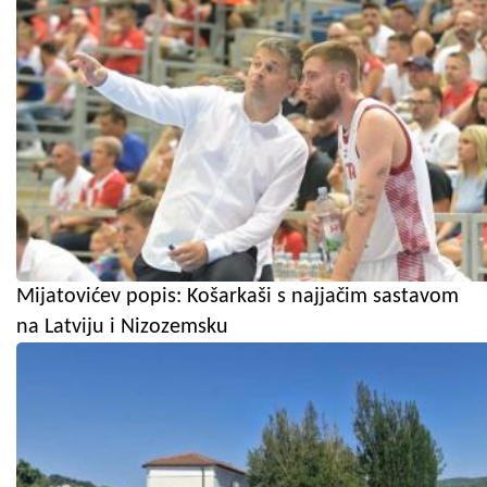
Mijatovićev popis: Košarkaši s najjačim sastavom
na Latviju i Nizozemsku