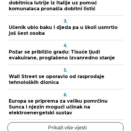
dobitnica lutrije iz Italije uz pomoć
komunalaca pronašla dobitni listić
3.
Učenik ubio baku i djeda pa u školi usmrtio
još šest osoba
4.
Požar se približio gradu: Tisuće ljudi
evakuirane, proglašeno izvanredno stanje
5.
Wall Street se oporavio od rasprodaje
tehnoloških dionica
6.
Europa se priprema za veliku pomrčinu
Sunca i njezin mogući učinak na
elektroenergetski sustav
Prikaži više vijesti