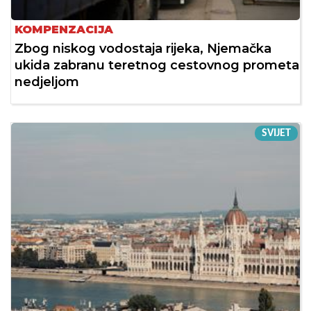
KOMPENZACIJA
Zbog niskog vodostaja rijeka, Njemačka
ukida zabranu teretnog cestovnog prometa
nedjeljom
SVIJET