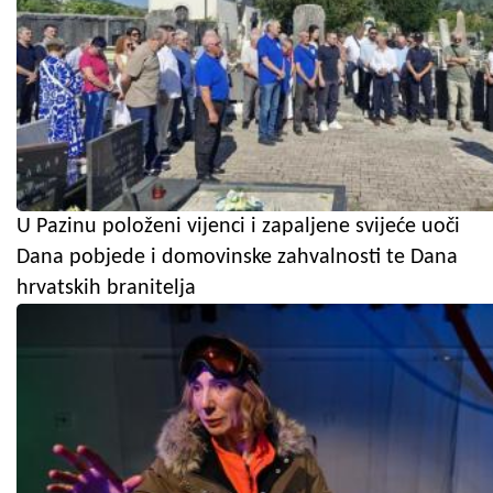
U Pazinu položeni vijenci i zapaljene svijeće uoči
Dana pobjede i domovinske zahvalnosti te Dana
hrvatskih branitelja