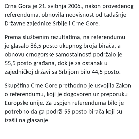
Crna Gora je 21. svibnja 2006., nakon provedenog
referenduma, obnovila neovisnost od tadašnje
Državne zajednice Srbije i Crne Gore.
Prema službenim rezultatima, na referendumu
je glasalo 86,5 posto ukupnog broja birača, a
obnovu crnogorske samostalnosti podržalo je
55,5 posto građana, dok je za ostanak u
zajedničkoj državi sa Srbijom bilo 44,5 posto.
Skupština Crne Gore prethodno je usvojila Zakon
o referendumu, koji je dogovoren uz preporuku
Europske unije. Za uspjeh referenduma bilo je
potrebno da ga podrži 55 posto birača koji su
izašli na glasanje.