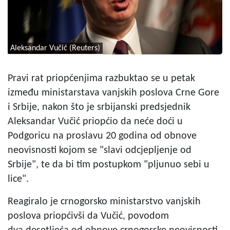
Aleksandar Vučić (Reuters)
Pravi rat priopćenjima razbuktao se u petak
između ministarstava vanjskih poslova Crne Gore
i Srbije, nakon što je srbijanski predsjednik
Aleksandar Vučić priopćio da neće doći u
Podgoricu na proslavu 20 godina od obnove
neovisnosti kojom se "slavi odcjepljenje od
Srbije", te da bi tim postupkom "pljunuo sebi u
lice".
Reagiralo je crnogorsko ministarstvo vanjskih
poslova priopćivši da Vučić, povodom