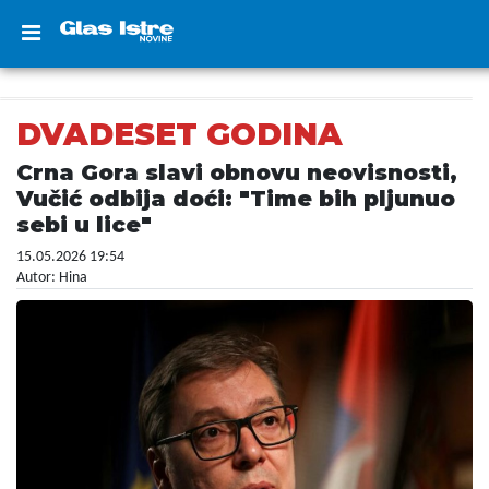
DVADESET GODINA
Crna Gora slavi obnovu neovisnosti,
Vučić odbija doći: "Time bih pljunuo
sebi u lice"
15.05.2026 19:54
Autor: Hina