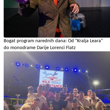
Bogat program narednih dana: Od "Kralja Leara"
do monodrame Darije Lorenci Flatz