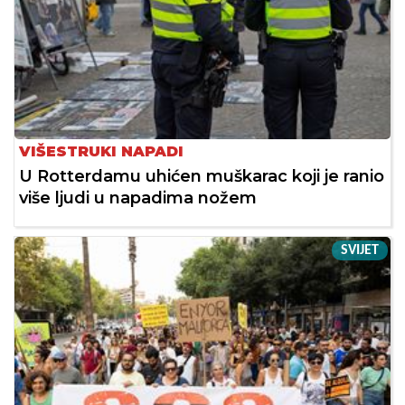
VIŠESTRUKI NAPADI
U Rotterdamu uhićen muškarac koji je ranio
više ljudi u napadima nožem
SVIJET