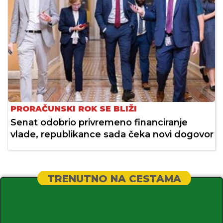
PRORAČUNSKI ROK SE BLIŽI
Senat odobrio privremeno financiranje
vlade, republikance sada čeka novi dogovor
TRENUTNO NA CESTAMA