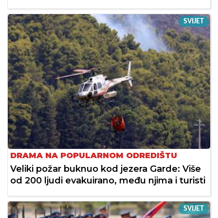
SVIJET
DRAMA NA POPULARNOM ODREDIŠTU
Veliki požar buknuo kod jezera Garde: Više
od 200 ljudi evakuirano, među njima i turisti
SVIJET