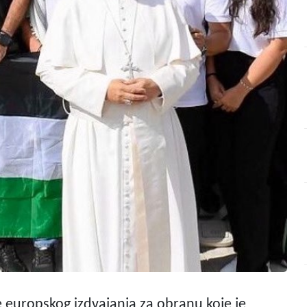
je europskog izdvajanja za obranu koje je