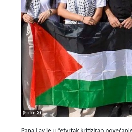
(Foto: X)
Papa Lav je u četvrtak kritizirao povećan