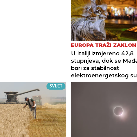
EUROPA TRAŽI ZAKLON
U Italiji izmjereno 42,8
stupnjeva, dok se Mađ
bori za stabilnost
elektroenergetskog su
SVIJET