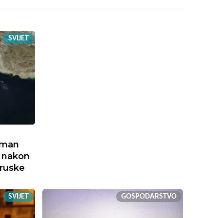
SVIJET
Oman
 nakon
 ruske
SVIJET
GOSPODARSTVO