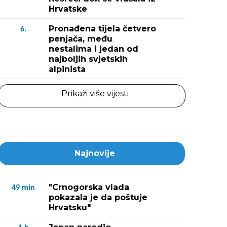
Hrvatske
Pronađena tijela četvero
6.
penjača, među
nestalima i jedan od
najboljih svjetskih
alpinista
Prikaži više vijesti
Najnovije
"Crnogorska vlada
49
min
pokazala je da poštuje
Hrvatsku"