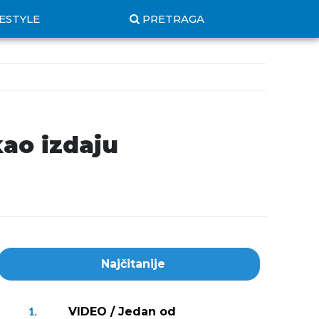
FESTYLE
PRETRAGA
kao izdaju
Najčitanije
VIDEO / Jedan od
1.