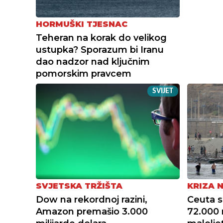
HORMUŠKI TJESNAC
Teheran na korak do velikog
ustupka? Sporazum bi Iranu
dao nadzor nad ključnim
pomorskim pravcem
SVIJET
SVJETSKA TRŽIŠTA
KRIZA 
Dow na rekordnoj razini,
Ceuta s
Amazon premašio 3.000
72.000 