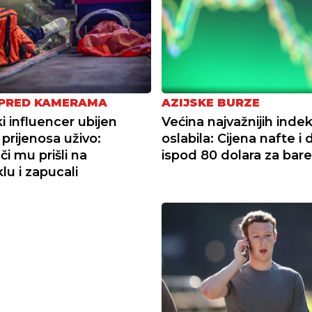
PRED KAMERAMA
AZIJSKE BURZE
i influencer ubijen
Većina najvažnijih indek
 prijenosa uživo:
oslabila: Cijena nafte i 
i mu prišli na
ispod 80 dolara za bare
lu i zapucali