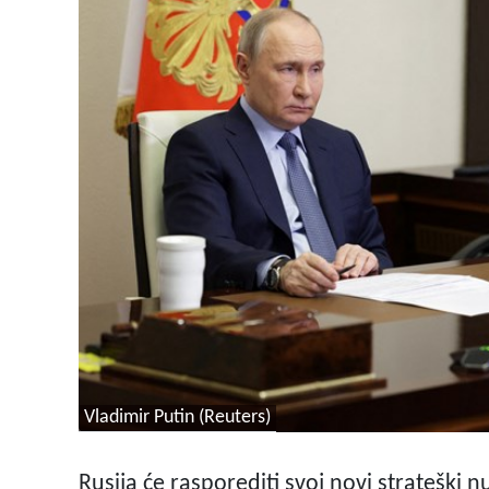
Vladimir Putin (Reuters)
Rusija će rasporediti svoj novi strateški 