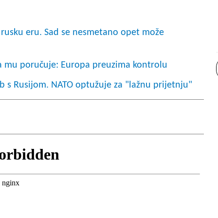
 rusku eru. Sad se nesmetano opet može
ska mu poručuje: Europa preuzima kontrolu
b s Rusijom. NATO optužuje za "lažnu prijetnju"