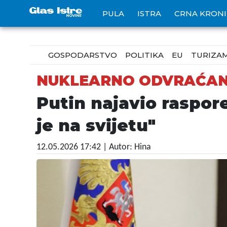
PULA
ISTRA
CRNA KRON
GOSPODARSTVO
POLITIKA
EU
TURIZA
NUKLEARNO ODVRAĆAN
Putin najavio raspor
je na svijetu"
12.05.2026 17:42
| Autor: Hina