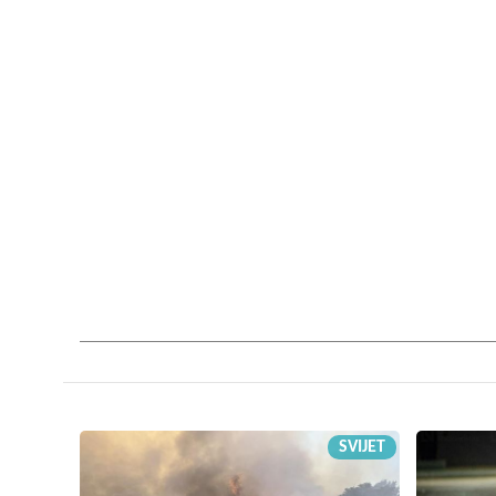
SVIJET