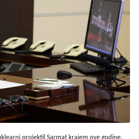
nuklearni projektil Sarmat krajem ove godine,