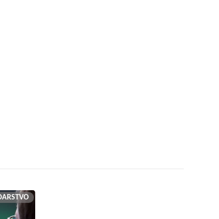
DARSTVO