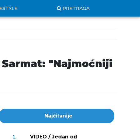
FESTYLE
PRETRAGA
 Sarmat: "Najmoćniji
Najčitanije
VIDEO / Jedan od
1.