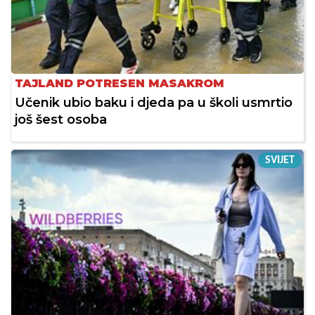
TAJLAND POTRESEN MASAKROM
Učenik ubio baku i djeda pa u školi usmrtio
još šest osoba
SVIJET