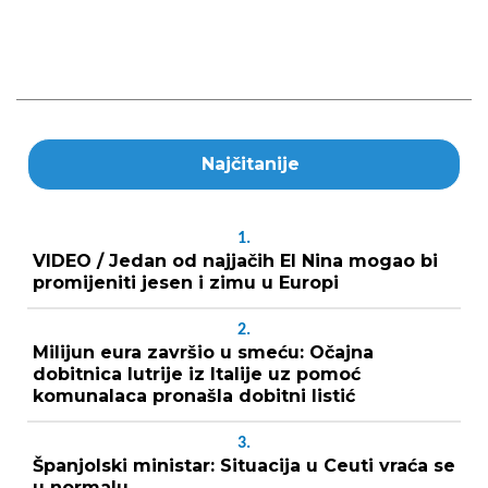
Najčitanije
1.
VIDEO / Jedan od najjačih El Nina mogao bi
promijeniti jesen i zimu u Europi
2.
Milijun eura završio u smeću: Očajna
dobitnica lutrije iz Italije uz pomoć
komunalaca pronašla dobitni listić
3.
Španjolski ministar: Situacija u Ceuti vraća se
u normalu