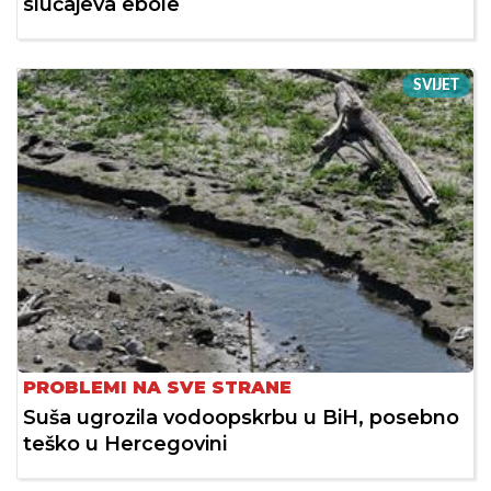
slučajeva ebole
SVIJET
PROBLEMI NA SVE STRANE
Suša ugrozila vodoopskrbu u BiH, posebno
teško u Hercegovini