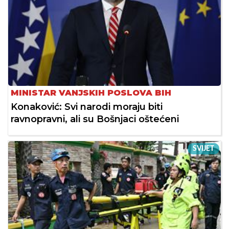
MINISTAR VANJSKIH POSLOVA BIH
Konaković: Svi narodi moraju biti
ravnopravni, ali su Bošnjaci oštećeni
SVIJET