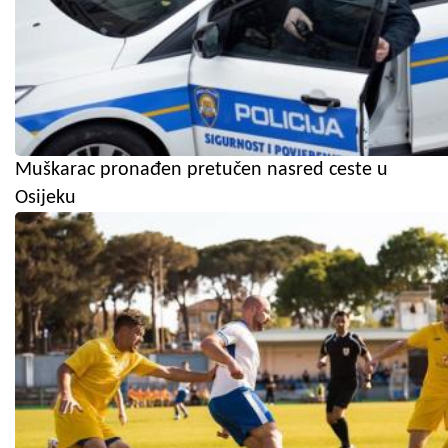
Muškarac pronađen pretučen nasred ceste u
Osijeku