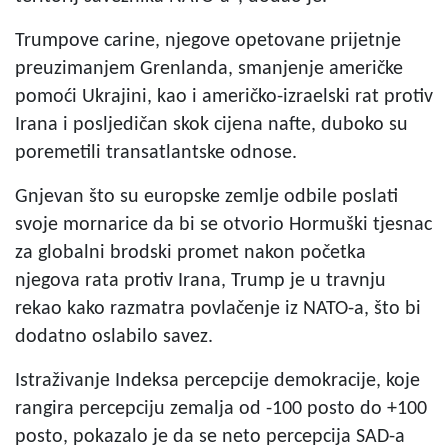
Trumpove carine, njegove opetovane prijetnje
preuzimanjem Grenlanda, smanjenje američke
pomoći Ukrajini, kao i američko-izraelski rat protiv
Irana i posljedičan skok cijena nafte, duboko su
poremetili transatlantske odnose.
Gnjevan što su europske zemlje odbile poslati
svoje mornarice da bi se otvorio Hormuški tjesnac
za globalni brodski promet nakon početka
njegova rata protiv Irana, Trump je u travnju
rekao kako razmatra povlačenje iz NATO-a, što bi
dodatno oslabilo savez.
Istraživanje Indeksa percepcije demokracije, koje
rangira percepciju zemalja od -100 posto do +100
posto, pokazalo je da se neto percepcija SAD-a