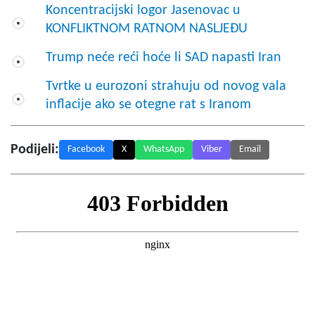
Koncentracijski logor Jasenovac u
KONFLIKTNOM RATNOM NASLJEĐU
Trump neće reći hoće li SAD napasti Iran
Tvrtke u eurozoni strahuju od novog vala
inflacije ako se otegne rat s Iranom
Podijeli:
Facebook
X
WhatsApp
Viber
Email