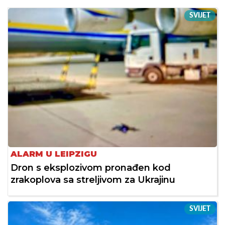
SVIJET
ALARM U LEIPZIGU
Dron s eksplozivom pronađen kod
zrakoplova sa streljivom za Ukrajinu
SVIJET