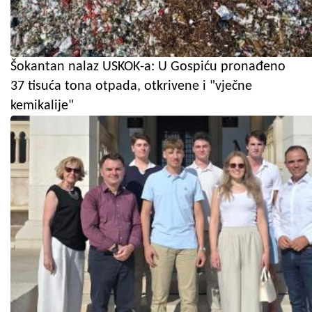
Šokantan nalaz USKOK-a: U Gospiću pronađeno
37 tisuća tona otpada, otkrivene i "vječne
kemikalije"