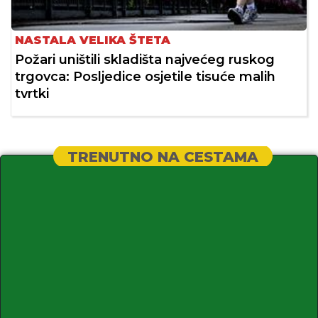
NASTALA VELIKA ŠTETA
Požari uništili skladišta najvećeg ruskog
trgovca: Posljedice osjetile tisuće malih
tvrtki
TRENUTNO NA CESTAMA