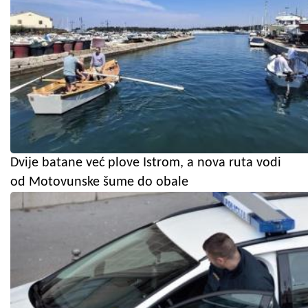
Dvije batane već plove Istrom, a nova ruta vodi
od Motovunske šume do obale