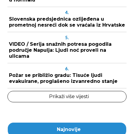
4.
Slovenska predsjednica ozlijeđena u
prometnoj nesreći dok se vraćala iz Hrvatske
5.
VIDEO / Serija snažnih potresa pogodila
područje Napulja: Ljudi noć proveli na
ulicama
6.
Požar se približio gradu: Tisuće ljudi
evakuirane, proglašeno izvanredno stanje
Prikaži više vijesti
Najnovije