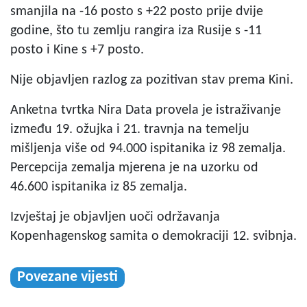
smanjila na -16 posto s +22 posto prije dvije
godine, što tu zemlju rangira iza Rusije s -11
posto i Kine s +7 posto.
Nije objavljen razlog za pozitivan stav prema Kini.
Anketna tvrtka Nira Data provela je istraživanje
između 19. ožujka i 21. travnja na temelju
mišljenja više od 94.000 ispitanika iz 98 zemalja.
Percepcija zemalja mjerena je na uzorku od
46.600 ispitanika iz 85 zemalja.
Izvještaj je objavljen uoči održavanja
Kopenhagenskog samita o demokraciji 12. svibnja.
Povezane vijesti