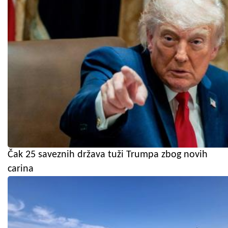
Čak 25 saveznih država tuži Trumpa zbog novih
carina