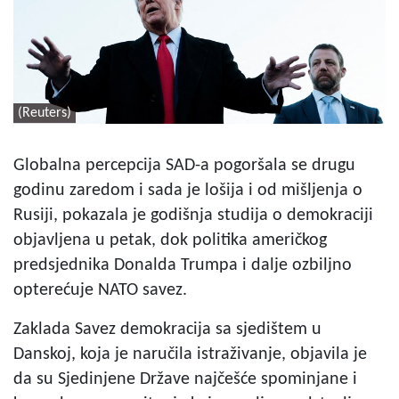
(Reuters)
Globalna percepcija SAD-a pogoršala se drugu
godinu zaredom i sada je lošija i od mišljenja o
Rusiji, pokazala je godišnja studija o demokraciji
objavljena u petak, dok politika američkog
predsjednika Donalda Trumpa i dalje ozbiljno
opterećuje NATO savez.
Zaklada Savez demokracija sa sjedištem u
Danskoj, koja je naručila istraživanje, objavila je
da su Sjedinjene Države najčešće spominjane i