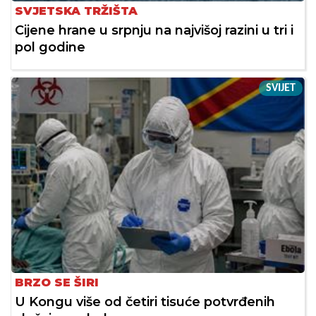
SVJETSKA TRŽIŠTA
Cijene hrane u srpnju na najvišoj razini u tri i
pol godine
SVIJET
BRZO SE ŠIRI
U Kongu više od četiri tisuće potvrđenih