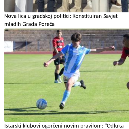
Nova lica u gradskoj politici: Konstituiran Savjet
mladih Grada Poreča
Istarski klubovi ogorčeni novim pravilom: "Odluka