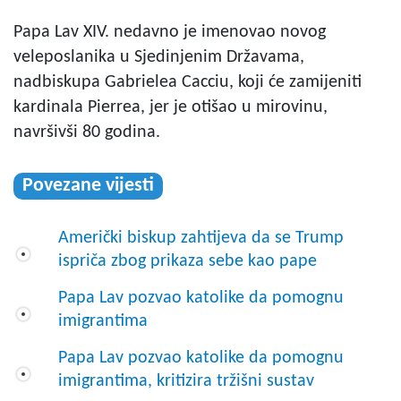
Papa Lav XIV. nedavno je imenovao novog
veleposlanika u Sjedinjenim Državama,
nadbiskupa Gabrielea Cacciu, koji će zamijeniti
kardinala Pierrea, jer je otišao u mirovinu,
navršivši 80 godina.
Povezane vijesti
Američki biskup zahtijeva da se Trump
ispriča zbog prikaza sebe kao pape
Papa Lav pozvao katolike da pomognu
imigrantima
Papa Lav pozvao katolike da pomognu
imigrantima, kritizira tržišni sustav