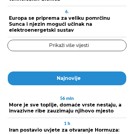
6.
Europa se priprema za veliku pomrčinu
Sunca i njezin mogući učinak na
elektroenergetski sustav
Prikaži više vijesti
Najnovije
56
min
More je sve toplije, domaće vrste nestaju, a
invazivne ribe zauzimaju njihovo mjesto
1
h
Iran postavio uvjete za otvaranje Hormuza: