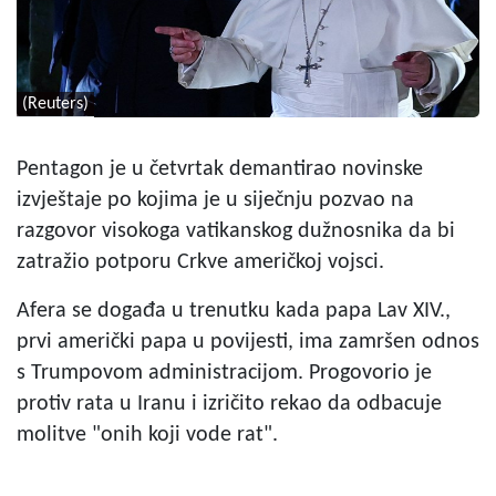
(Reuters)
Pentagon je u četvrtak demantirao novinske
izvještaje po kojima je u siječnju pozvao na
razgovor visokoga vatikanskog dužnosnika da bi
zatražio potporu Crkve američkoj vojsci.
Afera se događa u trenutku kada papa Lav XIV.,
prvi američki papa u povijesti, ima zamršen odnos
s Trumpovom administracijom. Progovorio je
protiv rata u Iranu i izričito rekao da odbacuje
molitve "onih koji vode rat".