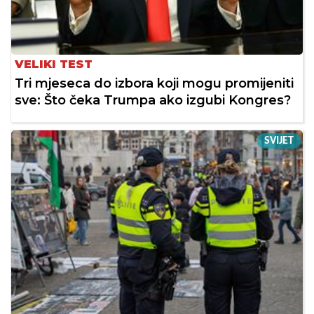
VELIKI TEST
Tri mjeseca do izbora koji mogu promijeniti
sve: Što čeka Trumpa ako izgubi Kongres?
SVIJET