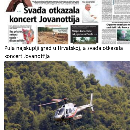
Pula najskuplji grad u Hrvatskoj, a svađa otkazala
koncert Jovanottija