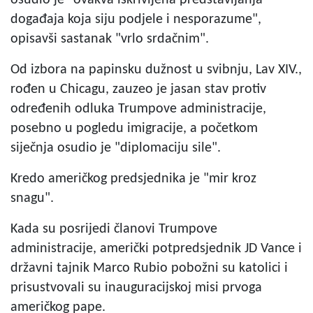
događaja koja siju podjele i nesporazume",
opisavši sastanak "vrlo srdačnim".
Od izbora na papinsku dužnost u svibnju, Lav XIV.,
rođen u Chicagu, zauzeo je jasan stav protiv
određenih odluka Trumpove administracije,
posebno u pogledu imigracije, a početkom
siječnja osudio je "diplomaciju sile".
Kredo američkog predsjednika je "mir kroz
snagu".
Kada su posrijedi članovi Trumpove
administracije, američki potpredsjednik JD Vance i
državni tajnik Marco Rubio pobožni su katolici i
prisustvovali su inauguracijskoj misi prvoga
američkog pape.