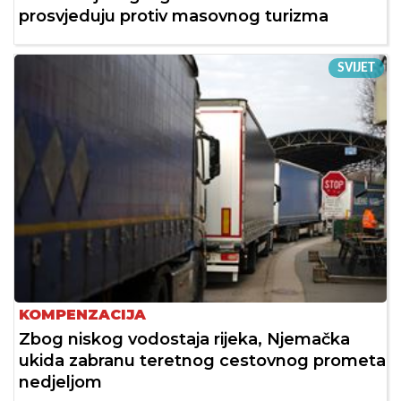
prosvjeduju protiv masovnog turizma
SVIJET
KOMPENZACIJA
Zbog niskog vodostaja rijeka, Njemačka
ukida zabranu teretnog cestovnog prometa
nedjeljom