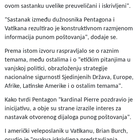
ovom sastanku uvelike preuveličani i iskrivljeni".
"Sastanak između dužnosnika Pentagona i
Vatikana rezultirao je konstruktivnom razmjenom
informacija punom poštovanja", dodaje se.
Prema istom izvoru raspravljalo se o raznim
temama, među ostalima i o "etičkim pitanjima u
vanjskoj politici, obrazloženju strategije
nacionalne sigurnosti Sjedinjenih Država, Europe,
Afrike, Latinske Amerike i o ostalim temama".
Kako tvrdi Pentagon "kardinal Pierre pozdravio je
inicijativu, a obje su strane izrazile interes za
nastavak otvorenog dijaloga punog poštovanja".
I američki veleposlanik u Vatikanu, Brian Burch,
osudio je "ovakva iskrivljena predstavljanja