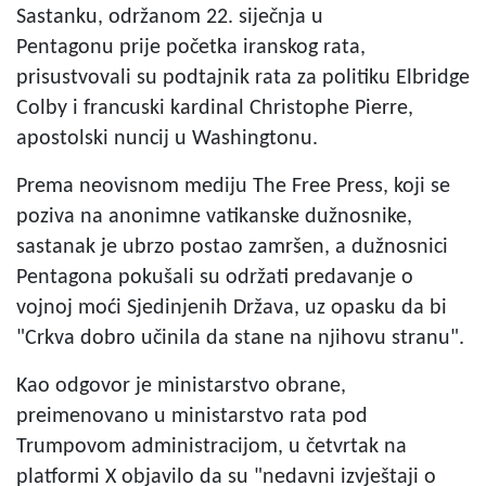
Sastanku, održanom 22. siječnja u
Pentagonu prije početka iranskog rata,
prisustvovali su podtajnik rata za politiku Elbridge
Colby i francuski kardinal Christophe Pierre,
apostolski nuncij u Washingtonu.
Prema neovisnom mediju The Free Press, koji se
poziva na anonimne vatikanske dužnosnike,
sastanak je ubrzo postao zamršen, a dužnosnici
Pentagona pokušali su održati predavanje o
vojnoj moći Sjedinjenih Država, uz opasku da bi
"Crkva dobro učinila da stane na njihovu stranu".
Kao odgovor je ministarstvo obrane,
preimenovano u ministarstvo rata pod
Trumpovom administracijom, u četvrtak na
platformi X objavilo da su "nedavni izvještaji o