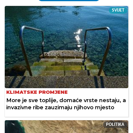
SVIJET
KLIMATSKE PROMJENE
More je sve toplije, domaće vrste nestaju, a
invazivne ribe zauzimaju njihovo mjesto
POLITIKA