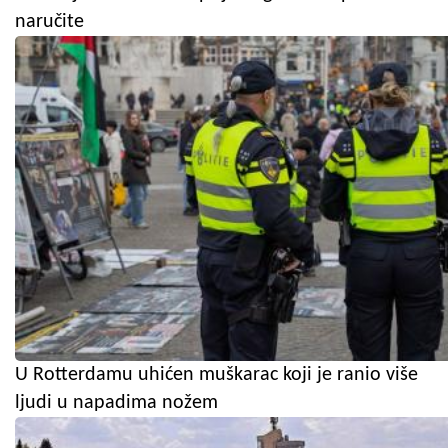
naručite
U Rotterdamu uhićen muškarac koji je ranio više
ljudi u napadima nožem