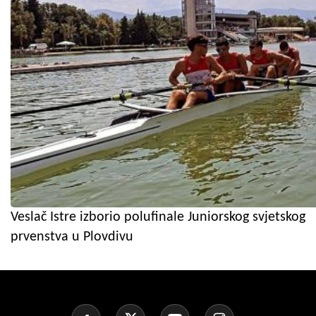
Veslač Istre izborio polufinale Juniorskog svjetskog
prvenstva u Plovdivu