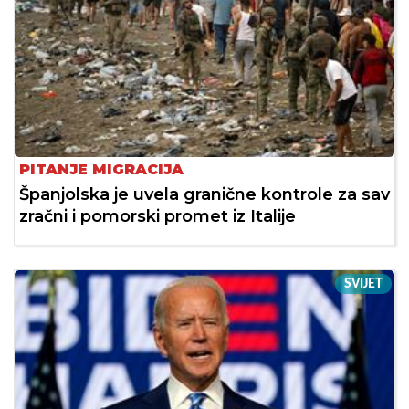
PITANJE MIGRACIJA
Španjolska je uvela granične kontrole za sav
zračni i pomorski promet iz Italije
SVIJET