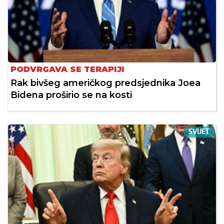
PODVRGAVA SE TERAPIJI
Rak bivšeg američkog predsjednika Joea
Bidena proširio se na kosti
SVIJET