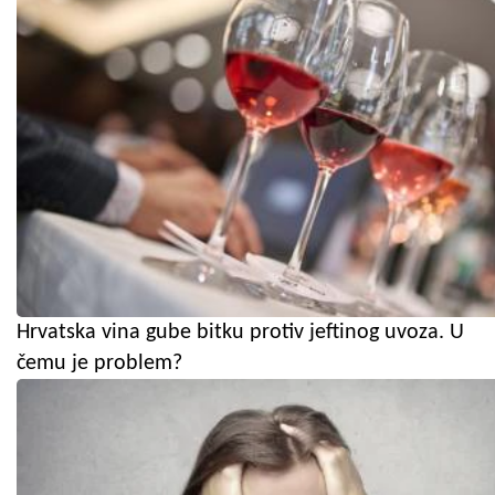
Hrvatska vina gube bitku protiv jeftinog uvoza. U
čemu je problem?