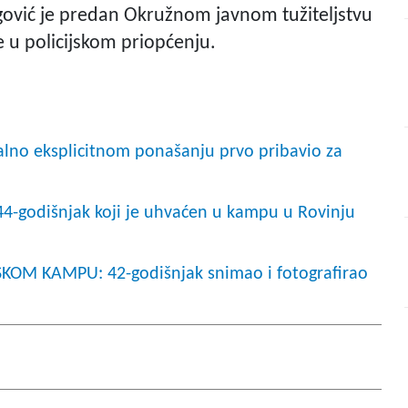
gović je predan Okružnom javnom tužiteljstvu
se u policijskom priopćenju.
lno eksplicitnom ponašanju prvo pribavio za
44-godišnjak koji je uhvaćen u kampu u Rovinju
OM KAMPU: 42-godišnjak snimao i fotografirao