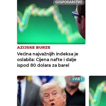
GOSPODARSTVO
AZIJSKE BURZE
Većina najvažnijih indeksa je
oslabila: Cijena nafte i dalje
ispod 80 dolara za barel
SVIJET