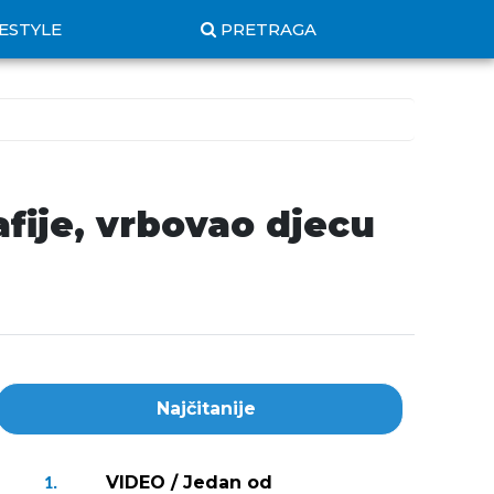
FESTYLE
PRETRAGA
fije, vrbovao djecu
Najčitanije
VIDEO / Jedan od
1.