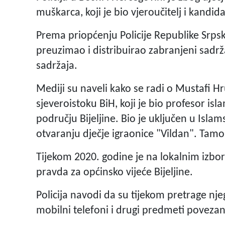
muškarca, koji je bio vjeroučitelj i kandid
Prema priopćenju Policije Republike Srps
preuzimao i distribuirao zabranjeni sadrž
sadržaja.
Mediji su naveli kako se radi o Mustafi H
sjeveroistoku BiH, koji je bio profesor i
području Bijeljine. Bio je uključen u Islam
otvaranju dječje igraonice "Vildan". Tamo
Tijekom 2020. godine je na lokalnim izbor
pravda za općinsko vijeće Bijeljine.
Policija navodi da su tijekom pretrage nje
mobilni telefoni i drugi predmeti povezan