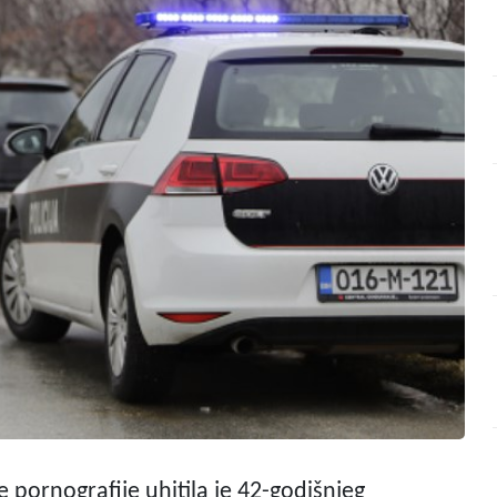
je pornografije uhitila je 42-godišnjeg