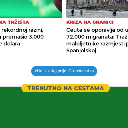
KA TRŽIŠTA
KRIZA NA GRANICI
rekordnoj razini,
Ceuta se oporavlja od 
 premašio 3.000
72.000 migranata: Traž
e dolara
maloljetnike razmjesti 
Španjolskoj
Više iz kategorije: Gospodarstvo
TRENUTNO NA CESTAMA