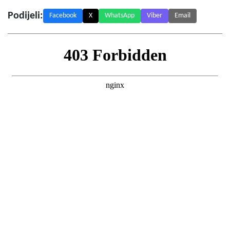
Podijeli:
Facebook
X
WhatsApp
Viber
Email