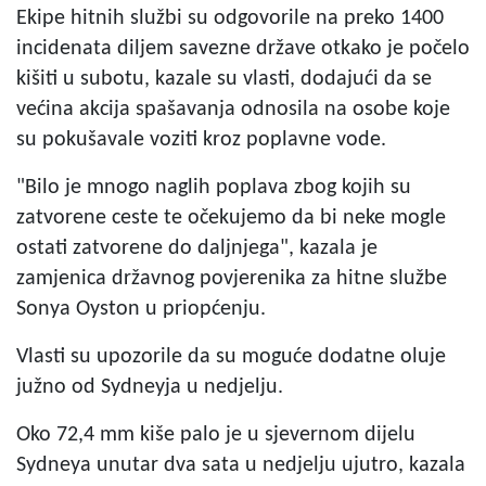
Ekipe hitnih službi su odgovorile na preko 1400
incidenata diljem savezne države otkako je počelo
kišiti u subotu, kazale su vlasti, dodajući da se
većina akcija spašavanja odnosila na osobe koje
su pokušavale voziti kroz poplavne vode.
"Bilo je mnogo naglih poplava zbog kojih su
zatvorene ceste te očekujemo da bi neke mogle
ostati zatvorene do daljnjega", kazala je
zamjenica državnog povjerenika za hitne službe
Sonya Oyston u priopćenju.
Vlasti su upozorile da su moguće dodatne oluje
južno od Sydneyja u nedjelju.
Oko 72,4 mm kiše palo je u sjevernom dijelu
Sydneya unutar dva sata u nedjelju ujutro, kazala