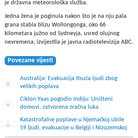
je državna meteorološka služba.
Jedna žena je poginula nakon što je na nju pala
grana stabla blizu Wollongonga, oko 66
kilometara južno od Sydneyja, usred olujnog
nevremena, izvijestila je javna radiotelevizija ABC.
Povezane vijesti
Australija: Evakuacija tisuća ljudi zbog
velikih poplava
Ciklon Yaas pogodio Indiju: Uništeni
domovi, zatvorena zračna luka
Katastrofalne poplave u Njemačkoj ubile
59 ljudi, evakuacije u Belgiji i Nizozemskoj