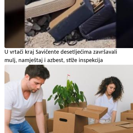
U vrtači kraj Savičente desetljećima završavali
mulj, namještaj i azbest, stiže inspekcija