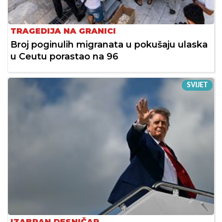
TRAGEDIJA NA GRANICI
Broj poginulih migranata u pokušaju ulaska
u Ceutu porastao na 96
SVIJET
IZABRAN DESNIČAR