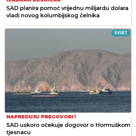
SAD planira pomoć vrijednu milijardu dolara
vladi novog kolumbijskog čelnika
SVIJET
NAPREDUJU PREGOVORI?
SAD uskoro očekuje dogovor o Hormuškom
tjesnacu