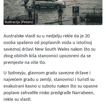
Ilustracija (Pexels)
Australske vlasti su u nedjelju rekle da je 20
osoba spašeno od poplavnih voda u istočnoj
saveznoj državi New South Wales nakon što su
zbog obilnih kiša stanovnici upozoreni da se
premjeste na više tlo.
U Sydneyju, glavnom gradu savezne države i
najvećem gradu u zemlji, stanovnici i turisti su
evakuirani kasno u subotu nakon što su opasne
poplave zahvatile nisko predgrađe Narrabeen,
rekle su vlasti.