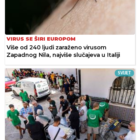
VIRUS SE ŠIRI EUROPOM
Više od 240 ljudi zaraženo virusom
Zapadnog Nila, najviše slučajeva u Italiji
SVIJET