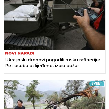
NOVI NAPADI
Ukrajinski dronovi pogodili rusku rafineriju:
Pet osoba ozlijeđeno, izbio požar
SVIJET