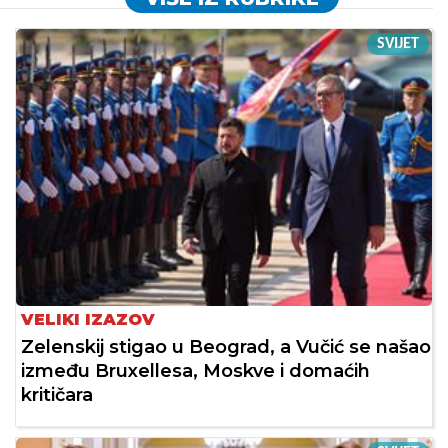
SVIJET
VELIKI IZAZOV
Zelenskij stigao u Beograd, a Vučić se našao
između Bruxellesa, Moskve i domaćih
kritičara