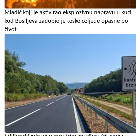
Mladić koji je aktivirao eksplozivnu napravu u kući
kod Bosiljeva zadobio je teške ozljede opasne po
život