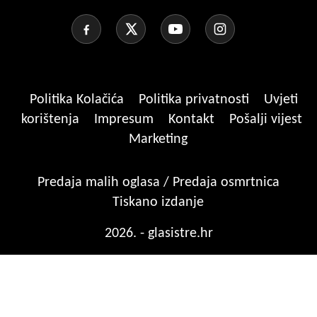
Politika Kolačića
Politika privatnosti
Uvjeti
korištenja
Impresum
Kontakt
Pošalji vijest
Marketing
Predaja malih oglasa / Predaja osmrtnica
Tiskano izdanje
2026. - glasistre.hr