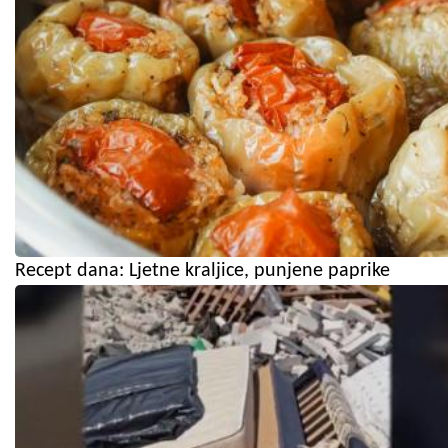
Recept dana: Ljetne kraljice, punjene paprike