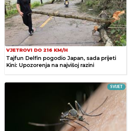
VJETROVI DO 216 KM/H
Tajfun Delfin pogodio Japan, sada prijeti
Kini: Upozorenja na najvišoj razini
SVIJET