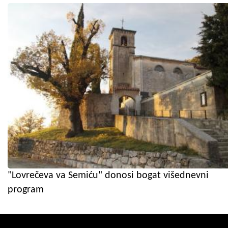
"Lovrečeva va Semiću" donosi bogat višednevni
program