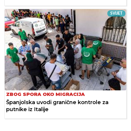
SVIJET
ZBOG SPORA OKO MIGRACIJA
Španjolska uvodi granične kontrole za
putnike iz Italije