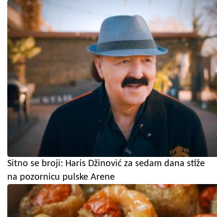
Sitno se broji: Haris Džinović za sedam dana stiže
na pozornicu pulske Arene