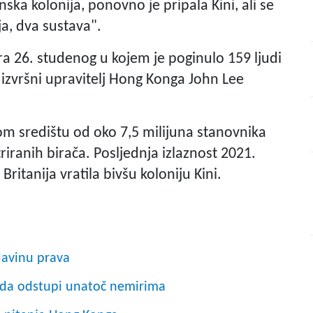
ska kolonija, ponovno je pripala Kini, ali se
a, dva sustava".
26. studenog u kojem je poginulo 159 ljudi
 izvršni upravitelj Hong Konga John Lee
kom središtu od oko 7,5 milijuna stanovnika
riranih birača. Posljednja izlaznost 2021.
Britanija vratila bivšu koloniju Kini.
adavinu prava
a da odstupi unatoč nemirima