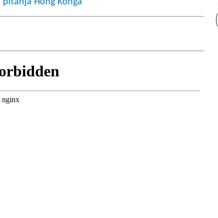
u pitanja Hong Konga