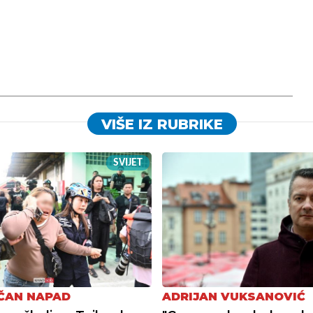
VIŠE IZ RUBRIKE
SVIJET
ČAN NAPAD
ADRIJAN VUKSANOVIĆ