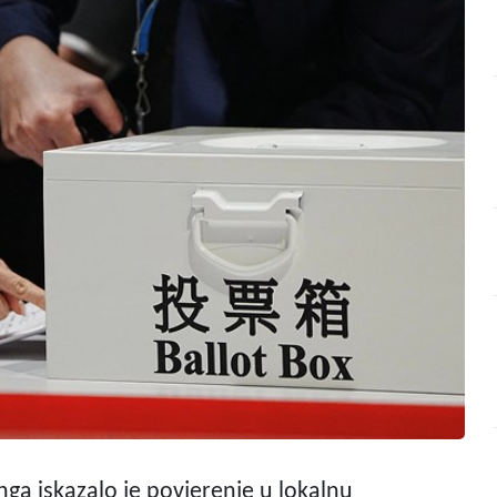
a iskazalo je povjerenje u lokalnu