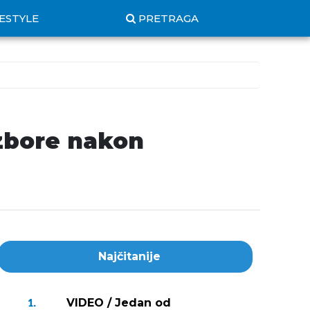
FESTYLE
PRETRAGA
izbore nakon
Najčitanije
VIDEO / Jedan od
1.