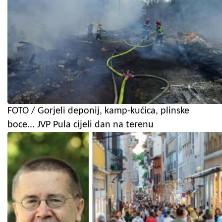
FOTO / Gorjeli deponij, kamp-kućica, plinske
boce... JVP Pula cijeli dan na terenu