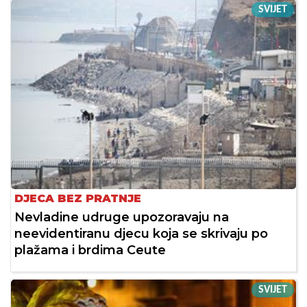
SVIJET
DJECA BEZ PRATNJE
Nevladine udruge upozoravaju na
neevidentiranu djecu koja se skrivaju po
plažama i brdima Ceute
SVIJET