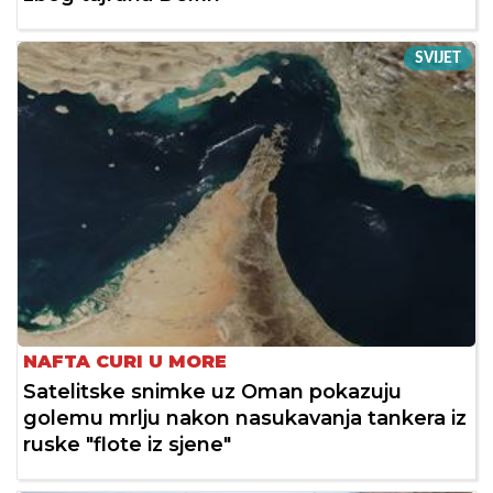
SVIJET
NAFTA CURI U MORE
Satelitske snimke uz Oman pokazuju
golemu mrlju nakon nasukavanja tankera iz
ruske "flote iz sjene"