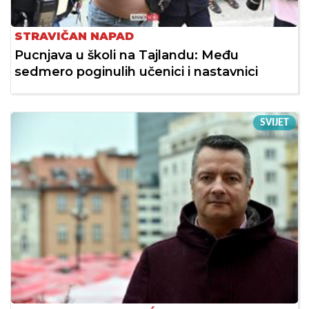
STRAVIČAN NAPAD
Pucnjava u školi na Tajlandu: Među
sedmero poginulih učenici i nastavnici
SVIJET