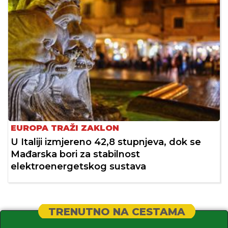
EUROPA TRAŽI ZAKLON
U Italiji izmjereno 42,8 stupnjeva, dok se
Mađarska bori za stabilnost
elektroenergetskog sustava
TRENUTNO NA CESTAMA