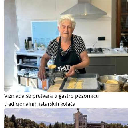
Vižinada se pretvara u gastro pozornicu
tradicionalnih istarskih kolača