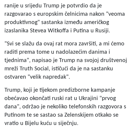
ranije u srijedu Trump je potvrdio da je
razgovarao s europskim čelnicima nakon "veoma
produktivnog" sastanka između američkog
izaslanika Stevea Witkoffa i Putina u Rusiji.
"Svi se slažu da ovaj rat mora završiti, a mi ćemo
raditi prema tome u nadolazećim danima i
tjednima", napisao je Trump na svojoj društvenoj
mreži Truth Social, ističući da je na sastanku
ostvaren "velik napredak".
Trump, koji je tijekom predizborne kampanje
obećavao okončati ruski rat u Ukrajini "prvog
dana", održao je nekoliko telefonskih razgovora s
Putinom te se sastao sa Zelenskijem otkako se
vratio u Bijelu kuću u siječnju.