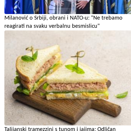
Milanović o Srbiji, obrani i NATO-u: "Ne trebamo
reagirati na svaku verbalnu besmislicu"
Talijanski tramezzini s tunom i jajima: Odličan