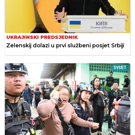
UKRAJINSKI PREDSJEDNIK
Zelenskij dolazi u prvi službeni posjet Srbiji
SVIJET