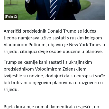
(Foto X)
Američki predsjednik Donald Trump se idućeg
tjedna namjerava uživo sastati s ruskim kolegom
Vladimirom Putinom, objavio je New York Times u
srijedu, citirajući dvije osobe upućene u planove.
Trump se kasnije kani sastati i s ukrajinskim
predsjednikom Volodimirom Zelenskijem,
izvijestile su novine, dodajući da su europski vođe
bili brifirani o njegovim planovima u razgovoru u
srijedu.
Bijela kuća nije odmah komentirala izvješće, no