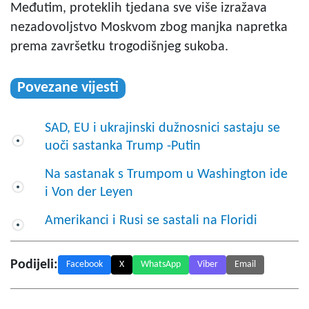
Međutim, proteklih tjedana sve više izražava
nezadovoljstvo Moskvom zbog manjka napretka
prema završetku trogodišnjeg sukoba.
Povezane vijesti
SAD, EU i ukrajinski dužnosnici sastaju se
uoči sastanka Trump -Putin
Na sastanak s Trumpom u Washington ide
i Von der Leyen
Amerikanci i Rusi se sastali na Floridi
Podijeli:
Facebook
X
WhatsApp
Viber
Email