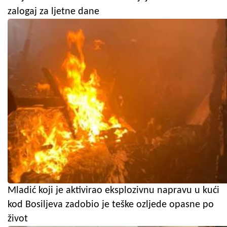
zalogaj za ljetne dane
Mladić koji je aktivirao eksplozivnu napravu u kući
kod Bosiljeva zadobio je teške ozljede opasne po
život