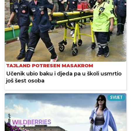
TAJLAND POTRESEN MASAKROM
Učenik ubio baku i djeda pa u školi usmrtio
još šest osoba
SVIJET