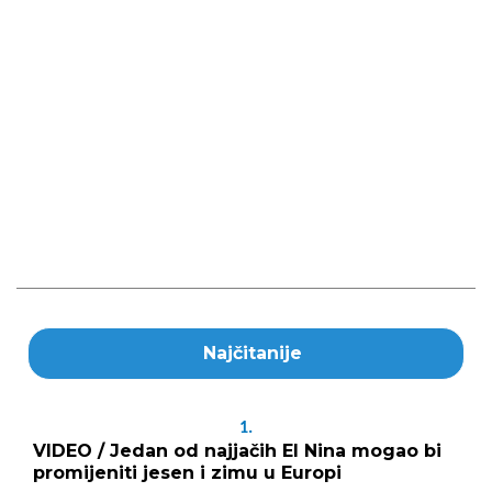
Najčitanije
1.
VIDEO / Jedan od najjačih El Nina mogao bi
promijeniti jesen i zimu u Europi