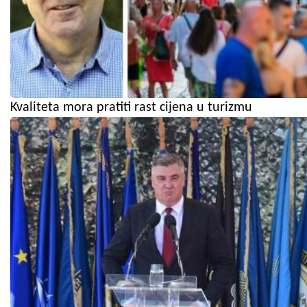
Kvaliteta mora pratiti rast cijena u turizmu