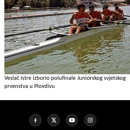
Veslač Istre izborio polufinale Juniorskog svjetskog
prvenstva u Plovdivu