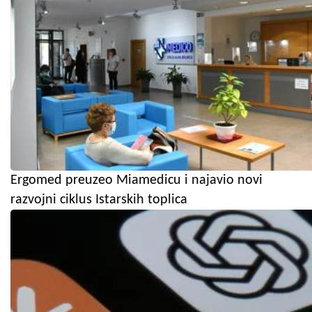
Ergomed preuzeo Miamedicu i najavio novi
razvojni ciklus Istarskih toplica