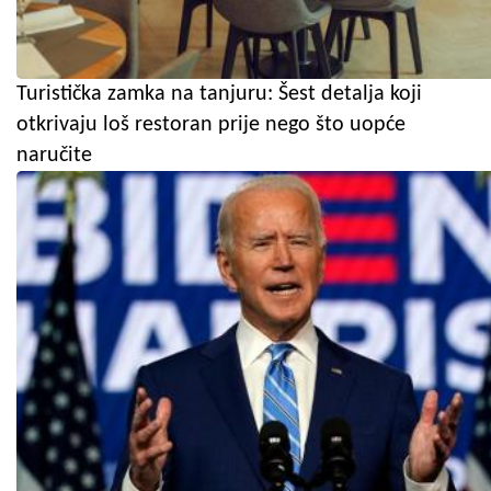
Turistička zamka na tanjuru: Šest detalja koji
otkrivaju loš restoran prije nego što uopće
naručite