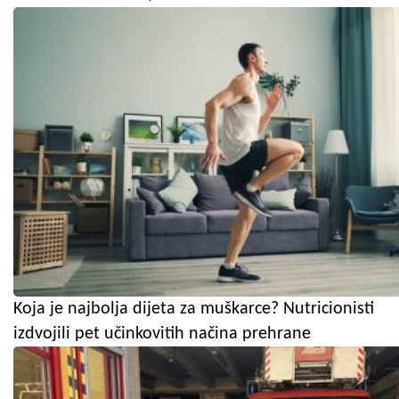
Koja je najbolja dijeta za muškarce? Nutricionisti
izdvojili pet učinkovitih načina prehrane