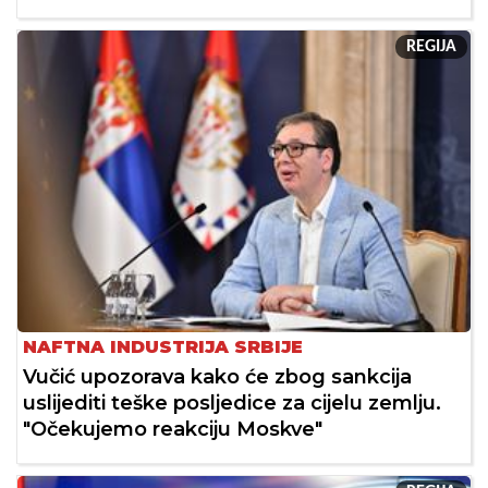
REGIJA
NAFTNA INDUSTRIJA SRBIJE
Vučić upozorava kako će zbog sankcija
uslijediti teške posljedice za cijelu zemlju.
"Očekujemo reakciju Moskve"