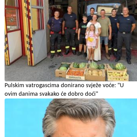
Pulskim vatrogascima donirano svježe voće: "U
ovim danima svakako će dobro doći"