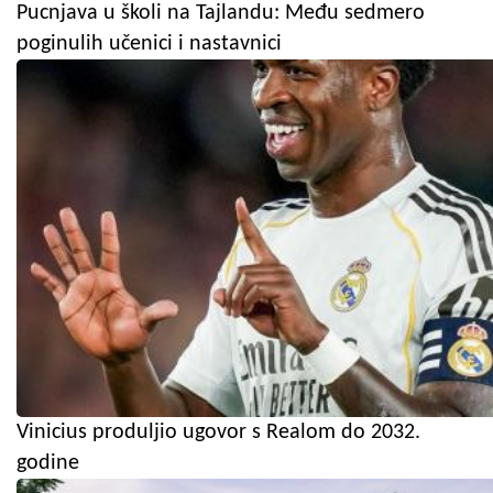
Pucnjava u školi na Tajlandu: Među sedmero
poginulih učenici i nastavnici
Vinicius produljio ugovor s Realom do 2032.
godine