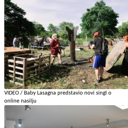
VIDEO / Baby Lasagna predstavio novi singl o
online nasilju