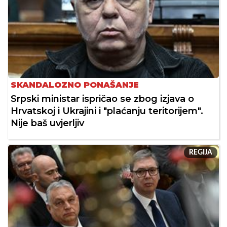
SKANDALOZNO PONAŠANJE
Srpski ministar ispričao se zbog izjava o
Hrvatskoj i Ukrajini i "plaćanju teritorijem".
Nije baš uvjerljiv
REGIJA