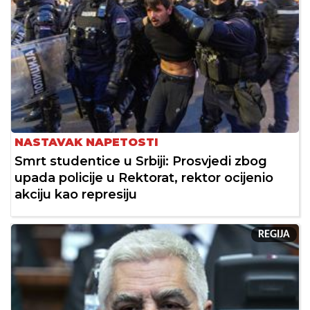
NASTAVAK NAPETOSTI
Smrt studentice u Srbiji: Prosvjedi zbog
upada policije u Rektorat, rektor ocijenio
akciju kao represiju
REGIJA