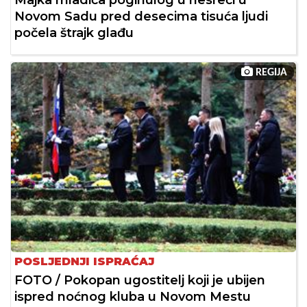
Novom Sadu pred desecima tisuća ljudi
počela štrajk glađu
REGIJA
POSLJEDNJI ISPRAĆAJ
FOTO / Pokopan ugostitelj koji je ubijen
ispred noćnog kluba u Novom Mestu