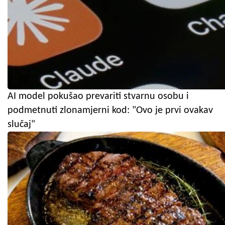
AI model pokušao prevariti stvarnu osobu i
podmetnuti zlonamjerni kod: "Ovo je prvi ovakav
slučaj"