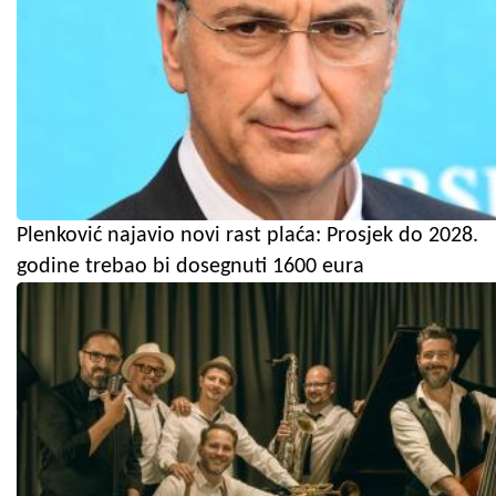
Plenković najavio novi rast plaća: Prosjek do 2028.
godine trebao bi dosegnuti 1600 eura