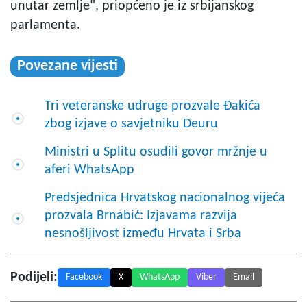
unutar zemlje", priopćeno je iz srbijanskog
parlamenta.
Povezane vijesti
Tri veteranske udruge prozvale Đakića
zbog izjave o savjetniku Deuru
Ministri u Splitu osudili govor mržnje u
aferi WhatsApp
Predsjednica Hrvatskog nacionalnog vijeća
prozvala Brnabić: Izjavama razvija
nesnošljivost između Hrvata i Srba
Podijeli:
Facebook
X
WhatsApp
Viber
Email