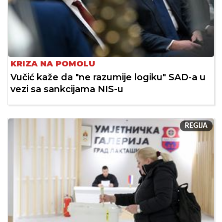
KRIZA NA POMOLU
Vučić kaže da "ne razumije logiku" SAD-a u
vezi sa sankcijama NIS-u
REGIJA