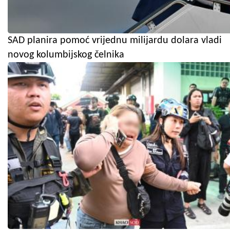
SAD planira pomoć vrijednu milijardu dolara vladi
novog kolumbijskog čelnika