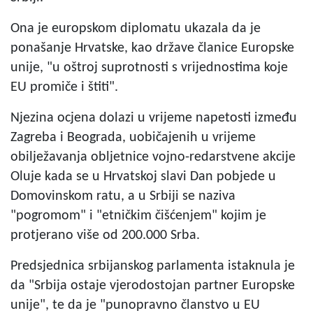
Ona je europskom diplomatu ukazala da je
ponašanje Hrvatske, kao države članice Europske
unije, "u oštroj suprotnosti s vrijednostima koje
EU promiče i štiti".
Njezina ocjena dolazi u vrijeme napetosti između
Zagreba i Beograda, uobičajenih u vrijeme
obilježavanja obljetnice vojno-redarstvene akcije
Oluje kada se u Hrvatskoj slavi Dan pobjede u
Domovinskom ratu, a u Srbiji se naziva
"pogromom" i "etničkim čišćenjem" kojim je
protjerano više od 200.000 Srba.
Predsjednica srbijanskog parlamenta istaknula je
da "Srbija ostaje vjerodostojan partner Europske
unije", te da je "punopravno članstvo u EU