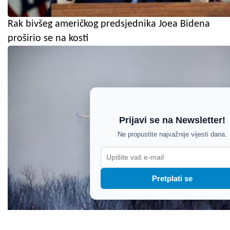
Rak bivšeg američkog predsjednika Joea Bidena
proširio se na kosti
Prijavi se na Newsletter!
Ne propustite najvažnije vijesti dana.
Pretplati se
Buknuo požar kod Orbanića: Na terenu 29