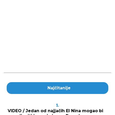
Najčitanije
1.
VIDEO / Jedan od najjačih El Nina mogao bi