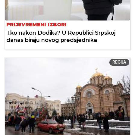
PRIJEVREMENI IZBORI
Tko nakon Dodika? U Republici Srpskoj
danas biraju novog predsjednika
REGIJA