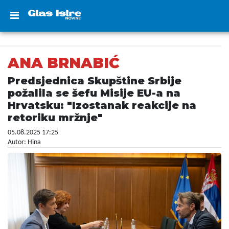
ANA BRNABIĆ
Predsjednica Skupštine Srbije
požalila se šefu Misije EU-a na
Hrvatsku: "Izostanak reakcije na
retoriku mržnje"
05.08.2025 17:25
Autor: Hina