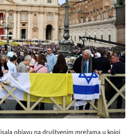
obrisala objavu na društvenim mrežama u kojoj