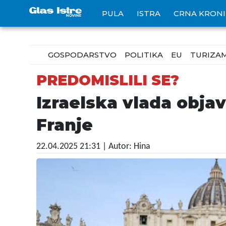
PULA
ISTRA
CRNA KRON
GOSPODARSTVO
POLITIKA
EU
TURIZA
PREDOMISLILI SE?
Izraelska vlada obja
Franje
22.04.2025 21:31
| Autor: Hina