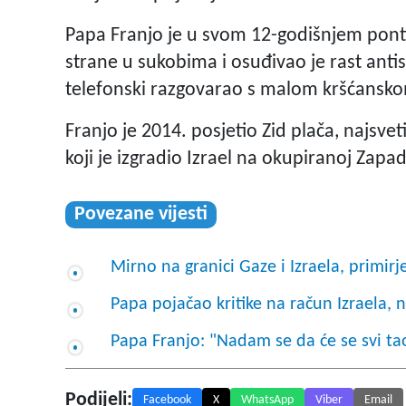
Papa Franjo je u svom 12-godišnjem pont
strane u sukobima i osuđivao je rast antis
telefonski razgovarao s malom kršćansko
Franjo je 2014. posjetio Zid plača, najsvet
koji je izgradio Izrael na okupiranoj Zapad
Povezane vijesti
Mirno na granici Gaze i Izraela, primirje
Papa pojačao kritike na račun Izraela,
Papa Franjo: "Nadam se da će se svi taoci
Podijeli:
Facebook
X
WhatsApp
Viber
Email