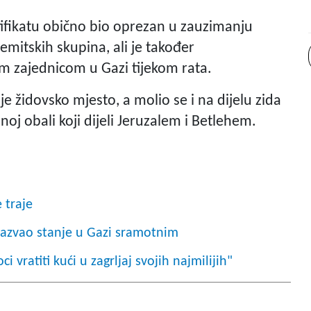
ifikatu obično bio oprezan u zauzimanju
emitskih skupina, ali je također
m zajednicom u Gazi tijekom rata.
ije židovsko mjesto, a molio se i na dijelu zida
noj obali koji dijeli Jeruzalem i Betlehem.
 traje
 nazvao stanje u Gazi sramotnim
 vratiti kući u zagrljaj svojih najmilijih"