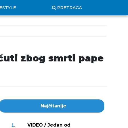
FESTYLE
PRETRAGA
ućuti zbog smrti pape
Najčitanije
VIDEO / Jedan od
1.