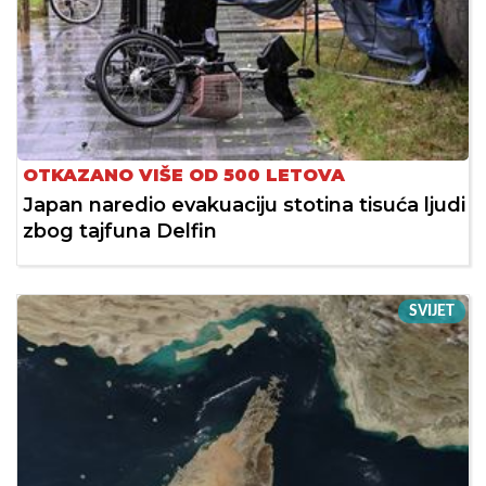
OTKAZANO VIŠE OD 500 LETOVA
Japan naredio evakuaciju stotina tisuća ljudi
zbog tajfuna Delfin
SVIJET