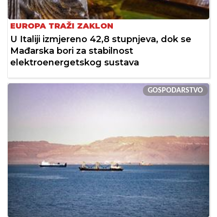
EUROPA TRAŽI ZAKLON
U Italiji izmjereno 42,8 stupnjeva, dok se
Mađarska bori za stabilnost
elektroenergetskog sustava
GOSPODARSTVO