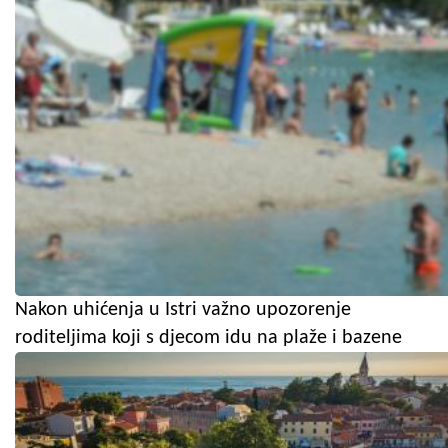
Nakon uhićenja u Istri važno upozorenje
roditeljima koji s djecom idu na plaže i bazene