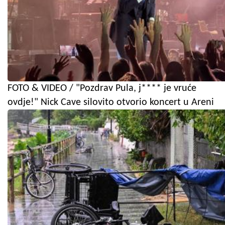
FOTO & VIDEO / "Pozdrav Pula, j**** je vruće
ovdje!" Nick Cave silovito otvorio koncert u Areni