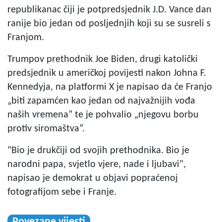
republikanac čiji je potpredsjednik J.D. Vance dan
ranije bio jedan od posljednjih koji su se susreli s
Franjom.
Trumpov prethodnik Joe Biden, drugi katolički
predsjednik u američkoj povijesti nakon Johna F.
Kennedyja, na platformi X je napisao da će Franjo
„biti zapamćen kao jedan od najvažnijih vođa
naših vremena” te je pohvalio „njegovu borbu
protiv siromaštva”.
"Bio je drukčiji od svojih prethodnika. Bio je
narodni papa, svjetlo vjere, nade i ljubavi",
napisao je demokrat u objavi popraćenoj
fotografijom sebe i Franje.
Povezane vijesti