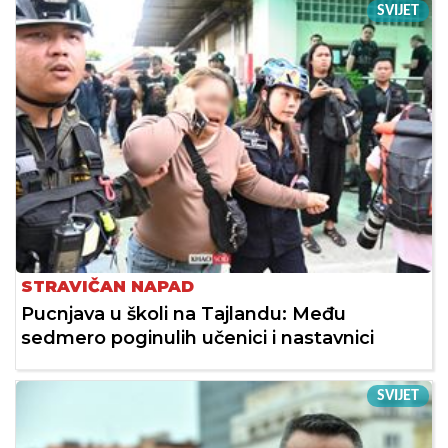
SVIJET
STRAVIČAN NAPAD
Pucnjava u školi na Tajlandu: Među
sedmero poginulih učenici i nastavnici
SVIJET