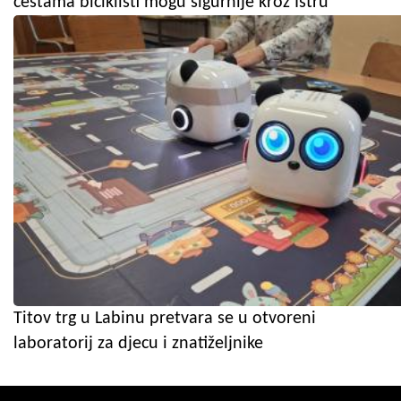
cestama biciklisti mogu sigurnije kroz Istru
Titov trg u Labinu pretvara se u otvoreni
laboratorij za djecu i znatiželjnike