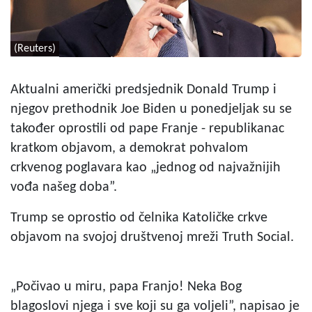
(Reuters)
Aktualni američki predsjednik Donald Trump i
njegov prethodnik Joe Biden u ponedjeljak su se
također oprostili od pape Franje - republikanac
kratkom objavom, a demokrat pohvalom
crkvenog poglavara kao „jednog od najvažnijih
vođa našeg doba”.
Trump se oprostio od čelnika Katoličke crkve
objavom na svojoj društvenoj mreži Truth Social.
„Počivao u miru, papa Franjo! Neka Bog
blagoslovi njega i sve koji su ga voljeli”, napisao je