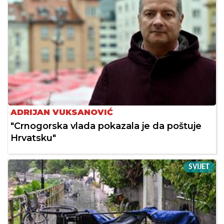
ADRIJAN VUKSANOVIĆ
"Crnogorska vlada pokazala je da poštuje
Hrvatsku"
SVIJET