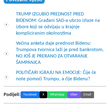
TRUMP IZGUBIO PREDNOST PRED
BIDENOM: Građani SAD-a ubrzo izlaze na
izbore koji se odvijaju u krajnje
kompliciranim okolnostima
Većina anketa daje prednost Bidenu:
Trumpova tvornica laži je pred bankrotom,
NO JOŠ JE PRERANO ZA OTVARANJE
ŠAMPANJCA
POLITIČARI IGRAJU NA EMOCIJE: Čije će
note pomoći Trumpu, a čije Bidenu?
Podijeli:
Facebook
X
WhatsApp
Viber
Email