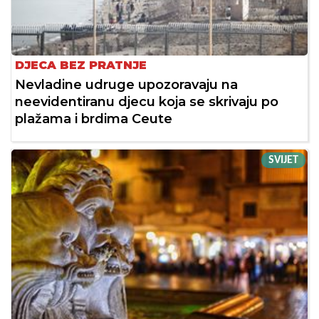
DJECA BEZ PRATNJE
Nevladine udruge upozoravaju na
neevidentiranu djecu koja se skrivaju po
plažama i brdima Ceute
SVIJET