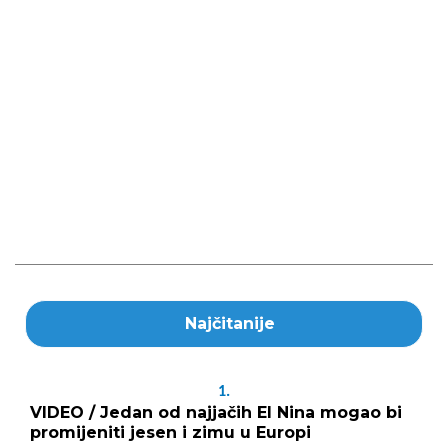
Najčitanije
1.
VIDEO / Jedan od najjačih El Nina mogao bi
promijeniti jesen i zimu u Europi