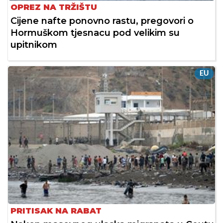
OPREZ NA TRŽIŠTU
Cijene nafte ponovno rastu, pregovori o
Hormuškom tjesnacu pod velikim su
upitnikom
EU
PRITISAK NA RABAT