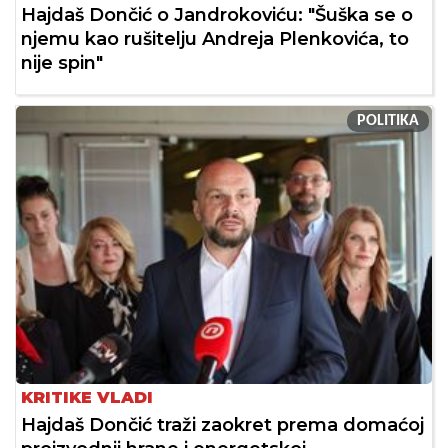
Hajdaš Dončić o Jandrokoviću: "Šuška se o
njemu kao rušitelju Andreja Plenkovića, to
nije spin"
POLITIKA
KRITIKE VLADI
Hajdaš Dončić traži zaokret prema domaćoj