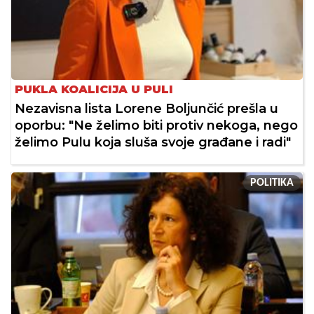
PUKLA KOALICIJA U PULI
Nezavisna lista Lorene Boljunčić prešla u
oporbu: "Ne želimo biti protiv nekoga, nego
želimo Pulu koja sluša svoje građane i radi"
POLITIKA