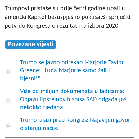
Trumpovi pristaše su prije četiri godine upali u
američki Kapitol bezuspješno pokušavši spriječiti
potvrdu Kongresa o rezultatima izbora 2020.
Povezane vijesti
Trump se javno odrekao Marjorie Taylor
Greene: "Luda Marjorie samo žali i
bjesni!"
Više od milijun dokumenata u ladicama:
Objavu Epsteinovih spisa SAD odgađa još
nekoliko tjedana
Trump izlazi pred Kongres: Najavljen govor
o stanju nacije