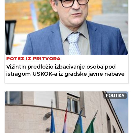
POTEZ IZ PRITVORA
Vižintin predložio izbacivanje osoba pod
istragom USKOK-a iz gradske javne nabave
POLITIKA