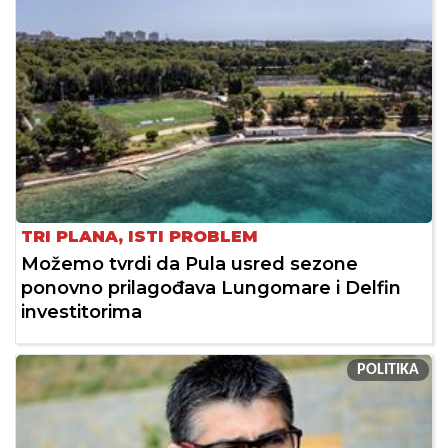
TRI PLANA, ISTI PROBLEM
Možemo tvrdi da Pula usred sezone
ponovno prilagođava Lungomare i Delfin
investitorima
POLITIKA