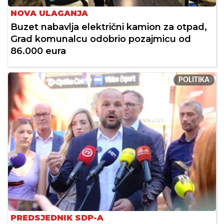
NOVA ULAGANJA
Buzet nabavlja električni kamion za otpad,
Grad komunalcu odobrio pozajmicu od
86.000 eura
POLITIKA
PREDSJEDNIK SDP-A