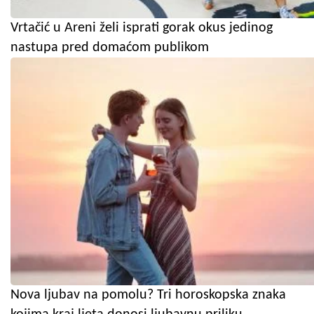
Vrtačić u Areni želi isprati gorak okus jedinog
nastupa pred domaćom publikom
Nova ljubav na pomolu? Tri horoskopska znaka