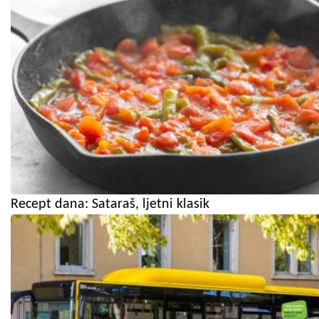
Recept dana: Sataraš, ljetni klasik