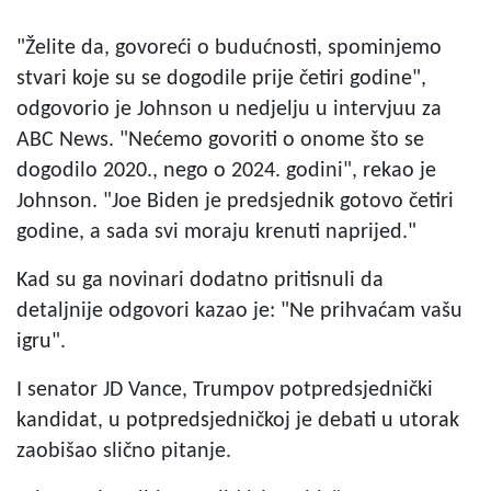
"Želite da, govoreći o budućnosti, spominjemo
stvari koje su se dogodile prije četiri godine",
odgovorio je Johnson u nedjelju u intervjuu za
ABC News. "Nećemo govoriti o onome što se
dogodilo 2020., nego o 2024. godini", rekao je
Johnson. "Joe Biden je predsjednik gotovo četiri
godine, a sada svi moraju krenuti naprijed."
Kad su ga novinari dodatno pritisnuli da
detaljnije odgovori kazao je: "Ne prihvaćam vašu
igru".
I senator JD Vance, Trumpov potpredsjednički
kandidat, u potpredsjedničkoj je debati u utorak
zaobišao slično pitanje.