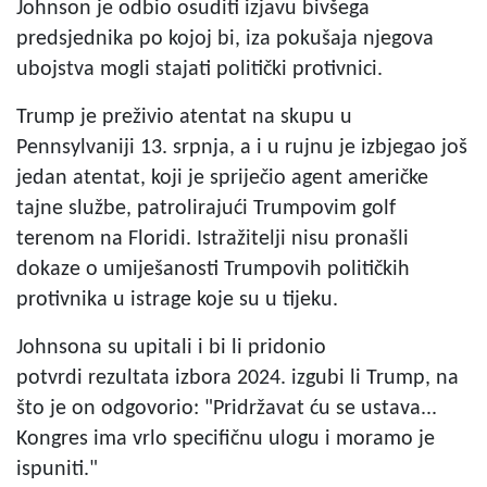
Johnson je odbio osuditi izjavu bivšega
predsjednika po kojoj bi, iza pokušaja njegova
ubojstva mogli stajati politički protivnici.
Trump je preživio atentat na skupu u
Pennsylvaniji 13. srpnja, a i u rujnu je izbjegao još
jedan atentat, koji je spriječio agent američke
tajne službe, patrolirajući Trumpovim golf
terenom na Floridi. Istražitelji nisu pronašli
dokaze o umiješanosti Trumpovih političkih
protivnika u istrage koje su u tijeku.
Johnsona su upitali i bi li pridonio
potvrdi rezultata izbora 2024. izgubi li Trump, na
što je on odgovorio: "Pridržavat ću se ustava...
Kongres ima vrlo specifičnu ulogu i moramo je
ispuniti."