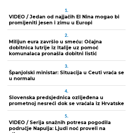
1.
VIDEO / Jedan od najjačih El Nina mogao bi
promijeniti jesen i zimu u Europi
2.
Milijun eura završio u smeću: Očajna
dobitnica lutrije iz Italije uz pomoć
komunalaca pronašla dobitni listić
3.
Španjolski ministar: Situacija u Ceuti vraća se
u normalu
4.
Slovenska predsjednica ozlijeđena u
prometnoj nesreći dok se vraćala iz Hrvatske
5.
VIDEO / Serija snažnih potresa pogodila
područje Napulja: Ljudi noć proveli na