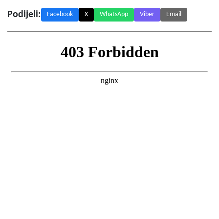
Podijeli:
Facebook
X
WhatsApp
Viber
Email