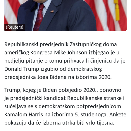
(Reuters)
Republikanski predsjednik Zastupničkog doma
američkog Kongresa Mike Johnson izbjegao je u
nedjelju pitanje o tomu prihvaća li činjenicu da je
Donald Trump izgubio od demokratskog
predsjednika Joea Bidena na izborima 2020.
Trump, kojeg je Biden pobijedio 2020., ponovno
je predsjednički kandidat Republikanske stranke i
sučeljava se s demokratskom potpredsjednicom
Kamalom Harris na izborima 5. studenoga. Ankete
pokazuju da će izborna utrka biti vrlo tijesna.