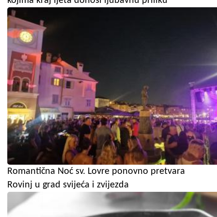
kojima kraj ljeta donosi ljubavnu priliku
Romantična Noć sv. Lovre ponovno pretvara
Rovinj u grad svijeća i zvijezda