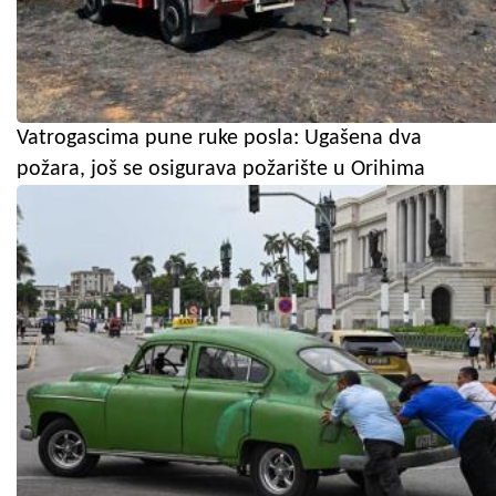
Vatrogascima pune ruke posla: Ugašena dva
požara, još se osigurava požarište u Orihima