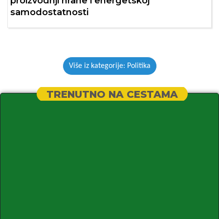
proizvodnji hrane i energetskoj
samodostatnosti
Više iz kategorije: Politika
TRENUTNO NA CESTAMA