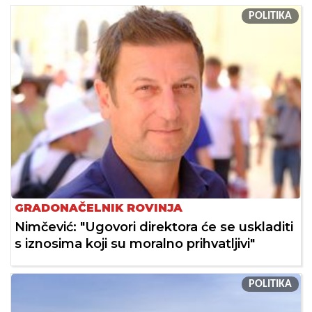
POLITIKA
GRADONAČELNIK ROVINJA
Nimčević: "Ugovori direktora će se uskladiti
s iznosima koji su moralno prihvatljivi"
POLITIKA