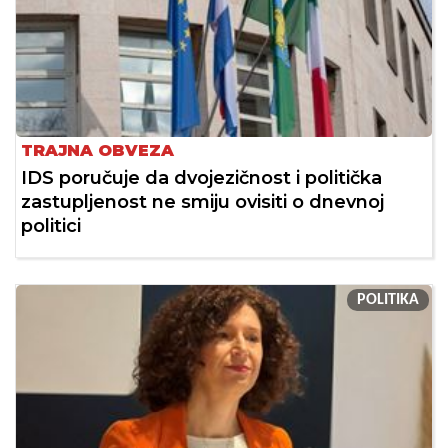
TRAJNA OBVEZA
IDS poručuje da dvojezičnost i politička
zastupljenost ne smiju ovisiti o dnevnoj
politici
POLITIKA