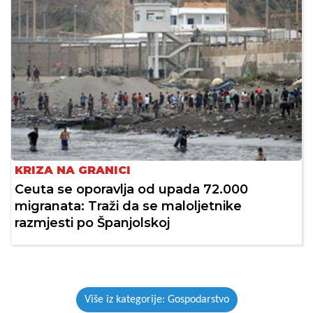
KRIZA NA GRANICI
Ceuta se oporavlja od upada 72.000
migranata: Traži da se maloljetnike
razmjesti po Španjolskoj
Više iz kategorije: Gospodarstvo