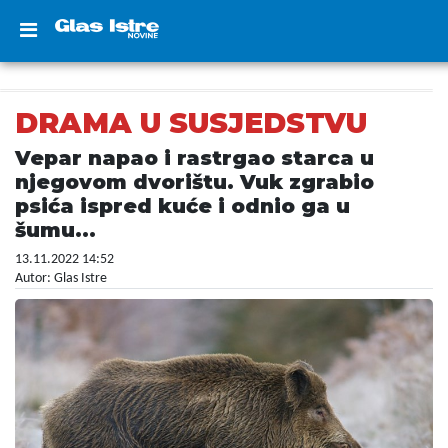
DRAMA U SUSJEDSTVU
Vepar napao i rastrgao starca u
njegovom dvorištu. Vuk zgrabio
psića ispred kuće i odnio ga u
šumu...
13.11.2022 14:52
Autor: Glas Istre