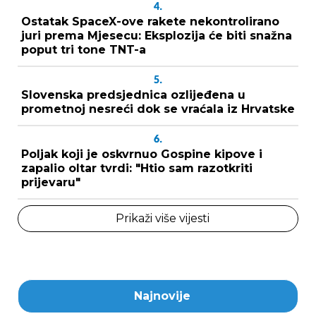
4.
Ostatak SpaceX-ove rakete nekontrolirano
juri prema Mjesecu: Eksplozija će biti snažna
poput tri tone TNT-a
5.
Slovenska predsjednica ozlijeđena u
prometnoj nesreći dok se vraćala iz Hrvatske
6.
Poljak koji je oskvrnuo Gospine kipove i
zapalio oltar tvrdi: "Htio sam razotkriti
prijevaru"
Prikaži više vijesti
Najnovije