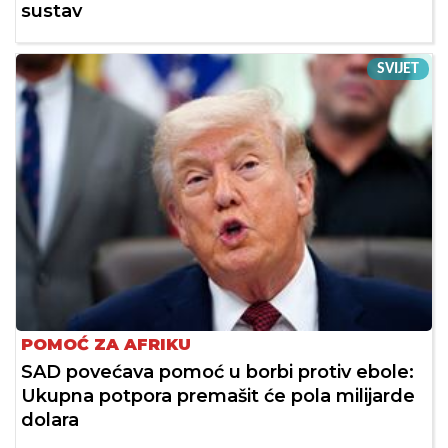
sustav
SVIJET
POMOĆ ZA AFRIKU
SAD povećava pomoć u borbi protiv ebole:
Ukupna potpora premašit će pola milijarde
dolara