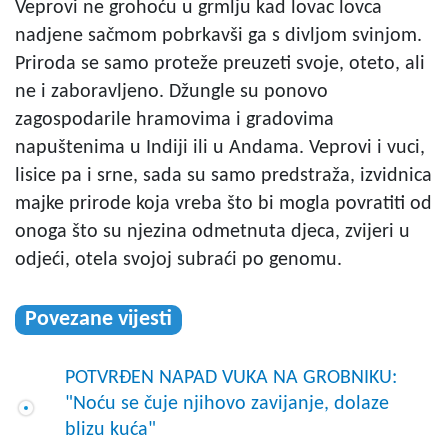
Veprovi ne grohoću u grmlju kad lovac lovca
nadjene sačmom pobrkavši ga s divljom svinjom.
Priroda se samo proteže preuzeti svoje, oteto, ali
ne i zaboravljeno. Džungle su ponovo
zagospodarile hramovima i gradovima
napuštenima u Indiji ili u Andama. Veprovi i vuci,
lisice pa i srne, sada su samo predstraža, izvidnica
majke prirode koja vreba što bi mogla povratiti od
onoga što su njezina odmetnuta djeca, zvijeri u
odjeći, otela svojoj subraći po genomu.
Povezane vijesti
POTVRĐEN NAPAD VUKA NA GROBNIKU:
"Noću se čuje njihovo zavijanje, dolaze
blizu kuća"