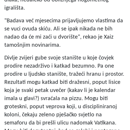
igrališta.
"Badava već mjesecima prijavljujemo vlastima da
se vuci ovuda skiću. Ali se ipak nikada ne bih
nadao da će mi zaći u dvorište", rekao je Xaiz
tamošnjim novinarima.
Divlje zvijeri gube svoje stanište u koje čovjek
prodire nezadrživo i katkad bezumno. Pa one
prodire u ljudsko stanište, tražeći hranu i prostor.
Rezultati mogu katkad biti dražesni, poput lisice
koja je svaki petak uvečer (kakav li je kalendar
imala u glavi?) svraćala na pizzu. Mogu biti
groteskni, poput veprova koji, u discipliniranoj
koloni, čekaju zeleno pješačko svjetlo na
semaforu da bi prešli ulicu nadomak Vatikana.