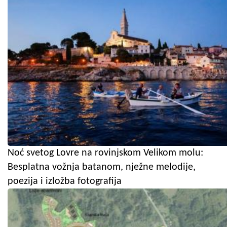
Noć svetog Lovre na rovinjskom Velikom molu:
Besplatna vožnja batanom, nježne melodije,
poezija i izložba fotografija