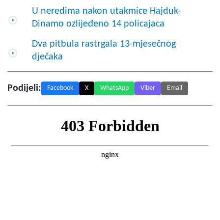
U neredima nakon utakmice Hajduk-
Dinamo ozlijeđeno 14 policajaca
Dva pitbula rastrgala 13-mjesečnog
dječaka
Podijeli:
Facebook
X
WhatsApp
Viber
Email