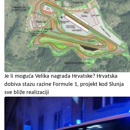
Je li moguća Velika nagrada Hrvatske? Hrvatska
dobiva stazu razine Formule 1, projekt kod Slunja
sve bliže realizaciji