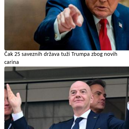
Čak 25 saveznih država tuži Trumpa zbog novih
carina