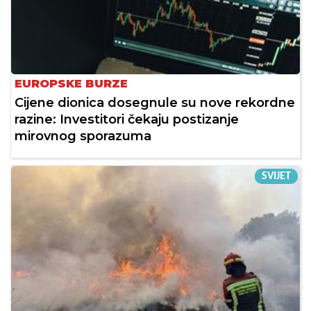
EUROPSKE BURZE
Cijene dionica dosegnule su nove rekordne
razine: Investitori čekaju postizanje
mirovnog sporazuma
SVIJET