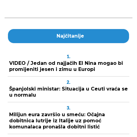
Najčitanije
1.
VIDEO / Jedan od najjačih El Nina mogao bi
promijeniti jesen i zimu u Europi
2.
Španjolski ministar: Situacija u Ceuti vraća se
u normalu
3.
Milijun eura završio u smeću: Očajna
dobitnica lutrije iz Italije uz pomoć
komunalaca pronašla dobitni listić