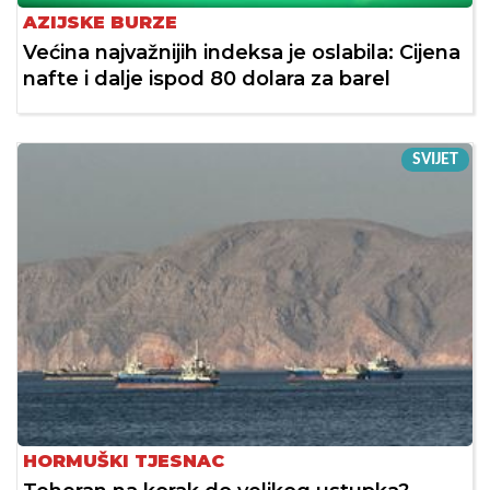
AZIJSKE BURZE
Većina najvažnijih indeksa je oslabila: Cijena
nafte i dalje ispod 80 dolara za barel
SVIJET
HORMUŠKI TJESNAC