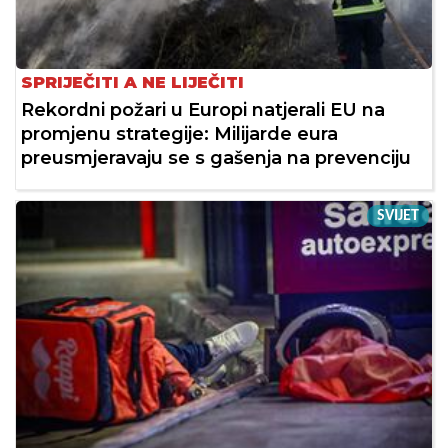
SPRIJEČITI A NE LIJEČITI
Rekordni požari u Europi natjerali EU na
promjenu strategije: Milijarde eura
preusmjeravaju se s gašenja na prevenciju
SVIJET