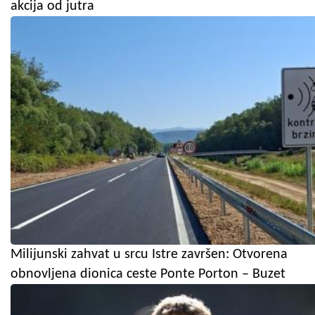
akcija od jutra
Milijunski zahvat u srcu Istre završen: Otvorena
obnovljena dionica ceste Ponte Porton – Buzet