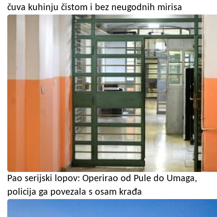
čuva kuhinju čistom i bez neugodnih mirisa
Pao serijski lopov: Operirao od Pule do Umaga,
policija ga povezala s osam krađa