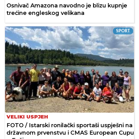
Osnivač Amazona navodno je blizu kupnje
trećine engleskog velikana
SPORT
VELIKI USPJEH
FOTO / Istarski ronilački sportaši uspješni na
državnom prvenstvu i CMAS European Cupu