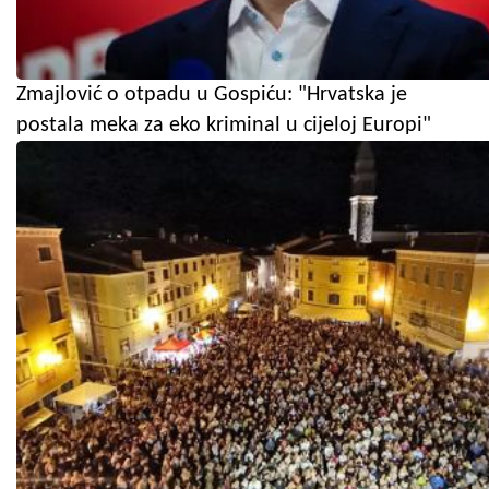
Zmajlović o otpadu u Gospiću: "Hrvatska je
postala meka za eko kriminal u cijeloj Europi"