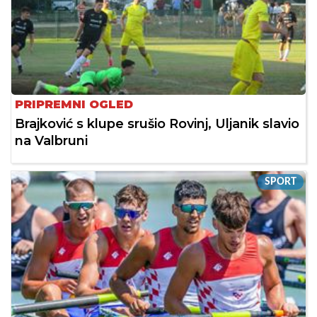
PRIPREMNI OGLED
Brajković s klupe srušio Rovinj, Uljanik slavio
na Valbruni
SPORT