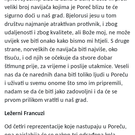
veliki broj navijača kojima je Poreč blizu te će
sigurno doći u naš grad. Bjelorusi jesu u tom
društvu najmanje atraktivan protivnik, i zbog
udaljenosti i zbog kvalitete, ali Bože moj, ne može
uvijek sve biti onako kako bismo mi htjeli. S druge
strane, norveških će navijača biti najviše, oko
tisuću, i od njih se očekuje da stvore dobar
štimung prije, za vrijeme i poslije utakmice. Veseli
nas da će narednih dana biti toliko ljudi u Poreču
i uživati u svemu onome što smo im pripremili,
nadam se da će biti jako zadovoljni i da će se
prvom prilikom vratiti u naš grad.
Ležerni Francuzi
Od četiri reprezentacije koje nastupaju u Poreču,