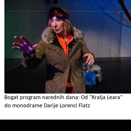
Bogat program narednih dana: Od "Kralja Leara"
do monodrame Darije Lorenci Flatz