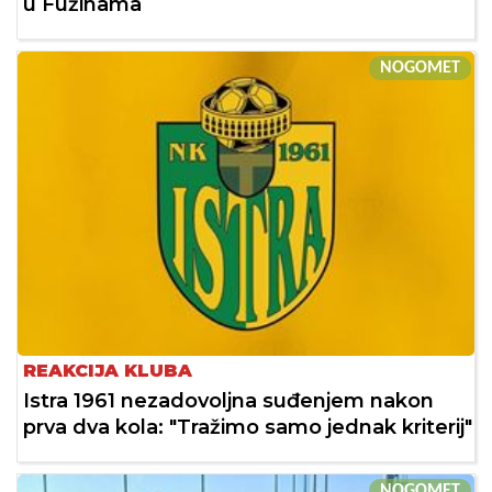
u Fužinama
NOGOMET
REAKCIJA KLUBA
Istra 1961 nezadovoljna suđenjem nakon
prva dva kola: "Tražimo samo jednak kriterij"
NOGOMET