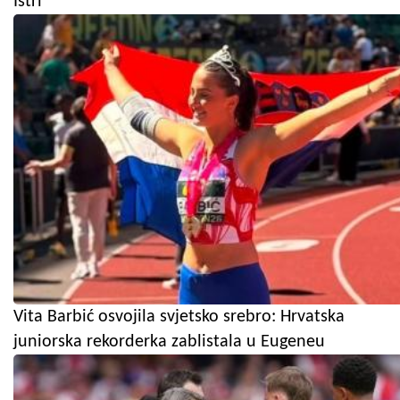
Istri
Vita Barbić osvojila svjetsko srebro: Hrvatska
juniorska rekorderka zablistala u Eugeneu