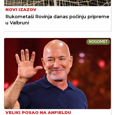
NOVI IZAZOV
Rukometaši Rovinja danas počinju pripreme
u Valbruni
NOGOMET
VELIKI POSAO NA ANFIELDU