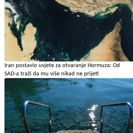
Iran postavio uvjete za otvaranje Hormuza: Od
SAD-a traži da mu više nikad ne prijeti