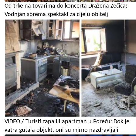
Od trke na tovarima do koncerta Dražena Zečića:
Vodnjan sprema spektakl za cijelu obitelj
VIDEO / Turisti zapalili apartman u Poreču: Dok je
vatra gutala objekt, oni su mirno nazdravljali