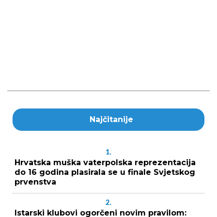
Najčitanije
1.
Hrvatska muška vaterpolska reprezentacija
do 16 godina plasirala se u finale Svjetskog
prvenstva
2.
Istarski klubovi ogorčeni novim pravilom: