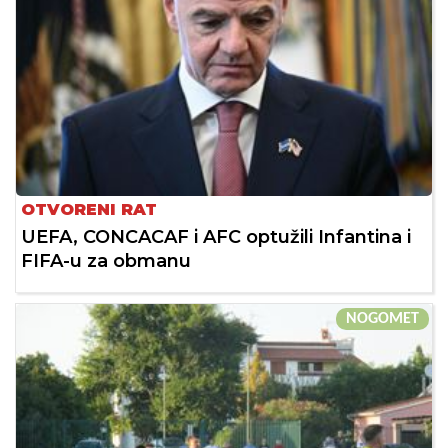
OTVORENI RAT
UEFA, CONCACAF i AFC optužili Infantina i
FIFA-u za obmanu
NOGOMET