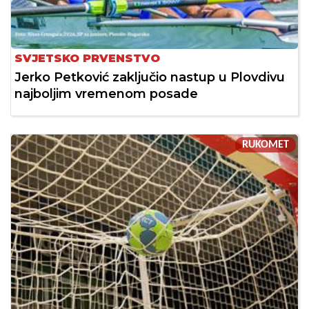
SVJETSKO PRVENSTVO
Jerko Petković zaključio nastup u Plovdivu
najboljim vremenom posade
RUKOMET