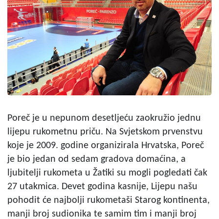
Poreč je u nepunom desetljeću zaokružio jednu
lijepu rukometnu priču. Na Svjetskom prvenstvu
koje je 2009. godine organizirala Hrvatska, Poreč
je bio jedan od sedam gradova domaćina, a
ljubitelji rukometa u Žatiki su mogli pogledati čak
27 utakmica. Devet godina kasnije, Lijepu našu
pohodit će najbolji rukometaši Starog kontinenta,
manji broj sudionika te samim tim i manji broj