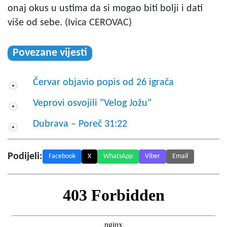
onaj okus u ustima da si mogao biti bolji i dati
više od sebe. (Ivica CEROVAC)
Povezane vijesti
Červar objavio popis od 26 igrača
Veprovi osvojili "Velog Jožu"
Dubrava – Poreč 31:22
Podijeli:
Facebook
X
WhatsApp
Viber
Email