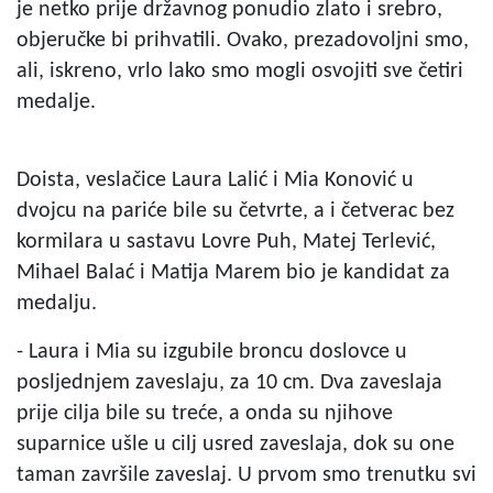
je netko prije državnog ponudio zlato i srebro,
objeručke bi prihvatili. Ovako, prezadovoljni smo,
ali, iskreno, vrlo lako smo mogli osvojiti sve četiri
medalje.
Doista, veslačice Laura Lalić i Mia Konović u
dvojcu na pariće bile su četvrte, a i četverac bez
kormilara u sastavu Lovre Puh, Matej Terlević,
Mihael Balać i Matija Marem bio je kandidat za
medalju.
- Laura i Mia su izgubile broncu doslovce u
posljednjem zaveslaju, za 10 cm. Dva zaveslaja
prije cilja bile su treće, a onda su njihove
suparnice ušle u cilj usred zaveslaja, dok su one
taman završile zaveslaj. U prvom smo trenutku svi