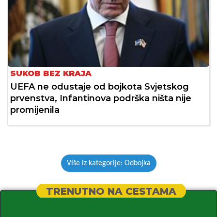
SUKOB BEZ KRAJA
UEFA ne odustaje od bojkota Svjetskog
prvenstva, Infantinova podrška ništa nije
promijenila
Više iz kategorije: Odbojka
TRENUTNO NA CESTAMA