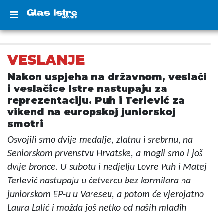
VESLANJE
Nakon uspjeha na državnom, veslači
i veslačice Istre nastupaju za
reprezentaciju. Puh i Terlević za
vikend na europskoj juniorskoj
smotri
Osvojili smo dvije medalje, zlatnu i srebrnu, na
Seniorskom prvenstvu Hrvatske, a mogli smo i još
dvije bronce. U subotu i nedjelju Lovre Puh i Matej
Terlević nastupaju u četvercu bez kormilara na
juniorskom EP-u u Vareseu, a potom će vjerojatno
Laura Lalić i možda još netko od naših mlađih