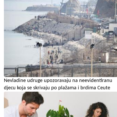
Nevladine udruge upozoravaju na neevidentiranu
djecu koja se skrivaju po plažama i brdima Ceute