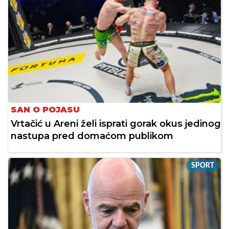
SAN O POJASU
Vrtačić u Areni želi isprati gorak okus jedinog
nastupa pred domaćom publikom
SPORT