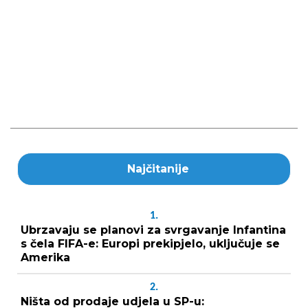
Najčitanije
1.
Ubrzavaju se planovi za svrgavanje Infantina
s čela FIFA-e: Europi prekipjelo, uključuje se
Amerika
2.
Ništa od prodaje udjela u SP-u: