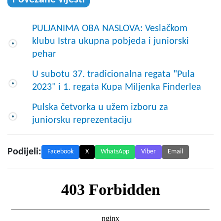
PULJANIMA OBA NASLOVA: Veslačkom
klubu Istra ukupna pobjeda i juniorski
pehar
U subotu 37. tradicionalna regata "Pula
2023" i 1. regata Kupa Miljenka Finderlea
Pulska četvorka u užem izboru za
juniorsku reprezentaciju
Podijeli:
Facebook
X
WhatsApp
Viber
Email