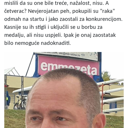
mislili da su one bile treće, nažalost, nisu. A
četverac? Nevjerojatan peh, pokupili su "raka"
odmah na startu i jako zaostali za konkurencijom.
Kasnije su ih stigli i uključili se u borbu za
medalju, ali nisu uspjeli. Ipak je onaj zaostatak
bilo nemoguće nadoknaditi.