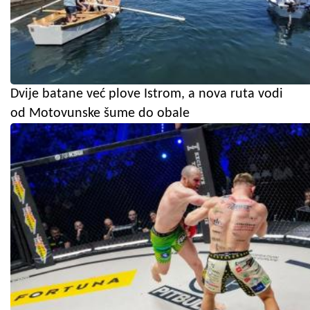
Dvije batane već plove Istrom, a nova ruta vodi
od Motovunske šume do obale