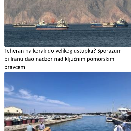
Teheran na korak do velikog ustupka? Sporazum
bi Iranu dao nadzor nad ključnim pomorskim
pravcem