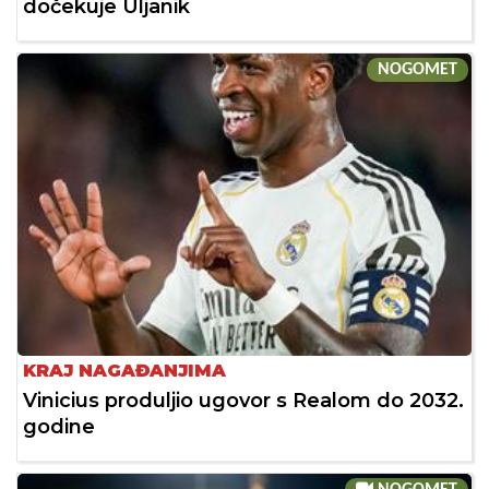
dočekuje Uljanik
NOGOMET
KRAJ NAGAĐANJIMA
Vinicius produljio ugovor s Realom do 2032.
godine