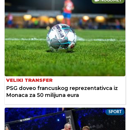
NOGOMET
VELIKI TRANSFER
PSG doveo francuskog reprezentativca iz
Monaca za 50 milijuna eura
SPORT