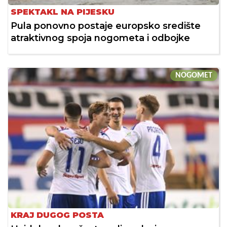
SPEKTAKL NA PIJESKU
Pula ponovno postaje europsko središte
atraktivnog spoja nogometa i odbojke
NOGOMET
KRAJ DUGOG POSTA