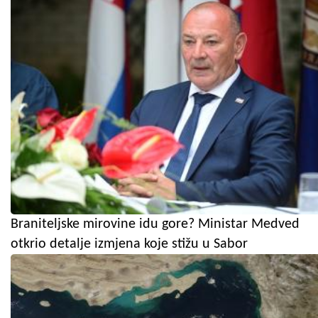
Braniteljske mirovine idu gore? Ministar Medved
otkrio detalje izmjena koje stižu u Sabor