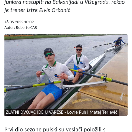
juniora nastupiti na Balkanijadi u Višegradu, rekao
je trener Istre Elvis Orbanić
18.05.2022 10:09
Autor: Roberto CAR
ZLATNI DVOJAC IDE U VARESE - Lovre Puh i Matej Terlević
Prvi dio sezone pulski su veslači položili s