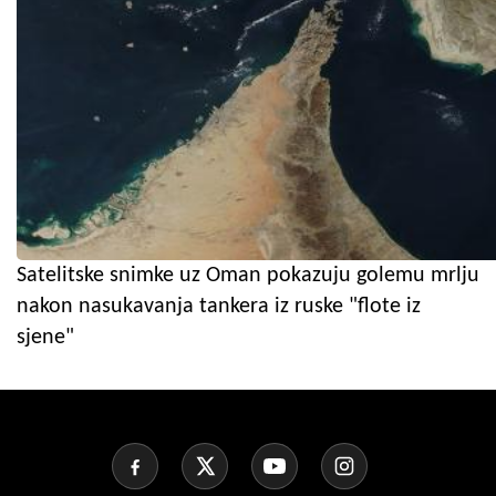
Satelitske snimke uz Oman pokazuju golemu mrlju
nakon nasukavanja tankera iz ruske "flote iz
sjene"