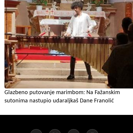
Glazbeno putovanje marimbom: Na Fažanskim
sutonima nastupio udaraljkaš Dane Franolić