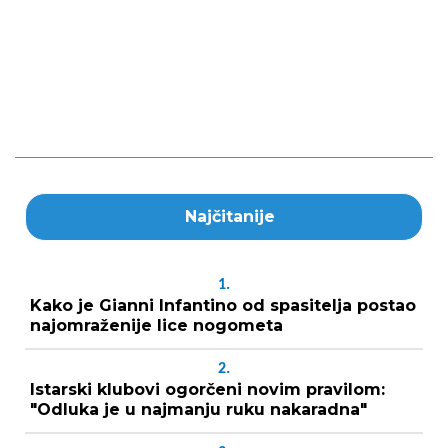
Najčitanije
1.
Kako je Gianni Infantino od spasitelja postao
najomraženije lice nogometa
2.
Istarski klubovi ogorčeni novim pravilom:
"Odluka je u najmanju ruku nakaradna"