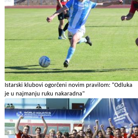
Istarski klubovi ogorčeni novim pravilom: "Odluka
je u najmanju ruku nakaradna"