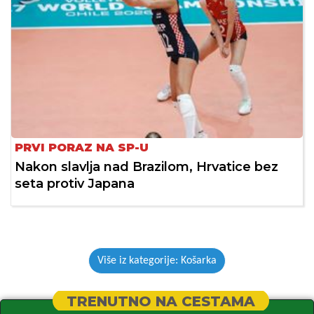
PRVI PORAZ NA SP-U
Nakon slavlja nad Brazilom, Hrvatice bez
seta protiv Japana
Više iz kategorije: Košarka
TRENUTNO NA CESTAMA