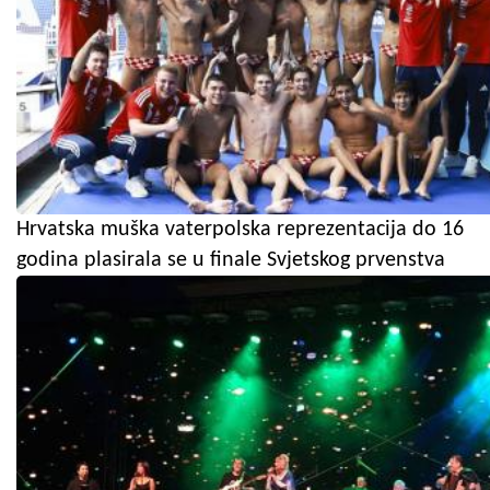
Hrvatska muška vaterpolska reprezentacija do 16
godina plasirala se u finale Svjetskog prvenstva