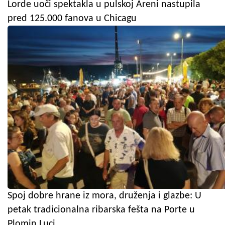
Lorde uoči spektakla u pulskoj Areni nastupila
pred 125.000 fanova u Chicagu
Spoj dobre hrane iz mora, druženja i glazbe: U
petak tradicionalna ribarska fešta na Porte u
Plomin Luci