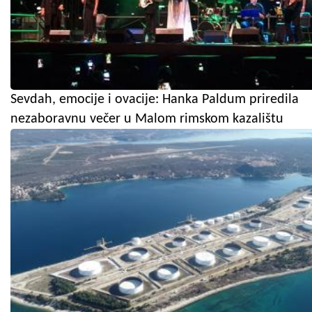
Sevdah, emocije i ovacije: Hanka Paldum priredila
nezaboravnu večer u Malom rimskom kazalištu