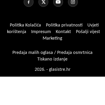
Politika Kolačića
Politika privatnosti
Uvjeti
korištenja
Impresum
Kontakt
Pošalji vijest
Marketing
Predaja malih oglasa / Predaja osmrtnica
Tiskano izdanje
2026. - glasistre.hr