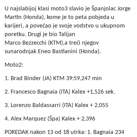
U najslabijoj klasi moto3 slavio je Španjolac Jorge
Martin (Honda), kome je to peta pobjeda u
karijeri, a povećao je svoje vodstvo u ukupnom
poretku. Drugi je bio Talijan
Marco Bezzecchi (KTM),a treći njegov
sunarodnjak Eneo Bastianini (Honda).
Moto2:
1. Brad Binder (JA) KTM 39:59,247 min
2. Francesco Bagnaia (ITA) Kalex +1,526 sek.
3. Lorenzo Baldassarri (ITA) Kalex + 2,055
4. Alex Marquez (Špa) Kalex + 2,396
POREDAK nakon 13 od 18 utrka: 1. Bagnaia 234