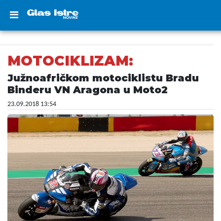
MOTOCIKLIZAM:
Južnoafričkom motociklistu Bradu
Binderu VN Aragona u Moto2
23.09.2018 13:54