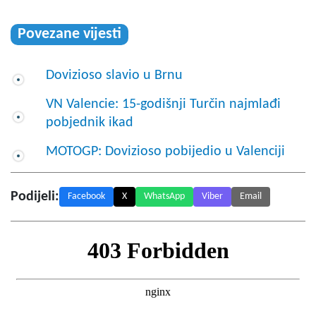
Povezane vijesti
Dovizioso slavio u Brnu
VN Valencie: 15-godišnji Turčin najmlađi
pobjednik ikad
MOTOGP: Dovizioso pobijedio u Valenciji
Podijeli:
Facebook
X
WhatsApp
Viber
Email