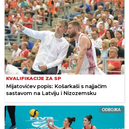
KVALIFIKACIJE ZA SP
Mijatovićev popis: Košarkaši s najjačim
sastavom na Latviju i Nizozemsku
ODBOJKA