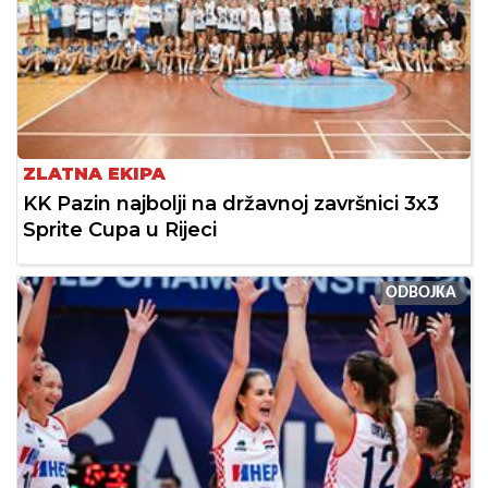
ZLATNA EKIPA
KK Pazin najbolji na državnoj završnici 3x3
Sprite Cupa u Rijeci
ODBOJKA