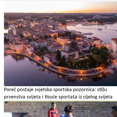
Poreč postaje svjetska sportska pozornica: stižu
prvenstva svijeta i tisuće sportaša iz cijelog svijeta