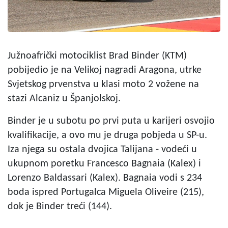
Južnoafrički motociklist Brad Binder (KTM)
pobijedio je na Velikoj nagradi Aragona, utrke
Svjetskog prvenstva u klasi moto 2 vožene na
stazi Alcaniz u Španjolskoj.
Binder je u subotu po prvi puta u karijeri osvojio
kvalifikacije, a ovo mu je druga pobjeda u SP-u.
Iza njega su ostala dvojica Talijana - vodeći u
ukupnom poretku Francesco Bagnaia (Kalex) i
Lorenzo Baldassari (Kalex). Bagnaia vodi s 234
boda ispred Portugalca Miguela Oliveire (215),
dok je Binder treći (144).