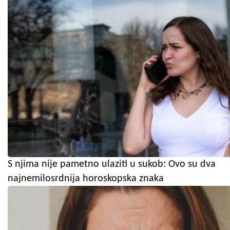
S njima nije pametno ulaziti u sukob: Ovo su dva
najnemilosrdnija horoskopska znaka