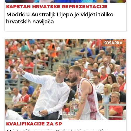
KAPETAN HRVATSKE REPREZENTACIJE
Modrić u Australiji: Lijepo je vidjeti toliko
hrvatskih navijača
KOŠARKA
KVALIFIKACIJE ZA SP