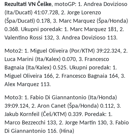
Rezultati VN Češke
, motoGP: 1. Andrea Dovizioso
(Ita/Ducati) 41:07.728, 2. Jorge Lorenzo
(Špa/Ducati) 0.178, 3. Marc Marquez (Špa/Honda)
0.368. Ukupni poredak: 1. Marc Marquez 181, 2.
Valentino Rossi 132, 3. Andrea Dovizioso 113.
Moto2: 1. Miguel Oliveira (Por/KTM) 39:22.324, 2.
Luca Marini (Ita/Kalex) 0.070, 3. Francesco
Bagnaia (Ita/Kalex) 0.525. Ukupni poredak: 1.
Miguel Oliveira 166, 2. Francesco Bagnaia 164, 3.
Alex Marquez 113.
Moto3: 1. Fabio Di Giannantonio (Ita/Honda)
39:09.124, 2. Aron Canet (Špa/Honda) 0.112, 3.
Jakub Kornfeil (Češ/KTM) 0.339. Poredak: 1.
Marco Bezzecchi 133, 2. Jorge Martin 130, 3. Fabio
Di Giannantonio 116. (Hina)