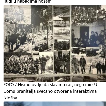
ljudi u napadima nožem
FOTO / Nismo ovdje da slavimo rat, nego mir: U
Domu branitelja svečano otvorena interaktivna
izložba