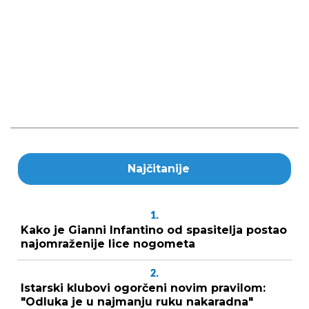
Najčitanije
1.
Kako je Gianni Infantino od spasitelja postao
najomraženije lice nogometa
2.
Istarski klubovi ogorčeni novim pravilom:
"Odluka je u najmanju ruku nakaradna"