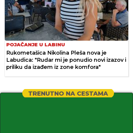
POJAČANJE U LABINU
Rukometašica Nikolina Pleša nova je
Labudica: "Rudar mi je ponudio novi izazov i
priliku da izađem iz zone komfora"
TRENUTNO NA CESTAMA