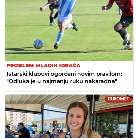
PROBLEM MLADIH IGRAČA
Istarski klubovi ogorčeni novim pravilom:
"Odluka je u najmanju ruku nakaradna"
RUKOMET