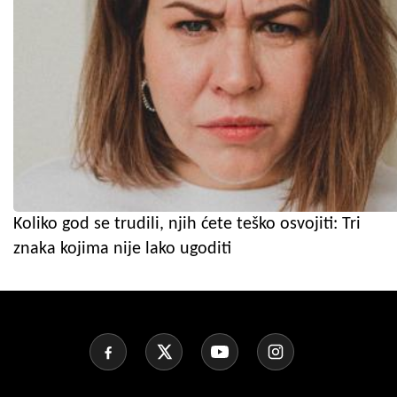
Koliko god se trudili, njih ćete teško osvojiti: Tri
znaka kojima nije lako ugoditi