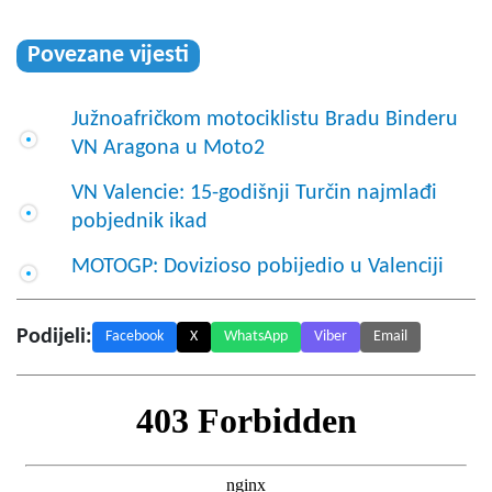
Povezane vijesti
Južnoafričkom motociklistu Bradu Binderu
VN Aragona u Moto2
VN Valencie: 15-godišnji Turčin najmlađi
pobjednik ikad
MOTOGP: Dovizioso pobijedio u Valenciji
Podijeli:
Facebook
X
WhatsApp
Viber
Email