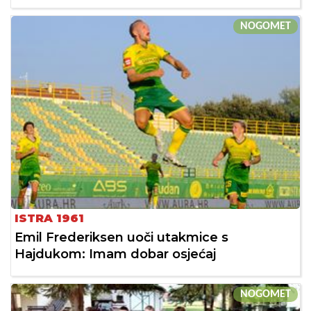
NOGOMET
ISTRA 1961
Emil Frederiksen uoči utakmice s
Hajdukom: Imam dobar osjećaj
NOGOMET