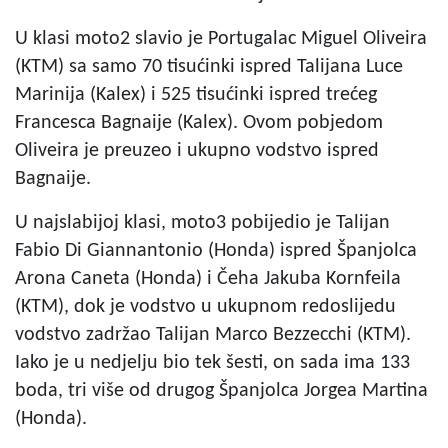
U klasi moto2 slavio je Portugalac Miguel Oliveira
(KTM) sa samo 70 tisućinki ispred Talijana Luce
Marinija (Kalex) i 525 tisućinki ispred trećeg
Francesca Bagnaije (Kalex). Ovom pobjedom
Oliveira je preuzeo i ukupno vodstvo ispred
Bagnaije.
U najslabijoj klasi, moto3 pobijedio je Talijan
Fabio Di Giannantonio (Honda) ispred Španjolca
Arona Caneta (Honda) i Čeha Jakuba Kornfeila
(KTM), dok je vodstvo u ukupnom redoslijedu
vodstvo zadržao Talijan Marco Bezzecchi (KTM).
Iako je u nedjelju bio tek šesti, on sada ima 133
boda, tri više od drugog Španjolca Jorgea Martina
(Honda).