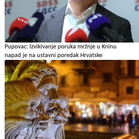
Pupovac: Izvikivanje poruka mržnje u Kninu
napad je na ustavni poredak Hrvatske