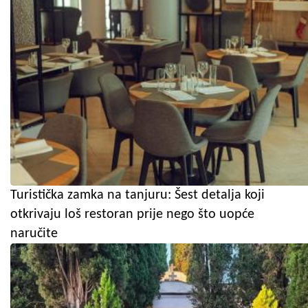
Turistička zamka na tanjuru: Šest detalja koji
otkrivaju loš restoran prije nego što uopće
naručite