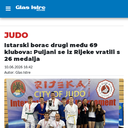
JUDO
Istarski borac drugi među 69
klubova: Puljani se iz Rijeke vratili s
26 medalja
10.06.2026 16:42
Autor: Glas Istre