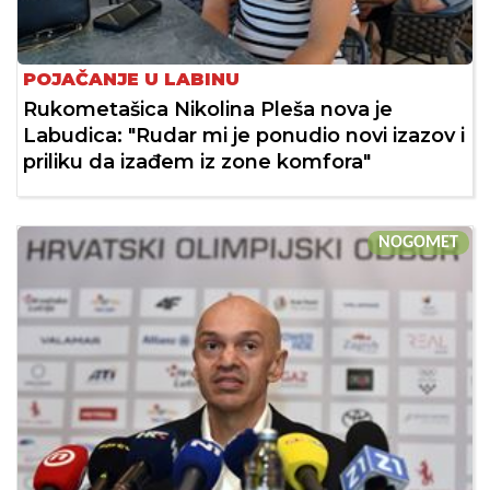
POJAČANJE U LABINU
Rukometašica Nikolina Pleša nova je
Labudica: "Rudar mi je ponudio novi izazov i
priliku da izađem iz zone komfora"
NOGOMET