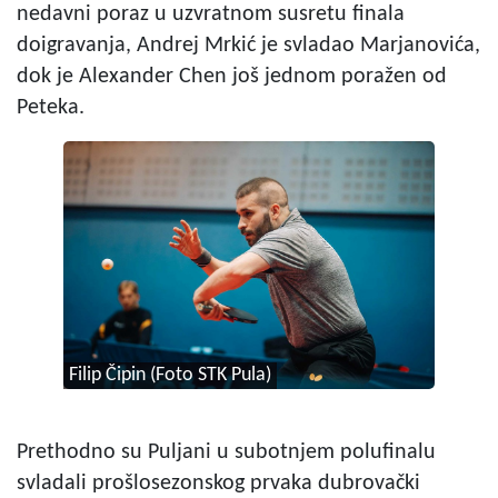
nedavni poraz u uzvratnom susretu finala
doigravanja, Andrej Mrkić je svladao Marjanovića,
dok je Alexander Chen još jednom poražen od
Peteka.
Filip Čipin (Foto STK Pula)
Prethodno su Puljani u subotnjem polufinalu
svladali prošlosezonskog prvaka dubrovački