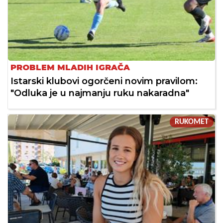
PROBLEM MLADIH IGRAČA
Istarski klubovi ogorčeni novim pravilom:
"Odluka je u najmanju ruku nakaradna"
RUKOMET