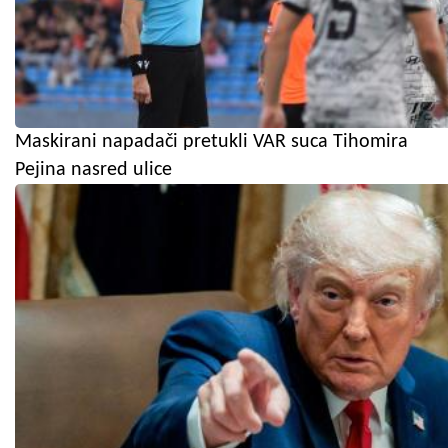
Maskirani napadači pretukli VAR suca Tihomira
Pejina nasred ulice