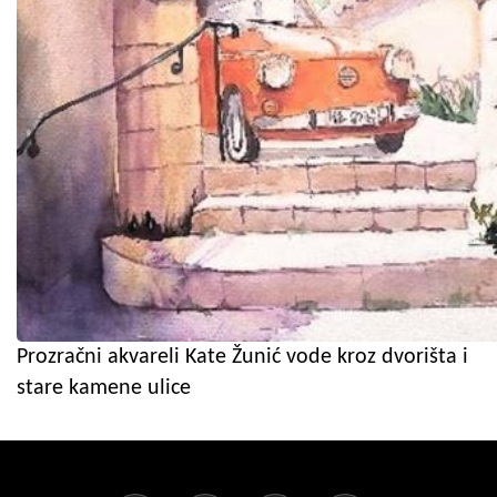
Prozračni akvareli Kate Žunić vode kroz dvorišta i
stare kamene ulice