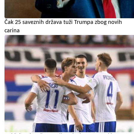
Čak 25 saveznih država tuži Trumpa zbog novih
carina