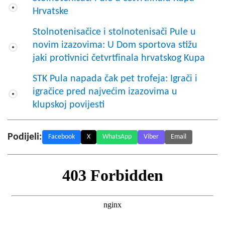
Hrvatske
Stolnotenisačice i stolnotenisači Pule u
novim izazovima: U Dom sportova stižu
jaki protivnici četvrtfinala hrvatskog Kupa
STK Pula napada čak pet trofeja: Igrači i
igračice pred najvećim izazovima u
klupskoj povijesti
Podijeli:
Facebook
X
WhatsApp
Viber
Email