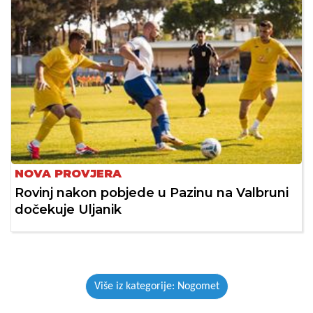
NOVA PROVJERA
Rovinj nakon pobjede u Pazinu na Valbruni
dočekuje Uljanik
Više iz kategorije: Nogomet