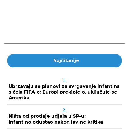
Najčitanije
1.
Ubrzavaju se planovi za svrgavanje Infantina
s čela FIFA-e: Europi prekipjelo, uključuje se
Amerika
2.
Ništa od prodaje udjela u SP-u:
Infantino odustao nakon lavine kritika