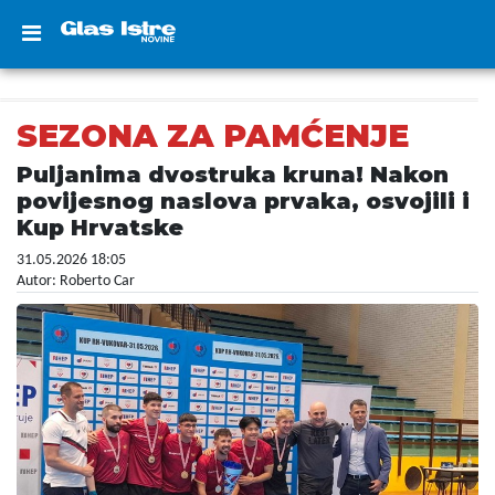
SEZONA ZA PAMĆENJE
Puljanima dvostruka kruna! Nakon
povijesnog naslova prvaka, osvojili i
Kup Hrvatske
31.05.2026 18:05
Autor: Roberto Car