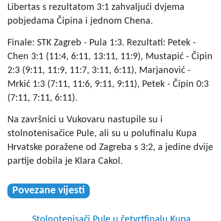
Libertas s rezultatom 3:1 zahvaljući dvjema
pobjedama Čipina i jednom Chena.
Finale: STK Zagreb - Pula 1:3. Rezultati: Petek -
Chen 3:1 (11:4, 6:11, 13:11, 11:9), Mustapić - Čipin
2:3 (9:11, 11:9, 11:7, 3:11, 6:11), Marjanović -
Mrkić 1:3 (7:11, 11:6, 9:11, 9:11), Petek - Čipin 0:3
(7:11, 7:11, 6:11).
Na završnici u Vukovaru nastupile su i
stolnotenisačice Pule, ali su u polufinalu Kupa
Hrvatske poražene od Zagreba s 3:2, a jedine dvije
partije dobila je Klara Cakol.
Povezane vijesti
Stolnotenisači Pule u četvrtfinalu Kupa