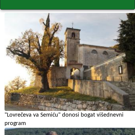
"Lovrečeva va Semiću" donosi bogat višednevni
program