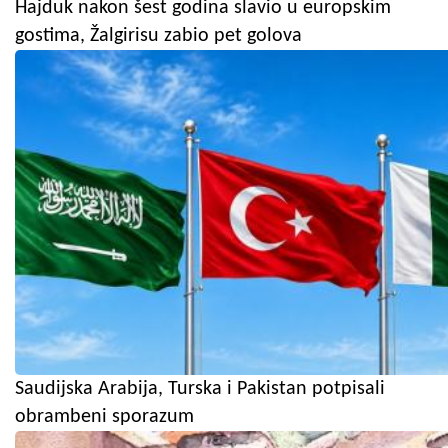
Hajduk nakon šest godina slavio u europskim
gostima, Žalgirisu zabio pet golova
Saudijska Arabija, Turska i Pakistan potpisali
obrambeni sporazum