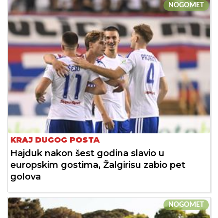
NOGOMET
KRAJ DUGOG POSTA
Hajduk nakon šest godina slavio u
europskim gostima, Žalgirisu zabio pet
golova
NOGOMET