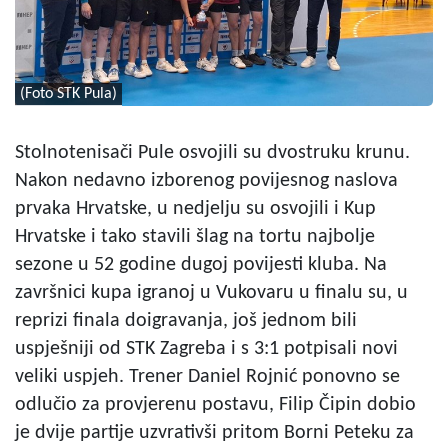
(Foto STK Pula)
Stolnotenisači Pule osvojili su dvostruku krunu.
Nakon nedavno izborenog povijesnog naslova
prvaka Hrvatske, u nedjelju su osvojili i Kup
Hrvatske i tako stavili šlag na tortu najbolje
sezone u 52 godine dugoj povijesti kluba. Na
završnici kupa igranoj u Vukovaru u finalu su, u
reprizi finala doigravanja, još jednom bili
uspješniji od STK Zagreba i s 3:1 potpisali novi
veliki uspjeh. Trener Daniel Rojnić ponovno se
odlučio za provjerenu postavu, Filip Čipin dobio
je dvije partije uzvrativši pritom Borni Peteku za