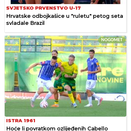
SVJETSKO PRVENSTVO U-17
Hrvatske odbojkašice u "ruletu" petog seta
svladale Brazil
NOGOMET
ISTRA 1961
Hoće li povratkom ozlijeđenih Cabello