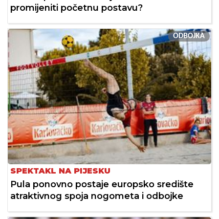
promijeniti početnu postavu?
ODBOJKA
SPEKTAKL NA PIJESKU
Pula ponovno postaje europsko središte
atraktivnog spoja nogometa i odbojke