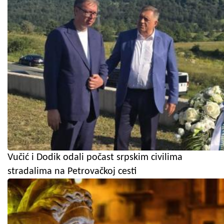
Vučić i Dodik odali počast srpskim civilima
stradalima na Petrovačkoj cesti