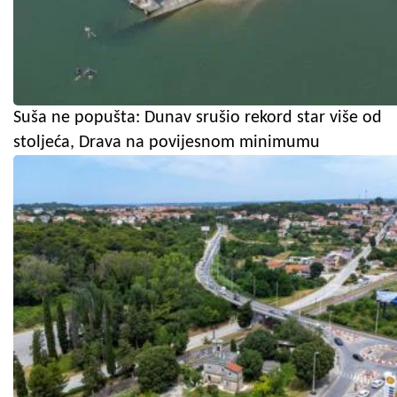
Suša ne popušta: Dunav srušio rekord star više od
stoljeća, Drava na povijesnom minimumu