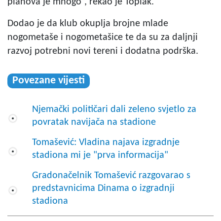
planova je mnogo”, rekao je Toplak.
Dodao je da klub okuplja brojne mlade
nogometaše i nogometašice te da su za daljnji
razvoj potrebni novi tereni i dodatna podrška.
Povezane vijesti
Njemački političari dali zeleno svjetlo za
povratak navijača na stadione
Tomašević: Vladina najava izgradnje
stadiona mi je "prva informacija"
Gradonačelnik Tomašević razgovarao s
predstavnicima Dinama o izgradnji
stadiona