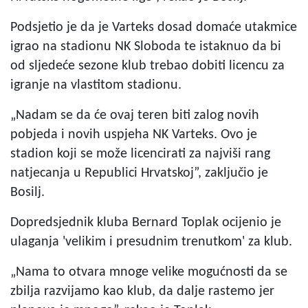
Podsjetio je da je Varteks dosad domaće utakmice
igrao na stadionu NK Sloboda te istaknuo da bi
od sljedeće sezone klub trebao dobiti licencu za
igranje na vlastitom stadionu.
„Nadam se da će ovaj teren biti zalog novih
pobjeda i novih uspjeha NK Varteks. Ovo je
stadion koji se može licencirati za najviši rang
natjecanja u Republici Hrvatskoj”, zaključio je
Bosilj.
Dopredsjednik kluba Bernard Toplak ocijenio je
ulaganja 'velikim i presudnim trenutkom' za klub.
„Nama to otvara mnoge velike mogućnosti da se
zbilja razvijamo kao klub, da dalje rastemo jer