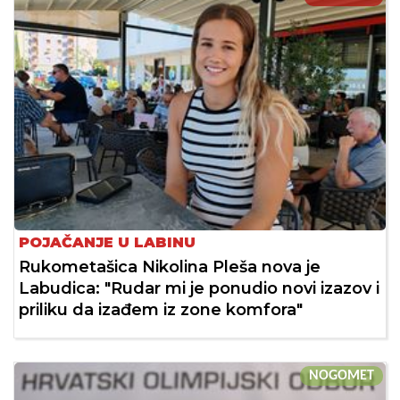
POJAČANJE U LABINU
Rukometašica Nikolina Pleša nova je
Labudica: "Rudar mi je ponudio novi izazov i
priliku da izađem iz zone komfora"
NOGOMET