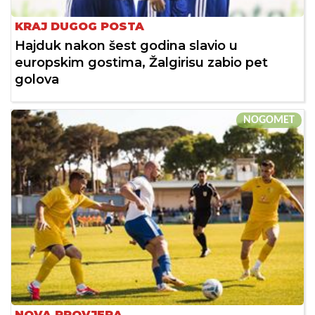
KRAJ DUGOG POSTA
Hajduk nakon šest godina slavio u
europskim gostima, Žalgirisu zabio pet
golova
NOGOMET
NOVA PROVJERA