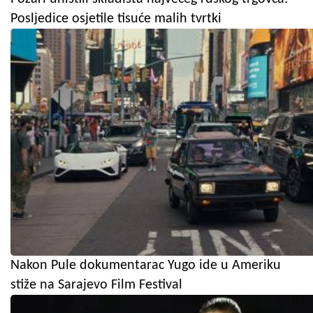
Posljedice osjetile tisuće malih tvrtki
Nakon Pule dokumentarac Yugo ide u Ameriku
stiže na Sarajevo Film Festival