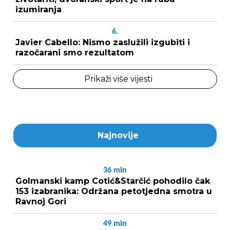
izumiranja
6.
Javier Cabello: Nismo zaslužili izgubiti i
razočarani smo rezultatom
Prikaži više vijesti
Najnovije
36
min
Golmanski kamp Cotić&Starčić pohodilo čak
153 izabranika: Održana petotjedna smotra u
Ravnoj Gori
49
min