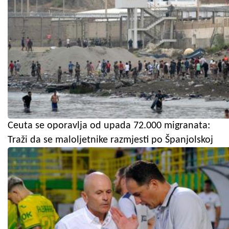
Ceuta se oporavlja od upada 72.000 migranata:
Traži da se maloljetnike razmjesti po Španjolskoj