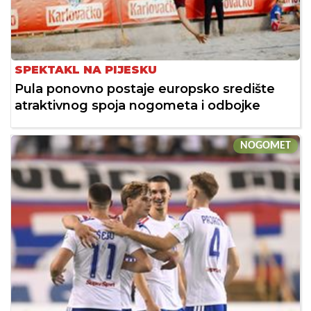
SPEKTAKL NA PIJESKU
Pula ponovno postaje europsko središte
atraktivnog spoja nogometa i odbojke
NOGOMET