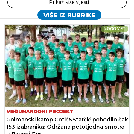
Prikaži više vijesti
VIŠE IZ RUBRIKE
NOGOMET
MEĐUNARODNI PROJEKT
Golmanski kamp Cotić&Starčić pohodilo čak
153 izabranika: Održana petotjedna smotra