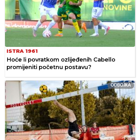
ISTRA 1961
Hoće li povratkom ozlijeđenih Cabello
promijeniti početnu postavu?
ODBOJKA