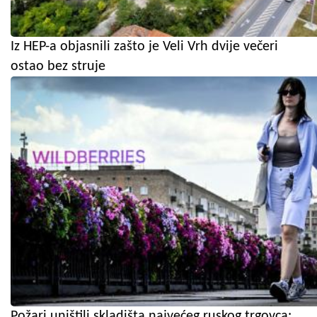
Iz HEP-a objasnili zašto je Veli Vrh dvije večeri
ostao bez struje
Požari uništili skladišta najvećeg ruskog trgovca: