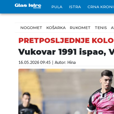
PULA
ISTRA
CRNA KRON
NOGOMET
KOŠARKA
RUKOMET
TENIS
A
PRETPOSLJEDNJE KOLO
Vukovar 1991 ispao, 
16.05.2026 09:45
| Autor: Hina