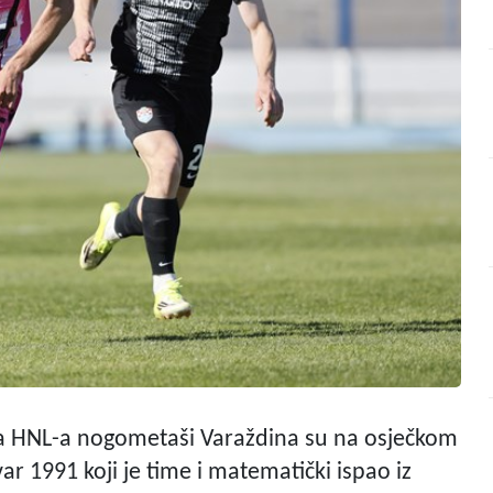
la HNL-a nogometaši Varaždina su na osječkom
ar 1991 koji je time i matematički ispao iz