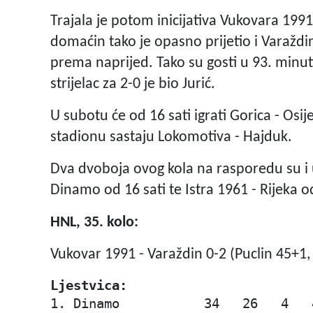
Trajala je potom inicijativa Vukovara 1991 
domaćin tako je opasno prijetio i Varaždin
prema naprijed. Tako su gosti u 93. minut
strijelac za 2-0 je bio Jurić.
U subotu će od 16 sati igrati Gorica - Osi
stadionu sastaju Lokomotiva - Hajduk.
Dva dvoboja ovog kola na rasporedu su i u
Dinamo od 16 sati te Istra 1961 - Rijeka o
HNL, 35. kolo:
Vukovar 1991 - Varaždin 0-2 (Puclin 45+1, 
Ljestvica:
1. Dinamo           34   26   4   