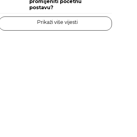
promijeniti početnu
postavu?
Prikaži više vijesti