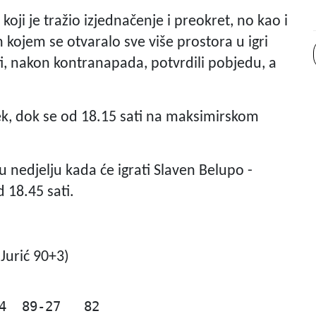
koji je tražio izjednačenje i preokret, no kao i
 kojem se otvaralo sve više prostora u igri
i, nakon kontranapada, potvrdili pobjedu, a
jek, dok se od 18.15 sati na maksimirskom
 nedjelju kada će igrati Slaven Belupo -
d 18.45 sati.
Jurić 90+3)
4  89-27   82
