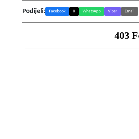
Podijeli:
Facebook
X
WhatsApp
Viber
Email