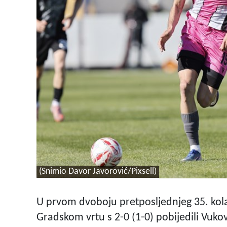
(Snimio Davor Javorović/Pixsell)
U prvom dvoboju pretposljednjeg 35. ko
Gradskom vrtu s 2-0 (1-0) pobijedili Vukov