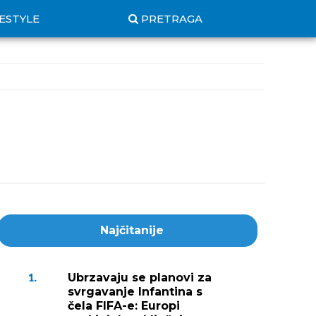
FESTYLE
PRETRAGA
Najčitanije
Ubrzavaju se planovi za
1.
svrgavanje Infantina s
čela FIFA-e: Europi