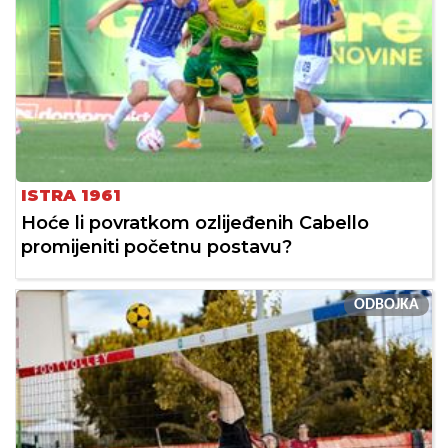
ISTRA 1961
Hoće li povratkom ozlijeđenih Cabello
promijeniti početnu postavu?
ODBOJKA