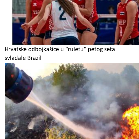
Hrvatske odbojkašice u "ruletu" petog seta
svladale Brazil