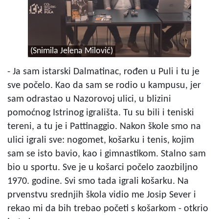
(Snimila Jelena Milović)
- Ja sam istarski Dalmatinac, rođen u Puli i tu je
sve počelo. Kao da sam se rodio u kampusu, jer
sam odrastao u Nazorovoj ulici, u blizini
pomoćnog Istrinog igrališta. Tu su bili i teniski
tereni, a tu je i Pattinaggio. Nakon škole smo na
ulici igrali sve: nogomet, košarku i tenis, kojim
sam se isto bavio, kao i gimnastikom. Stalno sam
bio u sportu. Sve je u košarci počelo zaozbiljno
1970. godine. Svi smo tada igrali košarku. Na
prvenstvu srednjih škola vidio me Josip Sever i
rekao mi da bih trebao početi s košarkom - otkrio