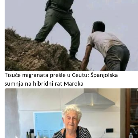
Tisuće migranata prešle u Ceutu: Španjolska
sumnja na hibridni rat Maroka