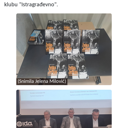
klubu "Istragrađevno".
(Snimila Jelena Milović)