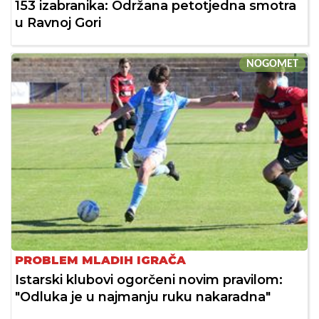
153 izabranika: Održana petotjedna smotra
u Ravnoj Gori
NOGOMET
PROBLEM MLADIH IGRAČA
Istarski klubovi ogorčeni novim pravilom:
"Odluka je u najmanju ruku nakaradna"