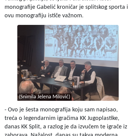
monografije Gabelić kroničar je splitskog sporta i
ovu monografiju ističe važnom.
(Snimila Jelena Milović)
- Ovo je šesta monografija koju sam napisao,
treća o legendarnim igračima KK Jugoplastike,
danas KK Split, a razlog je da izvučem te igrače iz
zaborava. Nažalost, danas su takva moderna