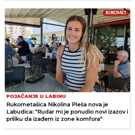
RUKOMET
POJAČANJE U LABINU
Rukometašica Nikolina Pleša nova je
Labudica: "Rudar mi je ponudio novi izazov i
priliku da izađem iz zone komfora"