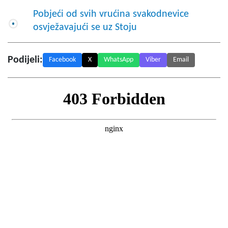
Pobjeći od svih vrućina svakodnevice
osvježavajući se uz Stoju
Podijeli:
Facebook
X
WhatsApp
Viber
Email