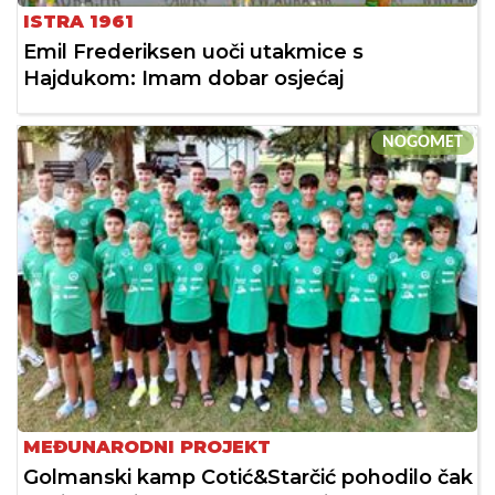
ISTRA 1961
Emil Frederiksen uoči utakmice s
Hajdukom: Imam dobar osjećaj
NOGOMET
MEĐUNARODNI PROJEKT
Golmanski kamp Cotić&Starčić pohodilo čak