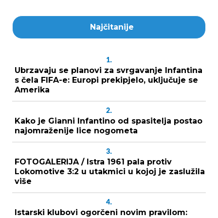
Najčitanije
1.
Ubrzavaju se planovi za svrgavanje Infantina
s čela FIFA-e: Europi prekipjelo, uključuje se
Amerika
2.
Kako je Gianni Infantino od spasitelja postao
najomraženije lice nogometa
3.
FOTOGALERIJA / Istra 1961 pala protiv
Lokomotive 3:2 u utakmici u kojoj je zaslužila
više
4.
Istarski klubovi ogorčeni novim pravilom: