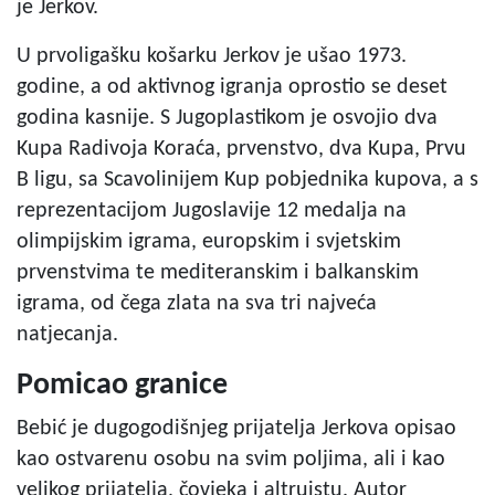
je Jerkov.
U prvoligašku košarku Jerkov je ušao 1973.
godine, a od aktivnog igranja oprostio se deset
godina kasnije. S Jugoplastikom je osvojio dva
Kupa Radivoja Koraća, prvenstvo, dva Kupa, Prvu
B ligu, sa Scavolinijem Kup pobjednika kupova, a s
reprezentacijom Jugoslavije 12 medalja na
olimpijskim igrama, europskim i svjetskim
prvenstvima te mediteranskim i balkanskim
igrama, od čega zlata na sva tri najveća
natjecanja.
Pomicao granice
Bebić je dugogodišnjeg prijatelja Jerkova opisao
kao ostvarenu osobu na svim poljima, ali i kao
velikog prijatelja, čovjeka i altruistu. Autor