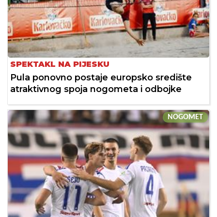
SPEKTAKL NA PIJESKU
Pula ponovno postaje europsko središte
atraktivnog spoja nogometa i odbojke
NOGOMET