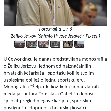
Fotografija 1 / 6
Željko Jerkov (Snimio Hrvoje Jelavić / Pixsell)
U Coworkingu je danas predstavljana monografija
o Željku Jerkovu, jednom od najznačajnijih
hrvatskih košarkaša i sportašu koji je svojim
uspjesima obilježio jednu sportsku eru.
Monografija "Željko Jerkov, kolekcionar zlatnih
medalja" autora Tomislava Gabelića donosi
cjelovit pregled njegove karijere, sportskih
postignuća i doprinosa hrvatskoj košarci.