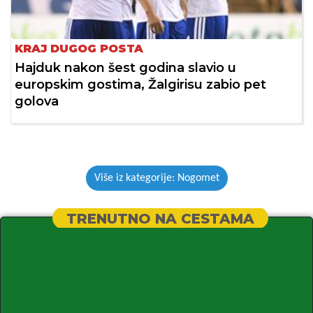
KRAJ DUGOG POSTA
Hajduk nakon šest godina slavio u
europskim gostima, Žalgirisu zabio pet
golova
Više iz kategorije: Nogomet
TRENUTNO NA CESTAMA