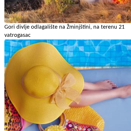
Gori divlje odlagalište na Žminjštini, na terenu 21
vatrogasac