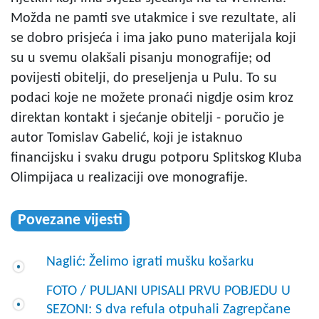
Možda ne pamti sve utakmice i sve rezultate, ali
se dobro prisjeća i ima jako puno materijala koji
su u svemu olakšali pisanju monografije; od
povijesti obitelji, do preseljenja u Pulu. To su
podaci koje ne možete pronaći nigdje osim kroz
direktan kontakt i sjećanje obitelji - poručio je
autor Tomislav Gabelić, koji je istaknuo
financijsku i svaku drugu potporu Splitskog Kluba
Olimpijaca u realizaciji ove monografije.
Povezane vijesti
Naglić: Želimo igrati mušku košarku
FOTO / PULJANI UPISALI PRVU POBJEDU U
SEZONI: S dva refula otpuhali Zagrepčane