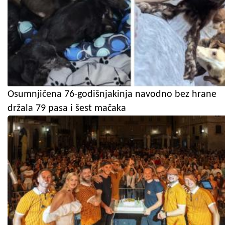
Osumnjičena 76-godišnjakinja navodno bez hrane
držala 79 pasa i šest mačaka