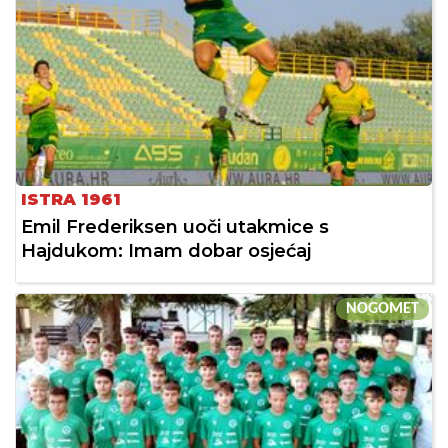
ISTRA 1961
Emil Frederiksen uoči utakmice s
Hajdukom: Imam dobar osjećaj
NOGOMET