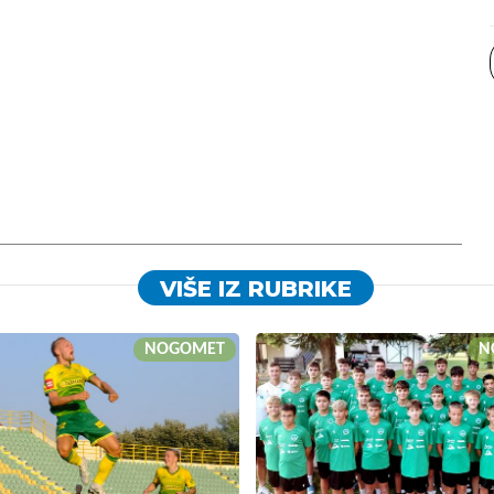
VIŠE IZ RUBRIKE
NOGOMET
N