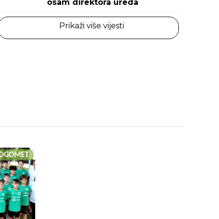
osam direktora ureda
Prikaži više vijesti
OGOMET