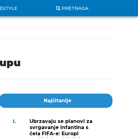
FESTYLE
PRETRAGA
kupu
Najčitanije
Ubrzavaju se planovi za
1.
svrgavanje Infantina s
čela FIFA-e: Europi