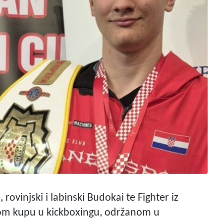
, rovinjski i labinski Budokai te Fighter iz
kom kupu u kickboxingu, održanom u