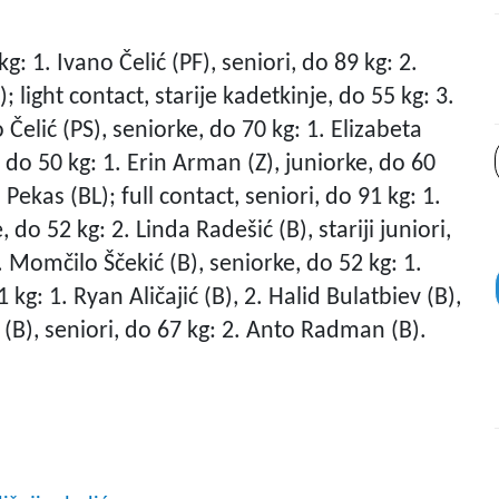
g: 1. Ivano Čelić (PF), seniori, do 89 kg: 2.
; light contact, starije kadetkinje, do 55 kg: 3.
 Čelić (PS), seniorke, do 70 kg: 1. Elizabeta
e, do 50 kg: 1. Erin Arman (Z), juniorke, do 60
 Pekas (BL); full contact, seniori, do 91 kg: 1.
do 52 kg: 2. Linda Radešić (B), stariji juniori,
3. Momčilo Ščekić (B), seniorke, do 52 kg: 1.
1 kg: 1. Ryan Aličajić (B), 2. Halid Bulatbiev (B),
c (B), seniori, do 67 kg: 2. Anto Radman (B).