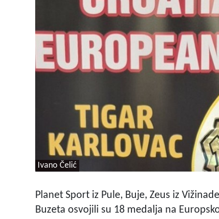
Ivano Čelić
Planet Sport iz Pule, Buje, Zeus iz Vižinade
Buzeta osvojili su 18 medalja na Europs