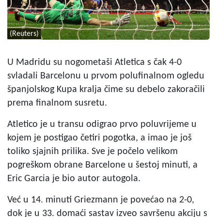
(Reuters)
U Madridu su nogometaši Atletica s čak 4-0
svladali Barcelonu u prvom polufinalnom ogledu
španjolskog Kupa kralja čime su debelo zakoračili
prema finalnom susretu.
Atletico je u transu odigrao prvo poluvrijeme u
kojem je postigao četiri pogotka, a imao je još
toliko sjajnih prilika. Sve je počelo velikom
pogreškom obrane Barcelone u šestoj minuti, a
Eric Garcia je bio autor autogola.
Već u 14. minuti Griezmann je povećao na 2-0,
dok je u 33. domaći sastav izveo savršenu akciju s