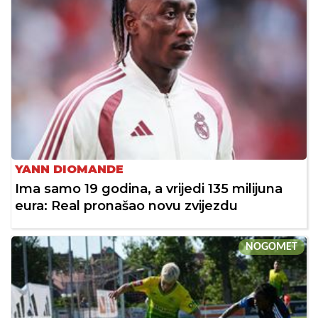
YANN DIOMANDE
Ima samo 19 godina, a vrijedi 135 milijuna
eura: Real pronašao novu zvijezdu
NOGOMET