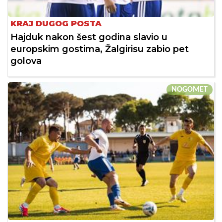
KRAJ DUGOG POSTA
Hajduk nakon šest godina slavio u
europskim gostima, Žalgirisu zabio pet
golova
NOGOMET