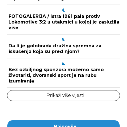
4.
FOTOGALERIJA / Istra 1961 pala protiv
Lokomotive 3:2 u utakmici u kojoj je zaslužila
više
5.
Da li je golobrada družina spremna za
iskušenja koja su pred njom?
6.
Bez ozbiljnog sponzora možemo samo
životariti, dvoranski sport je na rubu
izumiranja
Prikaži više vijesti
Najnovije