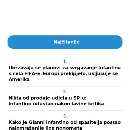
Najčitanije
1.
Ubrzavaju se planovi za svrgavanje Infantina
s čela FIFA-e: Europi prekipjelo, uključuje se
Amerika
2.
Ništa od prodaje udjela u SP-u:
Infantino odustao nakon lavine kritika
3.
Kako je Gianni Infantino od spasitelja postao
najomraženije lice nogometa