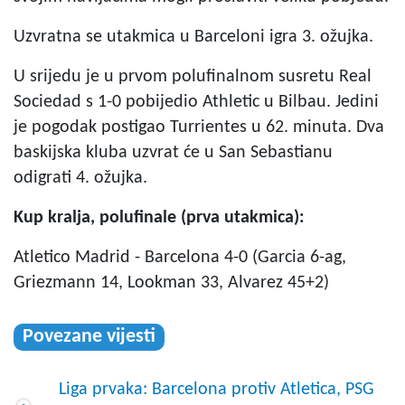
Uzvratna se utakmica u Barceloni igra 3. ožujka.
U srijedu je u prvom polufinalnom susretu Real
Sociedad s 1-0 pobijedio Athletic u Bilbau. Jedini
je pogodak postigao Turrientes u 62. minuta. Dva
baskijska kluba uzvrat će u San Sebastianu
odigrati 4. ožujka.
Kup kralja, polufinale (prva utakmica):
Atletico Madrid - Barcelona 4-0 (Garcia 6-ag,
Griezmann 14, Lookman 33, Alvarez 45+2)
Povezane vijesti
Liga prvaka: Barcelona protiv Atletica, PSG