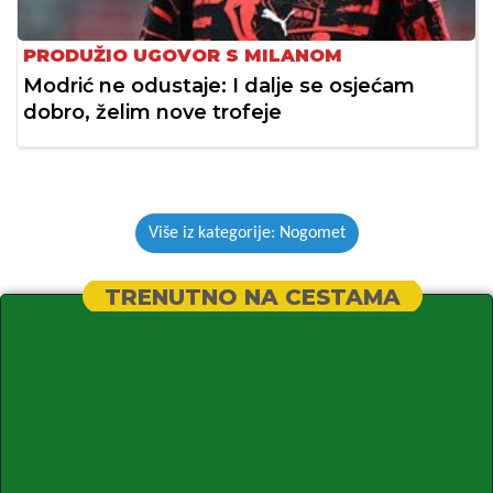
PRODUŽIO UGOVOR S MILANOM
Modrić ne odustaje: I dalje se osjećam
dobro, želim nove trofeje
Više iz kategorije: Nogomet
TRENUTNO NA CESTAMA