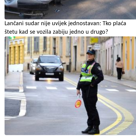
Lančani sudar nije uvijek jednostavan: Tko plaća
štetu kad se vozila zabiju jedno u drugo?