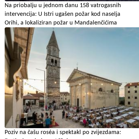
Na priobalju u jednom danu 158 vatrogasnih
intervencija: U Istri ugašen požar kod naselja
Orihi, a lokaliziran požar u Mandalenčićima
Poziv na čašu roséa i spektakl po zvijezdama: