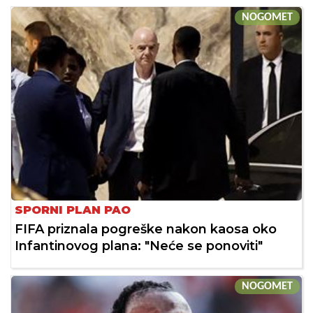
NOGOMET
SPORNI PLAN PAO
FIFA priznala pogreške nakon kaosa oko
Infantinovog plana: "Neće se ponoviti"
NOGOMET