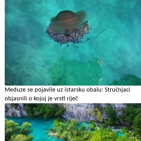
Meduze se pojavile uz istarsku obalu: Stručnjaci
objasnili o kojoj je vrsti riječ