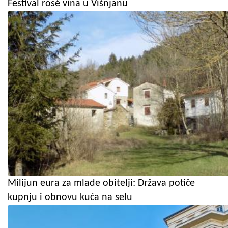
Festival rosé vina u Višnjanu
Milijun eura za mlade obitelji: Država potiče
kupnju i obnovu kuća na selu