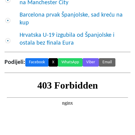
na Manchester City
Barcelona prvak Španjolske, sad kreću na
kup
Hrvatska U-19 izgubila od Španjolske i
ostala bez finala Eura
Podijeli:
Facebook
X
WhatsApp
Viber
Email