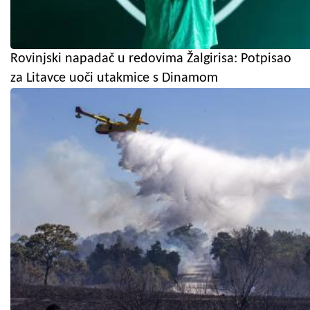
Rovinjski napadač u redovima Žalgirisa: Potpisao
za Litavce uoči utakmice s Dinamom