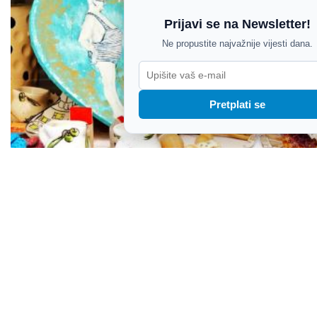
Prijavi se na Newsletter!
Ne propustite najvažnije vijesti dana.
Pretplati se
Ne u more, tek ste jeli!