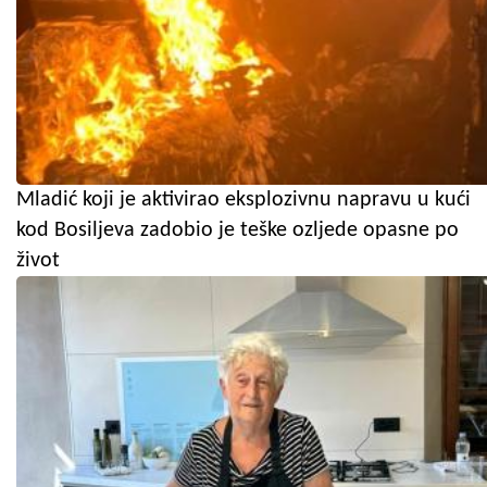
Mladić koji je aktivirao eksplozivnu napravu u kući
kod Bosiljeva zadobio je teške ozljede opasne po
život