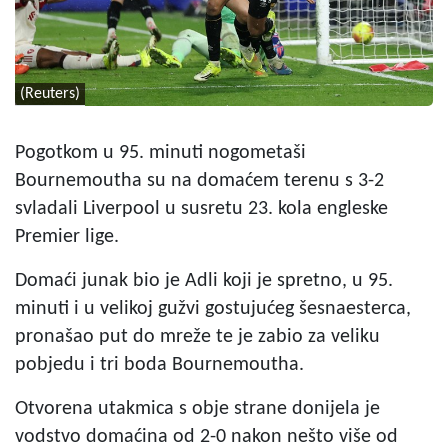
(Reuters)
Pogotkom u 95. minuti nogometaši
Bournemoutha su na domaćem terenu s 3-2
svladali Liverpool u susretu 23. kola engleske
Premier lige.
Domaći junak bio je Adli koji je spretno, u 95.
minuti i u velikoj gužvi gostujućeg šesnaesterca,
pronašao put do mreže te je zabio za veliku
pobjedu i tri boda Bournemoutha.
Otvorena utakmica s obje strane donijela je
vodstvo domaćina od 2-0 nakon nešto više od