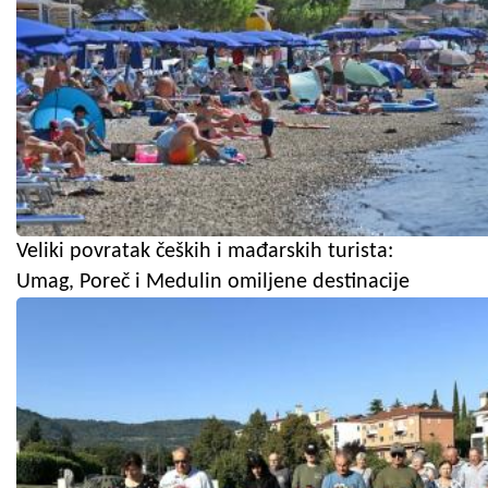
Veliki povratak čeških i mađarskih turista:
Umag, Poreč i Medulin omiljene destinacije