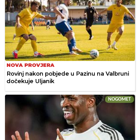
NOVA PROVJERA
Rovinj nakon pobjede u Pazinu na Valbruni
dočekuje Uljanik
NOGOMET