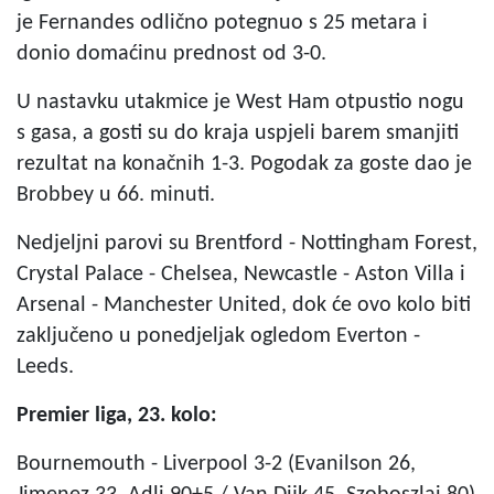
je Fernandes odlično potegnuo s 25 metara i
donio domaćinu prednost od 3-0.
U nastavku utakmice je West Ham otpustio nogu
s gasa, a gosti su do kraja uspjeli barem smanjiti
rezultat na konačnih 1-3. Pogodak za goste dao je
Brobbey u 66. minuti.
Nedjeljni parovi su Brentford - Nottingham Forest,
Crystal Palace - Chelsea, Newcastle - Aston Villa i
Arsenal - Manchester United, dok će ovo kolo biti
zaključeno u ponedjeljak ogledom Everton -
Leeds.
Premier liga, 23. kolo:
Bournemouth - Liverpool 3-2 (Evanilson 26,