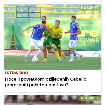
NOGOMET
ISTRA 1961
Hoće li povratkom ozlijeđenih Cabello
promijeniti početnu postavu?
NOGOMET