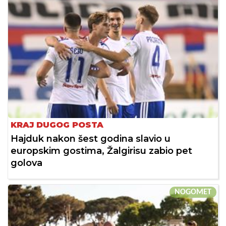
KRAJ DUGOG POSTA
Hajduk nakon šest godina slavio u
europskim gostima, Žalgirisu zabio pet
golova
NOGOMET