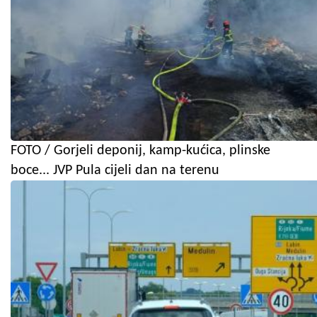
FOTO / Gorjeli deponij, kamp-kućica, plinske
boce... JVP Pula cijeli dan na terenu