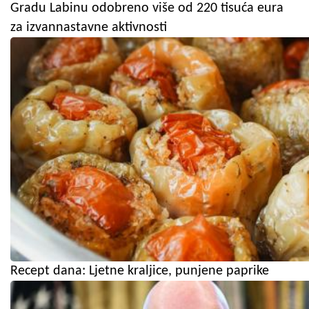
Gradu Labinu odobreno više od 220 tisuća eura
za izvannastavne aktivnosti
Recept dana: Ljetne kraljice, punjene paprike