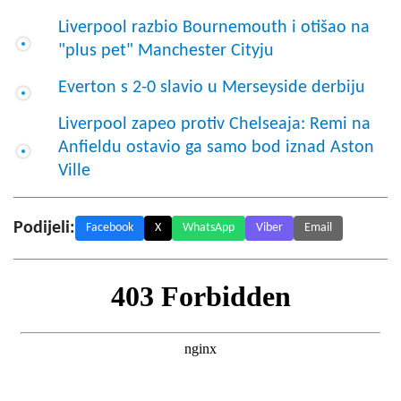
Liverpool razbio Bournemouth i otišao na
"plus pet" Manchester Cityju
Everton s 2-0 slavio u Merseyside derbiju
Liverpool zapeo protiv Chelseaja: Remi na
Anfieldu ostavio ga samo bod iznad Aston
Ville
Podijeli:
Facebook
X
WhatsApp
Viber
Email