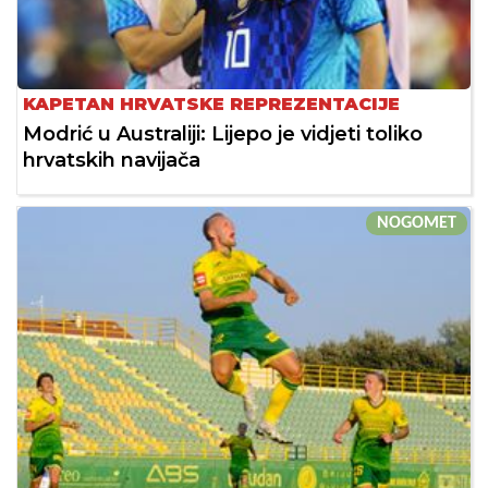
KAPETAN HRVATSKE REPREZENTACIJE
Modrić u Australiji: Lijepo je vidjeti toliko
hrvatskih navijača
NOGOMET