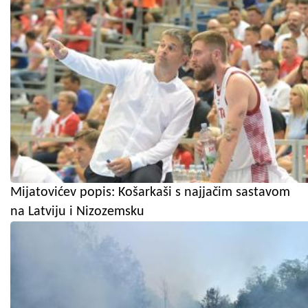
Mijatovićev popis: Košarkaši s najjačim sastavom
na Latviju i Nizozemsku