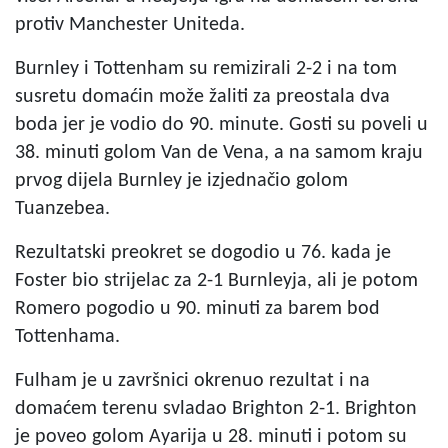
protiv Manchester Uniteda.
Burnley i Tottenham su remizirali 2-2 i na tom
susretu domaćin može žaliti za preostala dva
boda jer je vodio do 90. minute. Gosti su poveli u
38. minuti golom Van de Vena, a na samom kraju
prvog dijela Burnley je izjednačio golom
Tuanzebea.
Rezultatski preokret se dogodio u 76. kada je
Foster bio strijelac za 2-1 Burnleyja, ali je potom
Romero pogodio u 90. minuti za barem bod
Tottenhama.
Fulham je u završnici okrenuo rezultat i na
domaćem terenu svladao Brighton 2-1. Brighton
je poveo golom Ayarija u 28. minuti i potom su