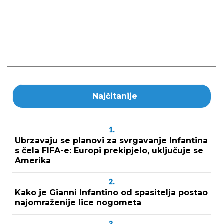
Najčitanije
1.
Ubrzavaju se planovi za svrgavanje Infantina
s čela FIFA-e: Europi prekipjelo, uključuje se
Amerika
2.
Kako je Gianni Infantino od spasitelja postao
najomraženije lice nogometa