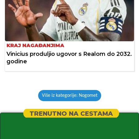
KRAJ NAGAĐANJIMA
Vinicius produljio ugovor s Realom do 2032.
godine
Više iz kategorije: Nogomet
TRENUTNO NA CESTAMA