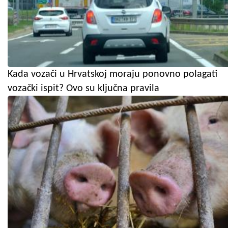
Kada vozači u Hrvatskoj moraju ponovno polagati
vozački ispit? Ovo su ključna pravila