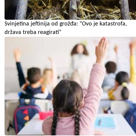
Svinjetina jeftinija od grožđa: "Ovo je katastrofa,
država treba reagirati"