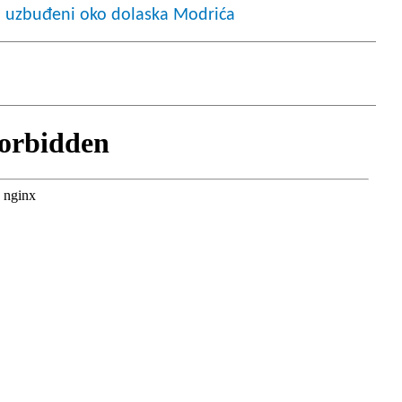
ji uzbuđeni oko dolaska Modrića