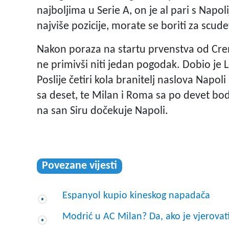
najboljima u Serie A, on je al pari s Napo
najviše pozicije, morate se boriti za scudet
Nakon poraza na startu prvenstva od Crem
ne primivši niti jedan pogodak. Dobio je L
Poslije četiri kola branitelj naslova Napo
sa deset, te Milan i Roma sa po devet bod
na san Siru dočekuje Napoli.
Povezane vijesti
Espanyol kupio kineskog napadača
Modrić u AC Milan? Da, ako je vjerovat