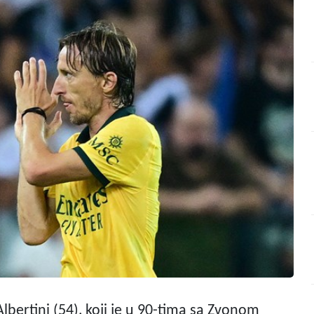
Albertini (54), koji je u 90-tima sa Zvonom