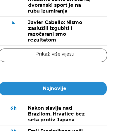
dvoranski sport je na
rubu izumiranja
Javier Cabello: Nismo
6.
zaslužili izgubiti i
razočarani smo
rezultatom
Prikaži više vijesti
Najnovije
Nakon slavlja nad
6
h
Brazilom, Hrvatice bez
seta protiv Japana