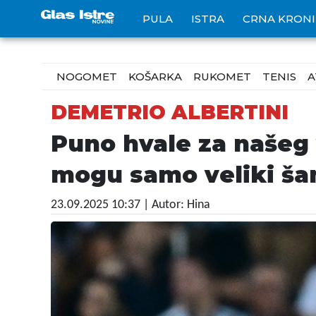
PULA
ISTRA
CRNA KRON
NOGOMET
KOŠARKA
RUKOMET
TENIS
A
DEMETRIO ALBERTINI
Puno hvale za našeg 
mogu samo veliki ša
23.09.2025 10:37
| Autor: Hina