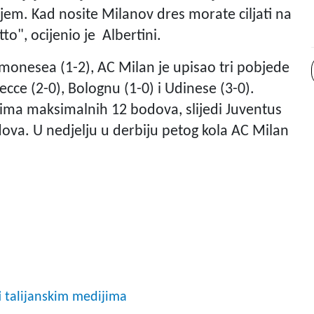
lijem. Kad nosite Milanov dres morate ciljati na
to", ocijenio je Albertini.
onesea (1-2), AC Milan je upisao tri pobjede
ecce (2-0), Bolognu (1-0) i Udinese (3-0).
li ima maksimalnih 12 bodova, slijedi Juventus
ova. U nedjelju u derbiju petog kola AC Milan
i talijanskim medijima