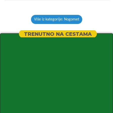
Više iz kategorije: Nogomet
TRENUTNO NA CESTAMA