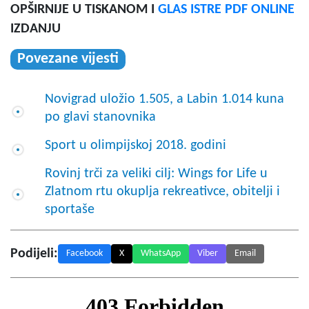
OPŠIRNIJE U TISKANOM I
GLAS ISTRE PDF ONLINE
IZDANJU
Povezane vijesti
Novigrad uložio 1.505, a Labin 1.014 kuna
po glavi stanovnika
Sport u olimpijskoj 2018. godini
Rovinj trči za veliki cilj: Wings for Life u
Zlatnom rtu okuplja rekreativce, obitelji i
sportaše
Podijeli:
Facebook
X
WhatsApp
Viber
Email