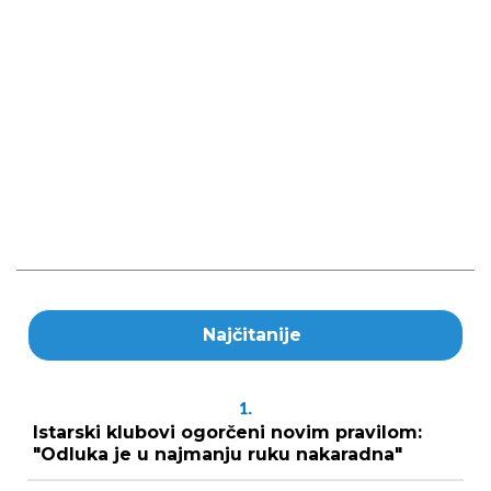
Najčitanije
1.
Istarski klubovi ogorčeni novim pravilom:
"Odluka je u najmanju ruku nakaradna"