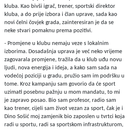
kluba. Kao bivši igrač, trener, sportski direktor
kluba, a do prije izbora i član uprave, sada kao
novi čelni čovjek grada, zainteresiran je da se
neke stvari pomaknu prema pozitivi.
- Promjene u klubu nemaju veze s lokalnim
izborima. Dosadašnja uprava je već neko vrijeme
zagovarala promjene, tražila da u klub uđu novu
ljudi, nova energija i ideja, a kako sam sada na
vodećoj poziciji u gradu, pružio sam im podršku u
tome. Kroz kampanju sam govorio da će sport
uzimati posebnu pažnju u mom mandatu, to mi
je zapravo posao. Bio sam profesor, radio sam
kao trener, cijeli sam život vezan za sport, čak je i
Dino Sošić moj zamjenik bio zaposlen u tvrtci koja
radi u sportu, radi sa sportskom infrastrukturom,