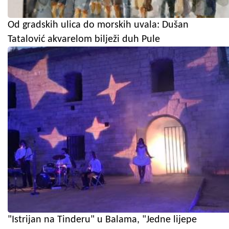
Od gradskih ulica do morskih uvala: Dušan
Tatalović akvarelom bilježi duh Pule
"Istrijan na Tinderu" u Balama, "Jedne lijepe