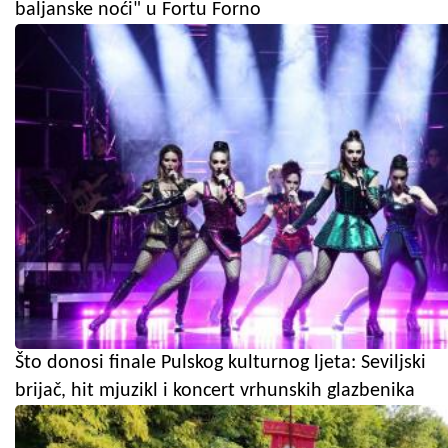
baljanske noći" u Fortu Forno
Što donosi finale Pulskog kulturnog ljeta: Seviljski
brijač, hit mjuzikl i koncert vrhunskih glazbenika