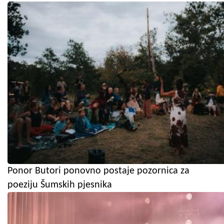
Ponor Butori ponovno postaje pozornica za
poeziju Šumskih pjesnika