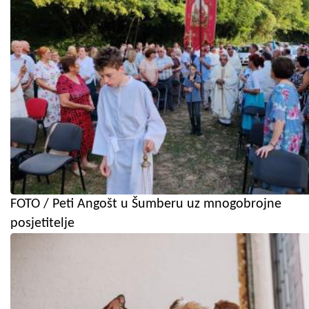
FOTO / Peti Angošt u Šumberu uz mnogobrojne
posjetitelje