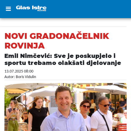
NOVI GRADONAČELNIK
ROVINJA
Emil Nimčević: Sve je poskupjelo i
sportu trebamo olakšati djelovanje
13.07.2025 08:00
Autor: Boris Vidulin