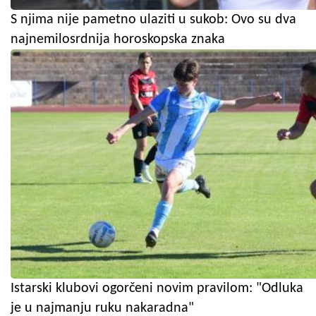
S njima nije pametno ulaziti u sukob: Ovo su dva
najnemilosrdnija horoskopska znaka
Istarski klubovi ogorčeni novim pravilom: "Odluka
je u najmanju ruku nakaradna"