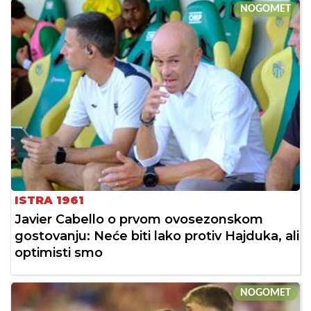
NOGOMET
ISTRA 1961
Javier Cabello o prvom ovosezonskom
gostovanju: Neće biti lako protiv Hajduka, ali
optimisti smo
NOGOMET