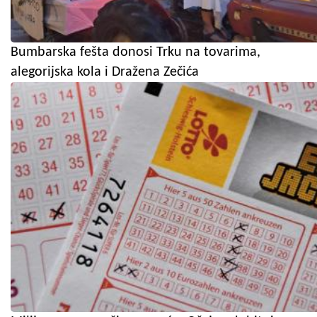
Bumbarska fešta donosi Trku na tovarima,
alegorijska kola i Dražena Zečića