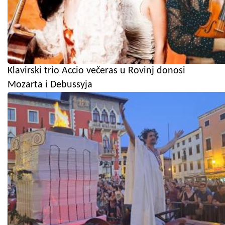
Klavirski trio Accio večeras u Rovinj donosi
Mozarta i Debussyja