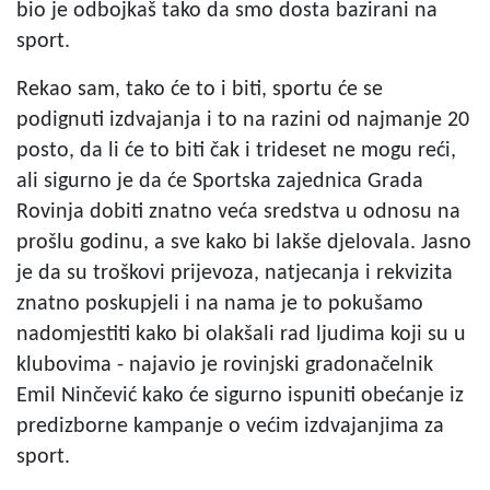
bio je odbojkaš tako da smo dosta bazirani na
sport.
Rekao sam, tako će to i biti, sportu će se
podignuti izdvajanja i to na razini od najmanje 20
posto, da li će to biti čak i trideset ne mogu reći,
ali sigurno je da će Sportska zajednica Grada
Rovinja dobiti znatno veća sredstva u odnosu na
prošlu godinu, a sve kako bi lakše djelovala. Jasno
je da su troškovi prijevoza, natjecanja i rekvizita
znatno poskupjeli i na nama je to pokušamo
nadomjestiti kako bi olakšali rad ljudima koji su u
klubovima - najavio je rovinjski gradonačelnik
Emil Ninčević kako će sigurno ispuniti obećanje iz
predizborne kampanje o većim izdvajanjima za
sport.