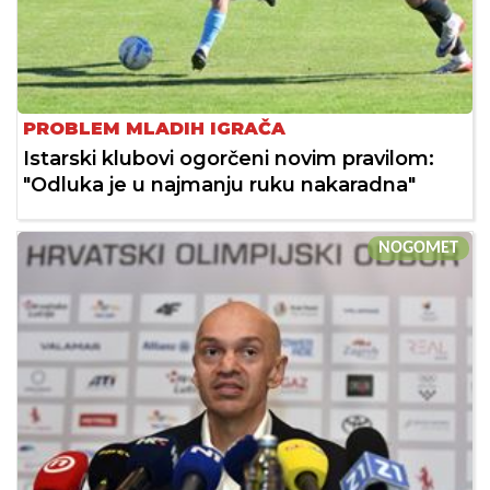
PROBLEM MLADIH IGRAČA
Istarski klubovi ogorčeni novim pravilom:
"Odluka je u najmanju ruku nakaradna"
NOGOMET