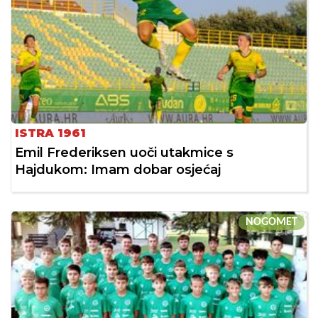
ISTRA 1961
Emil Frederiksen uoči utakmice s
Hajdukom: Imam dobar osjećaj
NOGOMET