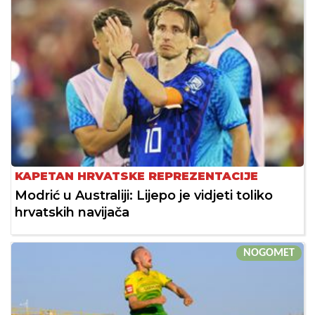
KAPETAN HRVATSKE REPREZENTACIJE
Modrić u Australiji: Lijepo je vidjeti toliko
hrvatskih navijača
NOGOMET