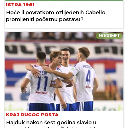
ISTRA 1961
Hoće li povratkom ozlijeđenih Cabello
promijeniti početnu postavu?
NOGOMET
KRAJ DUGOG POSTA
Hajduk nakon šest godina slavio u