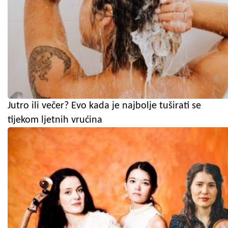
Jutro ili večer? Evo kada je najbolje tuširati se
tijekom ljetnih vrućina