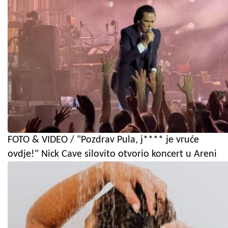
FOTO & VIDEO / "Pozdrav Pula, j**** je vruće
ovdje!" Nick Cave silovito otvorio koncert u Areni