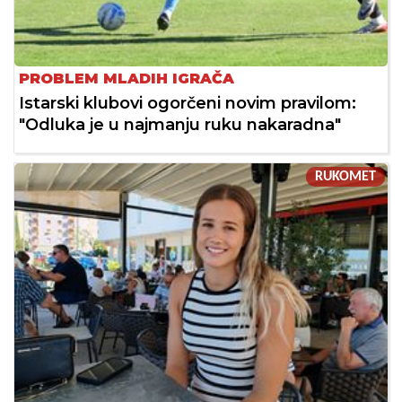
PROBLEM MLADIH IGRAČA
Istarski klubovi ogorčeni novim pravilom:
"Odluka je u najmanju ruku nakaradna"
RUKOMET