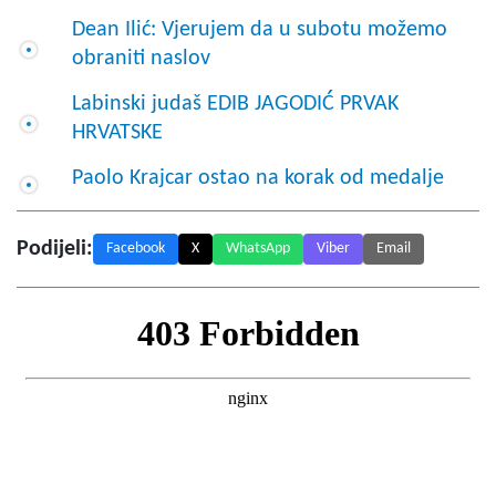
Dean Ilić: Vjerujem da u subotu možemo
obraniti naslov
Labinski judaš EDIB JAGODIĆ PRVAK
HRVATSKE
Paolo Krajcar ostao na korak od medalje
Podijeli:
Facebook
X
WhatsApp
Viber
Email