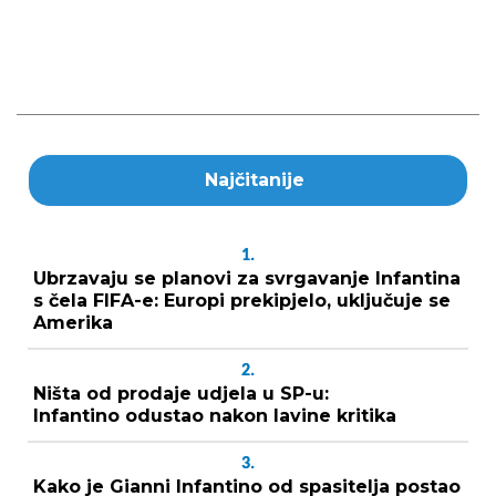
Najčitanije
1.
Ubrzavaju se planovi za svrgavanje Infantina
s čela FIFA-e: Europi prekipjelo, uključuje se
Amerika
2.
Ništa od prodaje udjela u SP-u:
Infantino odustao nakon lavine kritika
3.
Kako je Gianni Infantino od spasitelja postao