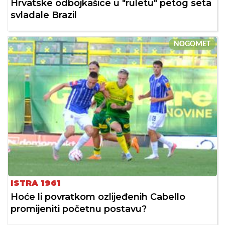
Hrvatske odbojkašice u "ruletu" petog seta
svladale Brazil
NOGOMET
ISTRA 1961
Hoće li povratkom ozlijeđenih Cabello
promijeniti početnu postavu?