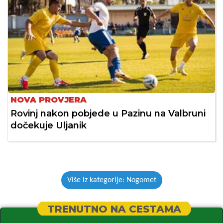
NOVA PROVJERA
Rovinj nakon pobjede u Pazinu na Valbruni
dočekuje Uljanik
Više iz kategorije: Nogomet
TRENUTNO NA CESTAMA