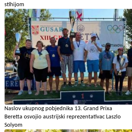
stihijom
Naslov ukupnog pobjednika 13. Grand Prixa
Beretta osvojio austrijski reprezentativac Laszlo
Solyom