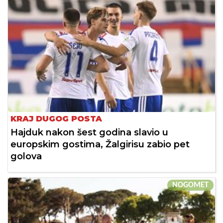
KRAJ DUGOG POSTA
Hajduk nakon šest godina slavio u
europskim gostima, Žalgirisu zabio pet
golova
NOGOMET