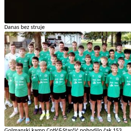
Danas bez struje
Golmanski kamp Cotić&Starčić pohodilo čak 153