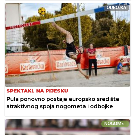
ODBOJKA
SPEKTAKL NA PIJESKU
Pula ponovno postaje europsko središte
atraktivnog spoja nogometa i odbojke
NOGOMET