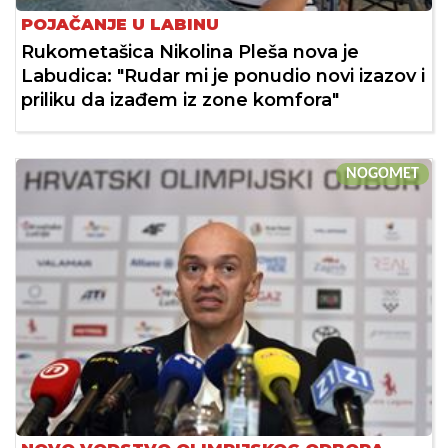
POJAČANJE U LABINU
Rukometašica Nikolina Pleša nova je
Labudica: "Rudar mi je ponudio novi izazov i
priliku da izađem iz zone komfora"
NOGOMET