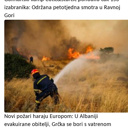
izabranika: Održana petotjedna smotra u Ravnoj
Gori
Novi požari haraju Europom: U Albaniji
evakuirane obitelji, Grčka se bori s vatrenom