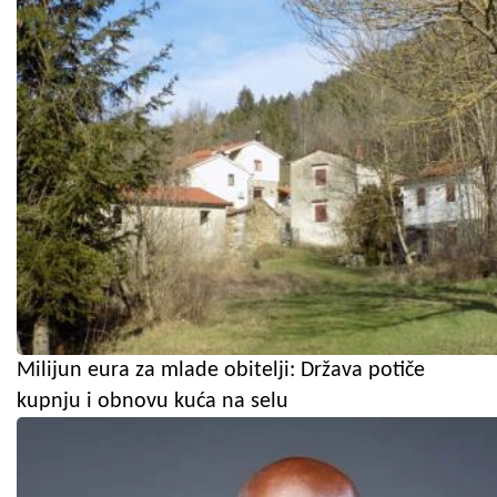
Milijun eura za mlade obitelji: Država potiče
kupnju i obnovu kuća na selu