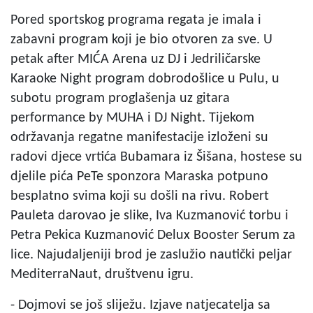
Pored sportskog programa regata je imala i
zabavni program koji je bio otvoren za sve. U
petak after MIĆA Arena uz DJ i Jedriličarske
Karaoke Night program dobrodošlice u Pulu, u
subotu program proglašenja uz gitara
performance by MUHA i DJ Night. Tijekom
održavanja regatne manifestacije izloženi su
radovi djece vrtića Bubamara iz Šišana, hostese su
djelile pića PeTe sponzora Maraska potpuno
besplatno svima koji su došli na rivu. Robert
Pauleta darovao je slike, Iva Kuzmanović torbu i
Petra Pekica Kuzmanović Delux Booster Serum za
lice. Najudaljeniji brod je zaslužio nautički peljar
MediterraNaut, društvenu igru.
- Dojmovi se još sliježu. Izjave natjecatelja sa