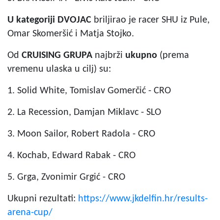
U kategoriji DVOJAC
briljirao je racer SHU iz Pule,
Omar Skomeršić i Matja Stojko.
Od
CRUISING GRUPA
najbrži
ukupno
(prema
vremenu ulaska u cilj) su:
1. Solid White, Tomislav Gomerčić - CRO
2. La Recession, Damjan Miklavc - SLO
3. Moon Sailor, Robert Radola - CRO
4. Kochab, Edward Rabak - CRO
5. Grga, Zvonimir Grgić - CRO
Ukupni rezultati:
https://www.jkdelfin.hr/
results-
arena-cup/