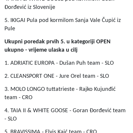
Đorđević iz Slovenije
5. IKIGAI Pula pod kormilom Sanja Vale Čupić iz
Pule
Ukupni poredak prvih 5. u kategoriji OPEN
ukupno - vrijeme ulaska u cilj
1. ADRIATIC EUROPA - Dušan Puh team - SLO
2. CLEANSPORT ONE - Jure Orel team - SLO
3. MOLO LONGO tuttatrieste - Rajko Kujunđić
team - CRO
4. TAIA II & WHITE GOOSE - Goran Đorđević team
- SLO
5. BRAVISSIMA - Elvis Kaić team - CRO