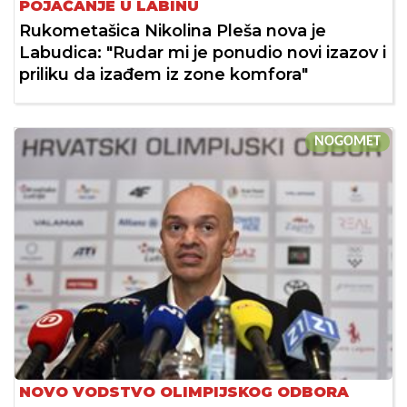
POJAČANJE U LABINU
Rukometašica Nikolina Pleša nova je
Labudica: "Rudar mi je ponudio novi izazov i
priliku da izađem iz zone komfora"
NOGOMET
NOVO VODSTVO OLIMPIJSKOG ODBORA