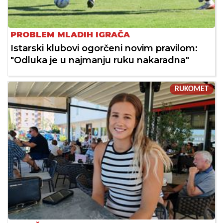
PROBLEM MLADIH IGRAČA
Istarski klubovi ogorčeni novim pravilom:
"Odluka je u najmanju ruku nakaradna"
RUKOMET