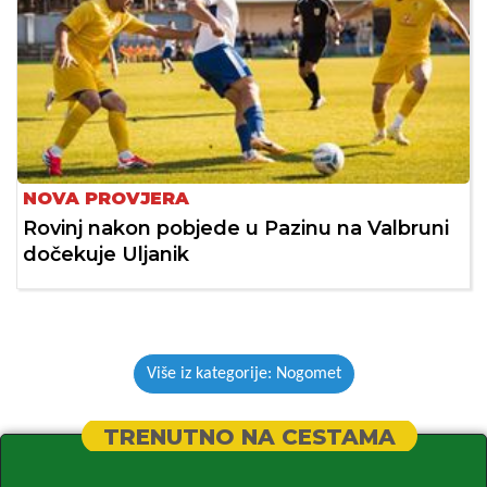
NOVA PROVJERA
Rovinj nakon pobjede u Pazinu na Valbruni
dočekuje Uljanik
Više iz kategorije: Nogomet
TRENUTNO NA CESTAMA