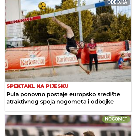
ODBOJKA
SPEKTAKL NA PIJESKU
Pula ponovno postaje europsko središte
atraktivnog spoja nogometa i odbojke
NOGOMET