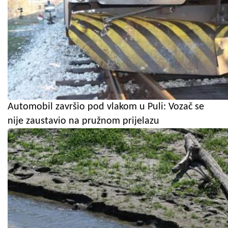
Automobil završio pod vlakom u Puli: Vozač se
nije zaustavio na pružnom prijelazu