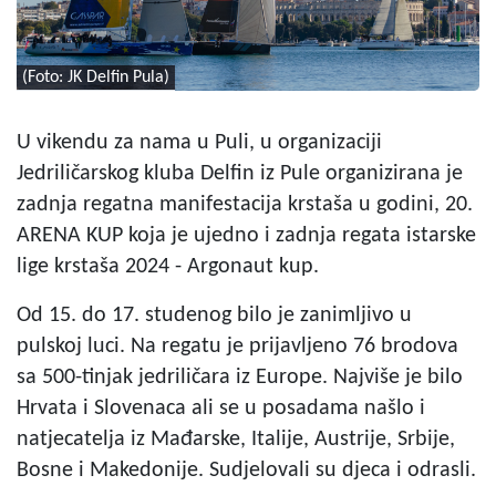
(Foto: JK Delfin Pula)
U vikendu za nama u Puli, u organizaciji
Jedriličarskog kluba Delfin iz Pule organizirana je
zadnja regatna manifestacija krstaša u godini, 20.
ARENA KUP koja je ujedno i zadnja regata istarske
lige krstaša 2024 - Argonaut kup.
Od 15. do 17. studenog bilo je zanimljivo u
pulskoj luci. Na regatu je prijavljeno 76 brodova
sa 500-tinjak jedriličara iz Europe. Najviše je bilo
Hrvata i Slovenaca ali se u posadama našlo i
natjecatelja iz Mađarske, Italije, Austrije, Srbije,
Bosne i Makedonije. Sudjelovali su djeca i odrasli.