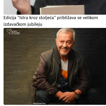
Edicija "Istra kroz stoljeća" približava se velikom
izdavačkom jubileju