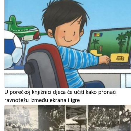
U porečkoj knjižnici djeca će učiti kako pronaći
ravnotežu između ekrana i igre