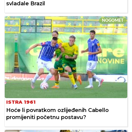
svladale Brazil
NOGOMET
ISTRA 1961
Hoće li povratkom ozlijeđenih Cabello
promijeniti početnu postavu?