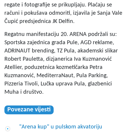
regate i fotografije se prikupljaju. Plaćaju se
računi i pokušava odmoriti, izjavila je Sanja Vale
Čupić predsjednica JK Delfin.
Regatnu manifestaciju 20. ARENA podržali su:
Sportska zajednica grada Pule, AGD reklame,
ADRINAUT brending, TZ Pula, akademski slikar
Robert Pauletta, dizjanerica Iva Kuzmanović
Atellier, poduzetnica kozmetičarka Petra
Kuzmanović, MediterraNaut, Pula Parking,
Pizzeria Tivoli, Lučka uprava Pula, glazbenici
Muha i društvo.
Povezane vijesti
"Arena kup" u pulskom akvatoriju