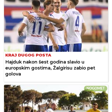
KRAJ DUGOG POSTA
Hajduk nakon šest godina slavio u
europskim gostima, Žalgirisu zabio pet
golova
NOGOMET