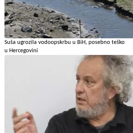
Suša ugrozila vodoopskrbu u BiH, posebno teško
u Hercegovini