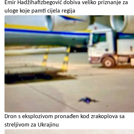
Emir Hadžihafizbegović dobiva veliko priznanje za
uloge koje pamti cijela regija
Dron s eksplozivom pronađen kod zrakoplova sa
streljivom za Ukrajinu