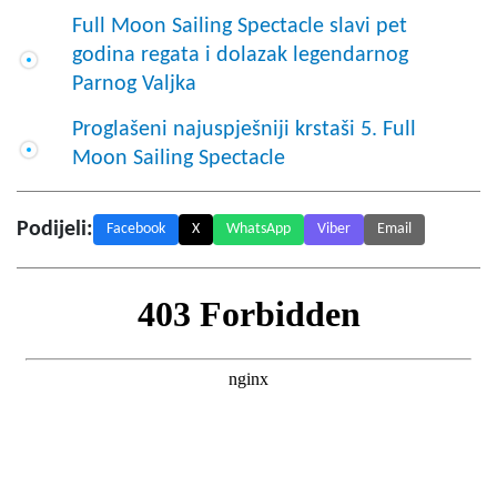
Full Moon Sailing Spectacle slavi pet
godina regata i dolazak legendarnog
Parnog Valjka
Proglašeni najuspješniji krstaši 5. Full
Moon Sailing Spectacle
Podijeli:
Facebook
X
WhatsApp
Viber
Email