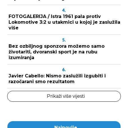
4.
FOTOGALERIJA / Istra 1961 pala protiv
Lokomotive 3:2 u utakmici u kojoj je zaslužila
više
5.
Bez ozbiljnog sponzora možemo samo
životariti, dvoranski sport je na rubu
izumiranja
6.
Javier Cabello: Nismo zaslužili izgubiti i
razočarani smo rezultatom
Prikaži više vijesti
Najnovije