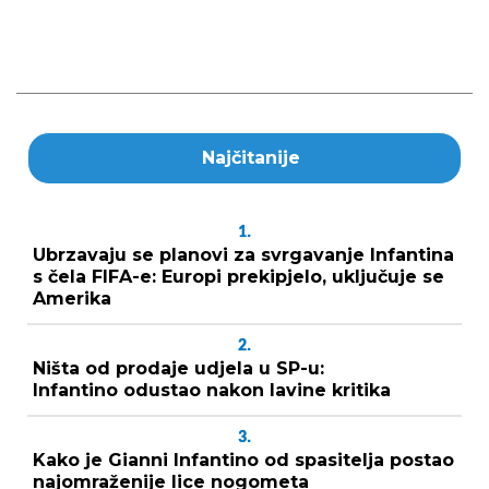
Najčitanije
1.
Ubrzavaju se planovi za svrgavanje Infantina
s čela FIFA-e: Europi prekipjelo, uključuje se
Amerika
2.
Ništa od prodaje udjela u SP-u:
Infantino odustao nakon lavine kritika
3.
Kako je Gianni Infantino od spasitelja postao
najomraženije lice nogometa