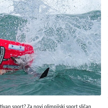
ktivan sport? Za novi olimpijski sport sličan