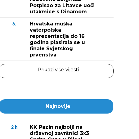
Potpisao za Litavce uoči
utakmice s Dinamom
Hrvatska muška
6.
vaterpolska
reprezentacija do 16
godina plasirala se u
finale Svjetskog
prvenstva
Prikaži više vijesti
Najnovije
KK Pazin najbolji na
2
h
državnoj završnici 3x3