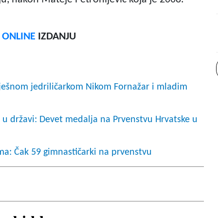
F ONLINE
IZDANJU
pješnom jedriličarkom Nikom Fornažar i mladim
 u državi: Devet medalja na Prvenstvu Hrvatske u
ma: Čak 59 gimnastičarki na prvenstvu