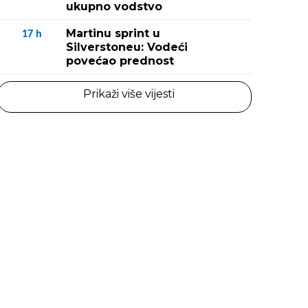
ukupno vodstvo
Martinu sprint u
17
h
Silverstoneu: Vodeći
povećao prednost
Prikaži više vijesti