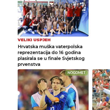
VELIKI USPJEH
Hrvatska muška vaterpolska
reprezentacija do 16 godina
plasirala se u finale Svjetskog
prvenstva
NOGOMET