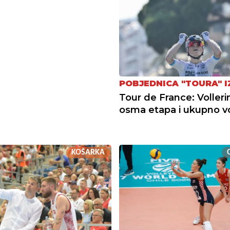
POBJEDNICA "TOURA" IZ
Tour de France: Volleri
osma etapa i ukupno v
KOŠARKA