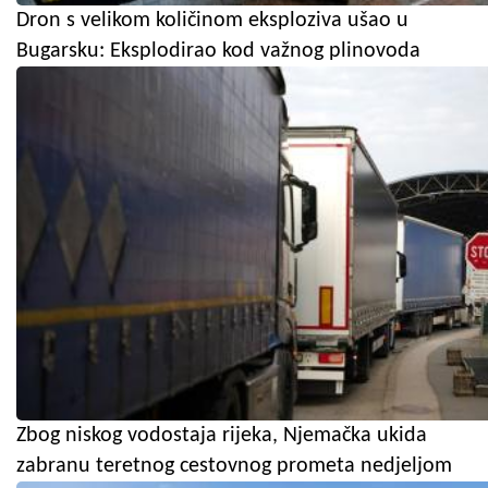
Dron s velikom količinom eksploziva ušao u
Bugarsku: Eksplodirao kod važnog plinovoda
Zbog niskog vodostaja rijeka, Njemačka ukida
zabranu teretnog cestovnog prometa nedjeljom