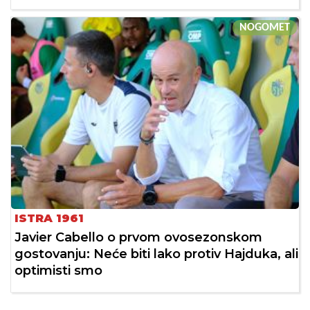
NOGOMET
ISTRA 1961
Javier Cabello o prvom ovosezonskom
gostovanju: Neće biti lako protiv Hajduka, ali
optimisti smo