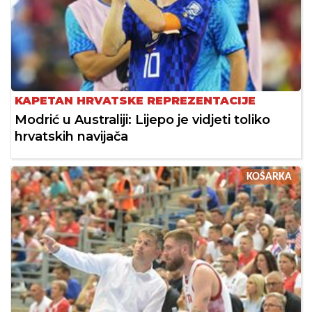
KAPETAN HRVATSKE REPREZENTACIJE
Modrić u Australiji: Lijepo je vidjeti toliko
hrvatskih navijača
KOŠARKA