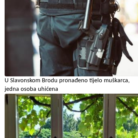
U Slavonskom Brodu pronađeno tijelo muškarca,
jedna osoba uhićena