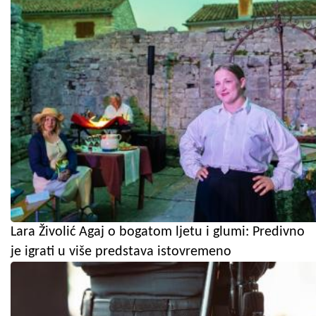
Lara Živolić Agaj o bogatom ljetu i glumi: Predivno
je igrati u više predstava istovremeno