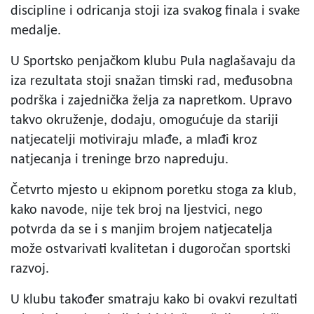
discipline i odricanja stoji iza svakog finala i svake
medalje.
U Sportsko penjačkom klubu Pula naglašavaju da
iza rezultata stoji snažan timski rad, međusobna
podrška i zajednička želja za napretkom. Upravo
takvo okruženje, dodaju, omogućuje da stariji
natjecatelji motiviraju mlađe, a mlađi kroz
natjecanja i treninge brzo napreduju.
Četvrto mjesto u ekipnom poretku stoga za klub,
kako navode, nije tek broj na ljestvici, nego
potvrda da se i s manjim brojem natjecatelja
može ostvarivati kvalitetan i dugoročan sportski
razvoj.
U klubu također smatraju kako bi ovakvi rezultati