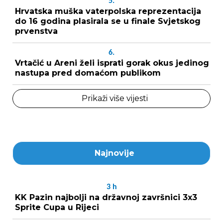
5.
Hrvatska muška vaterpolska reprezentacija
do 16 godina plasirala se u finale Svjetskog
prvenstva
6.
Vrtačić u Areni želi isprati gorak okus jedinog
nastupa pred domaćom publikom
Prikaži više vijesti
Najnovije
3
h
KK Pazin najbolji na državnoj završnici 3x3
Sprite Cupa u Rijeci