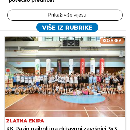
povećao prednost
Prikaži više vijesti
VIŠE IZ RUBRIKE
KOŠARKA
ZLATNA EKIPA
KK Pazin najbolji na državnoj završnici 3x3