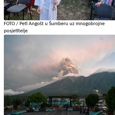
FOTO / Peti Angošt u Šumberu uz mnogobrojne
posjetitelje