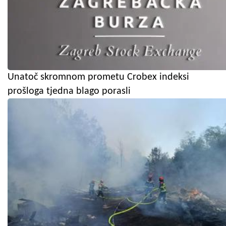
Unatoč skromnom prometu Crobex indeksi
prošloga tjedna blago porasli