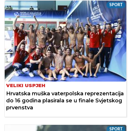
SPORT
VELIKI USPJEH
Hrvatska muška vaterpolska reprezentacija
do 16 godina plasirala se u finale Svjetskog
prvenstva
SPORT