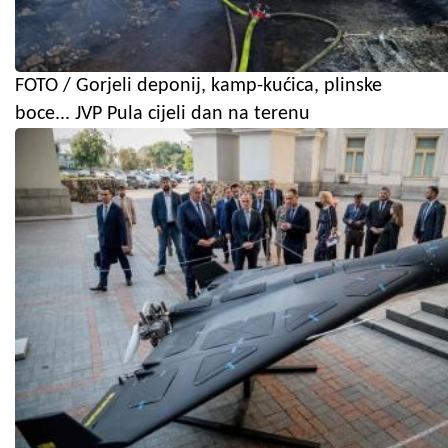
FOTO / Gorjeli deponij, kamp-kućica, plinske
boce... JVP Pula cijeli dan na terenu