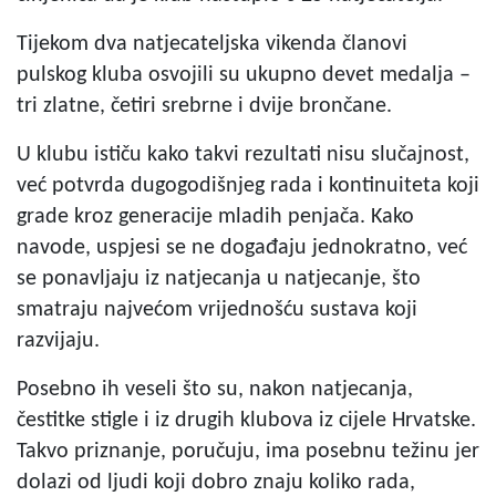
Tijekom dva natjecateljska vikenda članovi
pulskog kluba osvojili su ukupno devet medalja –
tri zlatne, četiri srebrne i dvije brončane.
U klubu ističu kako takvi rezultati nisu slučajnost,
već potvrda dugogodišnjeg rada i kontinuiteta koji
grade kroz generacije mladih penjača. Kako
navode, uspjesi se ne događaju jednokratno, već
se ponavljaju iz natjecanja u natjecanje, što
smatraju najvećom vrijednošću sustava koji
razvijaju.
Posebno ih veseli što su, nakon natjecanja,
čestitke stigle i iz drugih klubova iz cijele Hrvatske.
Takvo priznanje, poručuju, ima posebnu težinu jer
dolazi od ljudi koji dobro znaju koliko rada,