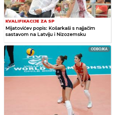
KVALIFIKACIJE ZA SP
Mijatovićev popis: Košarkaši s najjačim
sastavom na Latviju i Nizozemsku
ODBOJKA