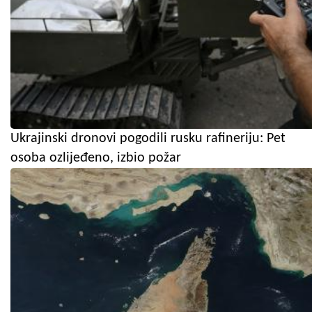
Ukrajinski dronovi pogodili rusku rafineriju: Pet
osoba ozlijeđeno, izbio požar