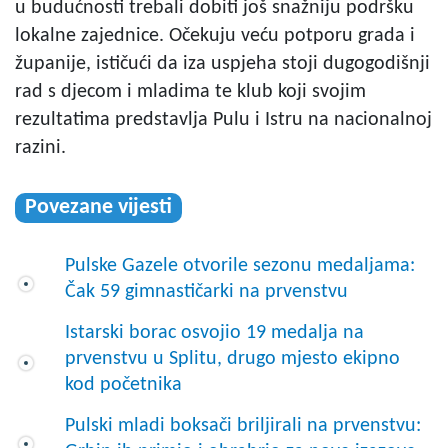
u budućnosti trebali dobiti još snažniju podršku
lokalne zajednice. Očekuju veću potporu grada i
županije, ističući da iza uspjeha stoji dugogodišnji
rad s djecom i mladima te klub koji svojim
rezultatima predstavlja Pulu i Istru na nacionalnoj
razini.
Povezane vijesti
Pulske Gazele otvorile sezonu medaljama:
Čak 59 gimnastičarki na prvenstvu
Istarski borac osvojio 19 medalja na
prvenstvu u Splitu, drugo mjesto ekipno
kod početnika
Pulski mladi boksači briljirali na prvenstvu: