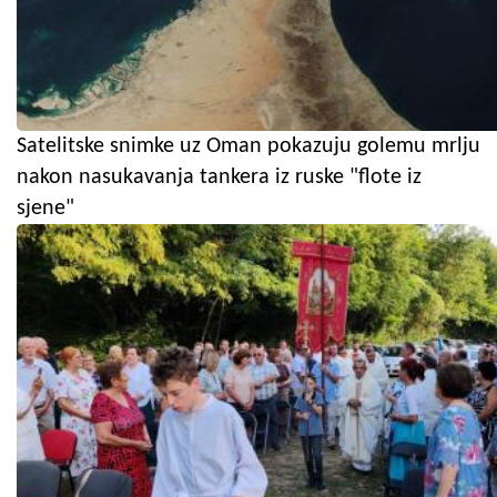
Satelitske snimke uz Oman pokazuju golemu mrlju
nakon nasukavanja tankera iz ruske "flote iz
sjene"