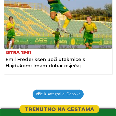
ISTRA 1961
Emil Frederiksen uoči utakmice s
Hajdukom: Imam dobar osjećaj
Više iz kategorije: Odbojka
TRENUTNO NA CESTAMA