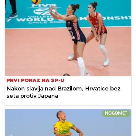
PRVI PORAZ NA SP-U
Nakon slavlja nad Brazilom, Hrvatice bez
seta protiv Japana
NOGOMET