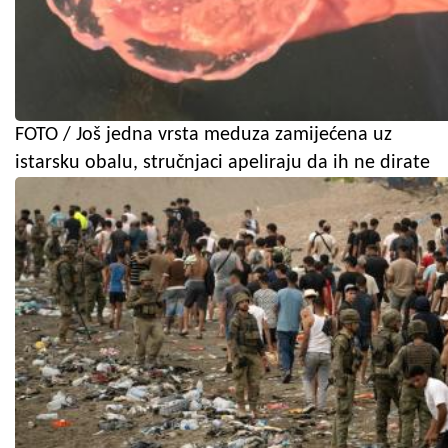
FOTO / Još jedna vrsta meduza zamijećena uz
istarsku obalu, stručnjaci apeliraju da ih ne dirate