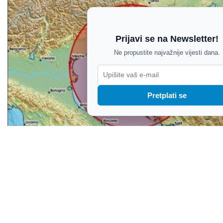
Prijavi se na Newsletter!
Ne propustite najvažnije vijesti dana.
Pretplati se
Potres magnitude 3,5 kod Novog Vinodolskog