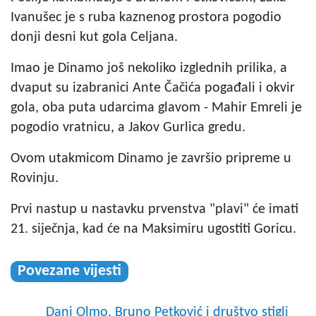
Ivanušec je s ruba kaznenog prostora pogodio
donji desni kut gola Celjana.
Imao je Dinamo još nekoliko izglednih prilika, a
dvaput su izabranici Ante Čačića pogađali i okvir
gola, oba puta udarcima glavom - Mahir Emreli je
pogodio vratnicu, a Jakov Gurlica gredu.
Ovom utakmicom Dinamo je završio pripreme u
Rovinju.
Prvi nastup u nastavku prvenstva "plavi" će imati
21. siječnja, kad će na Maksimiru ugostiti Goricu.
Povezane vijesti
Dani Olmo, Bruno Petković i društvo stigli