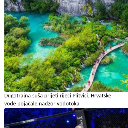
Dugotrajna suša prijeti rijeci Plitvici, Hrvatske
vode pojačale nadzor vodotoka