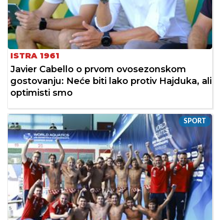
ISTRA 1961
Javier Cabello o prvom ovosezonskom
gostovanju: Neće biti lako protiv Hajduka, ali
optimisti smo
SPORT