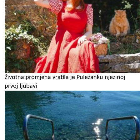
Životna promjena vratila je Puležanku njezinoj
prvoj ljubavi