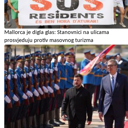
Mallorca je digla glas: Stanovnici na ulicama
prosvjeduju protiv masovnog turizma