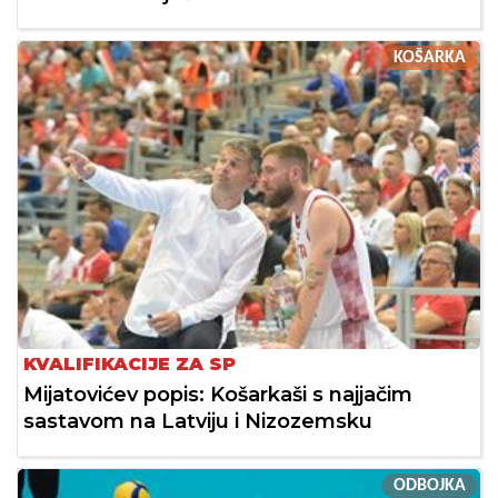
KOŠARKA
KVALIFIKACIJE ZA SP
Mijatovićev popis: Košarkaši s najjačim
sastavom na Latviju i Nizozemsku
ODBOJKA