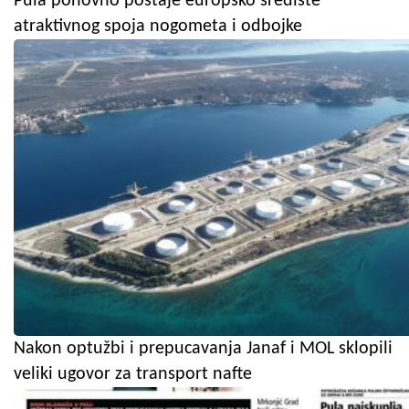
Pula ponovno postaje europsko središte
atraktivnog spoja nogometa i odbojke
Nakon optužbi i prepucavanja Janaf i MOL sklopili
veliki ugovor za transport nafte