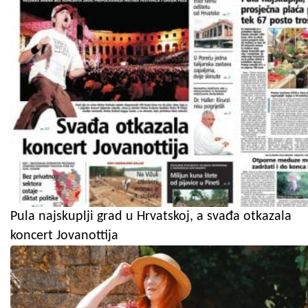
Pula najskuplji grad u Hrvatskoj, a svađa otkazala
koncert Jovanottija