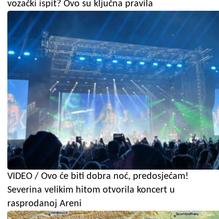
vozački ispit? Ovo su ključna pravila
VIDEO / Ovo će biti dobra noć, predosjećam!
Severina velikim hitom otvorila koncert u
rasprodanoj Areni