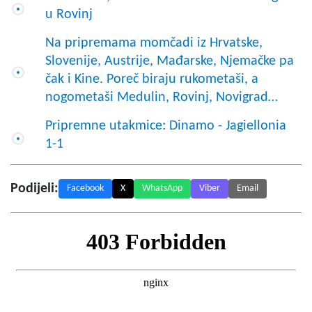
u Rovinj
Na pripremama momčadi iz Hrvatske,
Slovenije, Austrije, Mađarske, Njemačke pa
čak i Kine. Poreč biraju rukometaši, a
nogometaši Medulin, Rovinj, Novigrad…
Pripremne utakmice: Dinamo - Jagiellonia
1-1
Podijeli:
Facebook
X
WhatsApp
Viber
Email