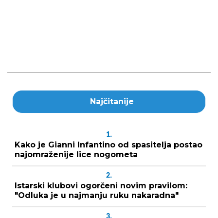
Najčitanije
1.
Kako je Gianni Infantino od spasitelja postao
najomraženije lice nogometa
2.
Istarski klubovi ogorčeni novim pravilom:
"Odluka je u najmanju ruku nakaradna"
3.