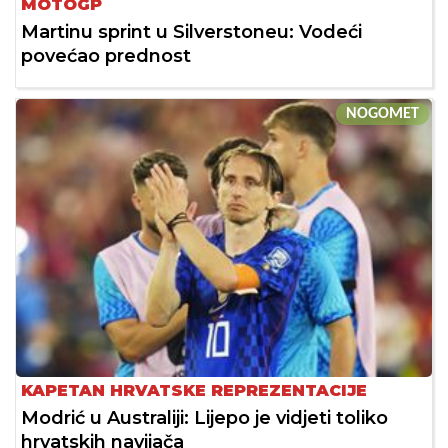
MOTOGP
Martinu sprint u Silverstoneu: Vodeći
povećao prednost
NOGOMET
KAPETAN HRVATSKE REPREZENTACIJE
Modrić u Australiji: Lijepo je vidjeti toliko
hrvatskih navijača