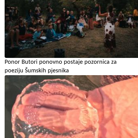
Ponor Butori ponovno postaje pozornica za
poeziju Šumskih pjesnika