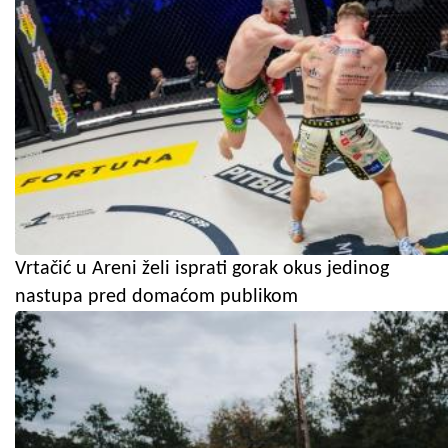
Vrtačić u Areni želi isprati gorak okus jedinog
nastupa pred domaćom publikom