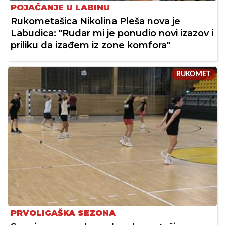
POJAČANJE U LABINU
Rukometašica Nikolina Pleša nova je
Labudica: "Rudar mi je ponudio novi izazov i
priliku da izađem iz zone komfora"
RUKOMET
PRVOLIGAŠKA SEZONA