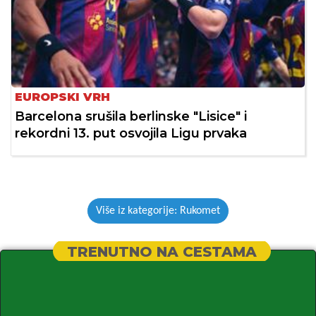
EUROPSKI VRH
Barcelona srušila berlinske "Lisice" i
rekordni 13. put osvojila Ligu prvaka
Više iz kategorije: Rukomet
TRENUTNO NA CESTAMA