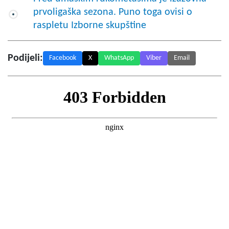
prvoligaška sezona. Puno toga ovisi o
raspletu Izborne skupštine
Podijeli:
Facebook
X
WhatsApp
Viber
Email