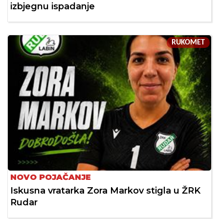
izbjegnu ispadanje
RUKOMET
NOVO POJAČANJE
Iskusna vratarka Zora Markov stigla u ŽRK
Rudar