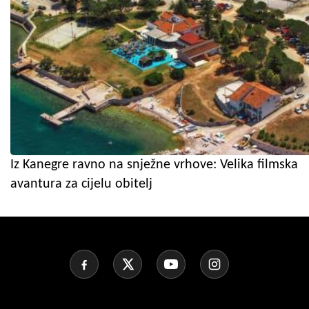
Iz Kanegre ravno na snježne vrhove: Velika filmska
avantura za cijelu obitelj