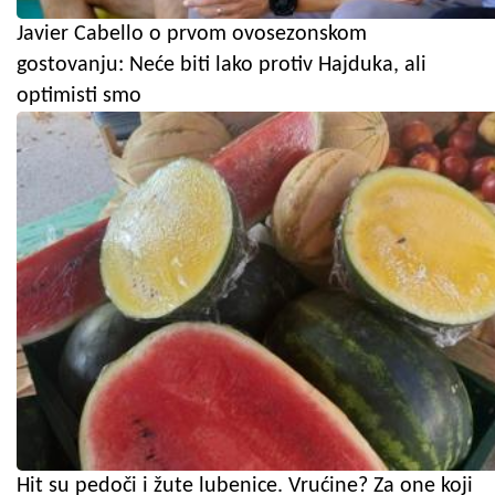
Javier Cabello o prvom ovosezonskom
gostovanju: Neće biti lako protiv Hajduka, ali
optimisti smo
Hit su pedoči i žute lubenice. Vrućine? Za one koji