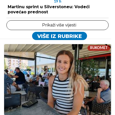
19
h
Martinu sprint u Silverstoneu: Vodeći
povećao prednost
Prikaži više vijesti
VIŠE IZ RUBRIKE
RUKOMET