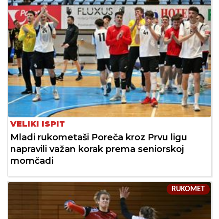
VELIKI ISPIT
Mladi rukometaši Poreča kroz Prvu ligu
napravili važan korak prema seniorskoj
momčadi
RUKOMET