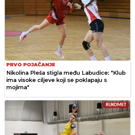
PRVO POJAČANJE
Nikolina Pleša stigla među Labudice: "Klub
ima visoke ciljeve koji se poklapaju s
mojima"
RUKOMET