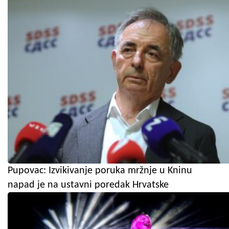
Pupovac: Izvikivanje poruka mržnje u Kninu
napad je na ustavni poredak Hrvatske