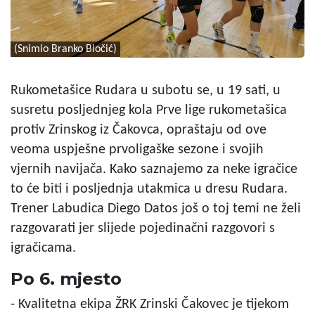
(Snimio Branko Biočić)
Rukometašice Rudara u subotu se, u 19 sati, u
susretu posljednjeg kola Prve lige rukometašica
protiv Zrinskog iz Čakovca, opraštaju od ove
veoma uspješne prvoligaške sezone i svojih
vjernih navijača. Kako saznajemo za neke igračice
to će biti i posljednja utakmica u dresu Rudara.
Trener Labudica Diego Datos još o toj temi ne želi
razgovarati jer slijede pojedinačni razgovori s
igračicama.
Po 6. mjesto
- Kvalitetna ekipa ŽRK Zrinski Čakovec je tijekom