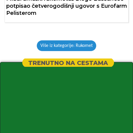
potpisao četverogodišnji ugovor s Eurofarm
Pelisterom
Više iz kategorije: Rukomet
TRENUTNO NA CESTAMA