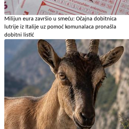
Milijun eura završio u smeću: Očajna dobitnica
lutrije iz Italije uz pomoć komunalaca pronašla
dobitni listić