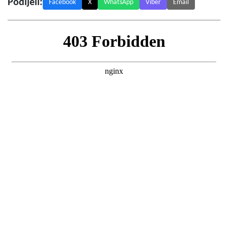
Podijeli:
Facebook
X
WhatsApp
Viber
Email