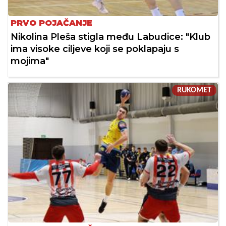
PRVO POJAČANJE
Nikolina Pleša stigla među Labudice: "Klub
ima visoke ciljeve koji se poklapaju s
mojima"
RUKOMET