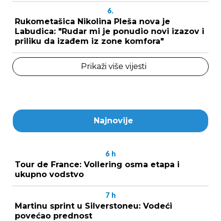
6.
Rukometašica Nikolina Pleša nova je
Labudica: "Rudar mi je ponudio novi izazov i
priliku da izađem iz zone komfora"
Prikaži više vijesti
Najnovije
6
h
Tour de France: Vollering osma etapa i
ukupno vodstvo
7
h
Martinu sprint u Silverstoneu: Vodeći
povećao prednost