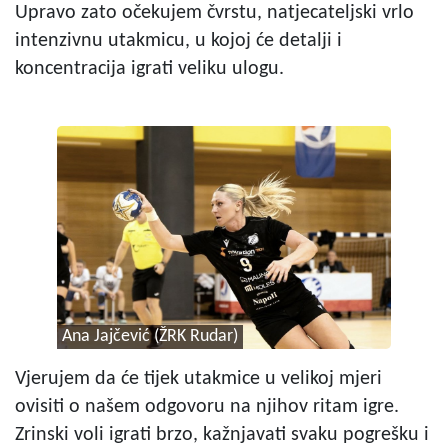
Upravo zato očekujem čvrstu, natjecateljski vrlo
intenzivnu utakmicu, u kojoj će detalji i
koncentracija igrati veliku ulogu.
Ana Jajčević (ŽRK Rudar)
Vjerujem da će tijek utakmice u velikoj mjeri
ovisiti o našem odgovoru na njihov ritam igre.
Zrinski voli igrati brzo, kažnjavati svaku pogrešku i