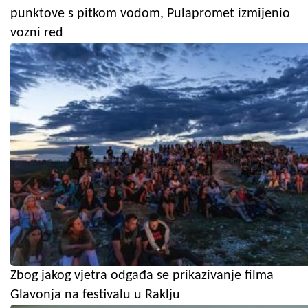
punktove s pitkom vodom, Pulapromet izmijenio
vozni red
Zbog jakog vjetra odgađa se prikazivanje filma
Glavonja na festivalu u Raklju