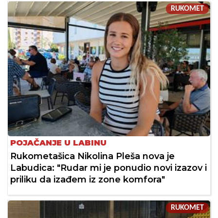
RUKOMET
POJAČANJE U LABINU
Rukometašica Nikolina Pleša nova je
Labudica: "Rudar mi je ponudio novi izazov i
priliku da izađem iz zone komfora"
RUKOMET