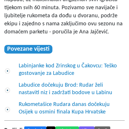
tijekom svih 60 minuta. Pozivamo sve navijače i
ljubitelje rukometa da dođu u dvoranu, podrže
ekipu i zajedno s nama zaključimo ovu sezonu na
domaćem parketu - poručila je Ana Jajčević.
Povezane vijesti
Labinjanke kod Zrinskog u Čakovcu: Teško
gostovanje za Labudice
Labudice dočekuju Brod: Rudar želi
nastaviti niz i zadržati bodove u Labinu
Rukometašice Rudara danas dočekuju
Osijek u osmini finala Kupa Hrvatske