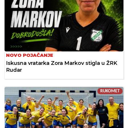
NOVO POJAČANJE
Iskusna vratarka Zora Markov stigla u ŽRK
Rudar
RUKOMET