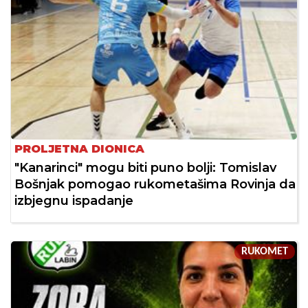
PROLJETNA DIONICA
"Kanarinci" mogu biti puno bolji: Tomislav
Bošnjak pomogao rukometašima Rovinja da
izbjegnu ispadanje
RUKOMET