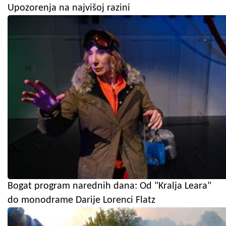
Upozorenja na najvišoj razini
Bogat program narednih dana: Od "Kralja Leara"
do monodrame Darije Lorenci Flatz