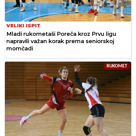
VELIKI ISPIT
Mladi rukometaši Poreča kroz Prvu ligu
napravili važan korak prema seniorskoj
momčadi
RUKOMET