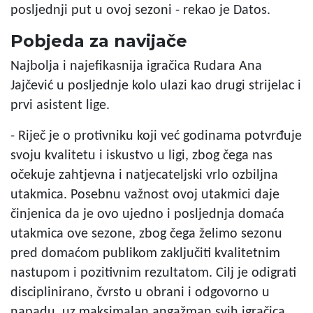
posljednji put u ovoj sezoni - rekao je Datos.
Pobjeda za navijače
Najbolja i najefikasnija igračica Rudara Ana
Jajčević u posljednje kolo ulazi kao drugi strijelac i
prvi asistent lige.
- Riječ je o protivniku koji već godinama potvrđuje
svoju kvalitetu i iskustvo u ligi, zbog čega nas
očekuje zahtjevna i natjecateljski vrlo ozbiljna
utakmica. Posebnu važnost ovoj utakmici daje
činjenica da je ovo ujedno i posljednja domaća
utakmica ove sezone, zbog čega želimo sezonu
pred domaćom publikom zaključiti kvalitetnim
nastupom i pozitivnim rezultatom. Cilj je odigrati
disciplinirano, čvrsto u obrani i odgovorno u
napadu, uz maksimalan angažman svih igračica