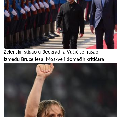
Zelenskij stigao u Beograd, a Vučić se našao
između Bruxellesa, Moskve i domaćih kritičara