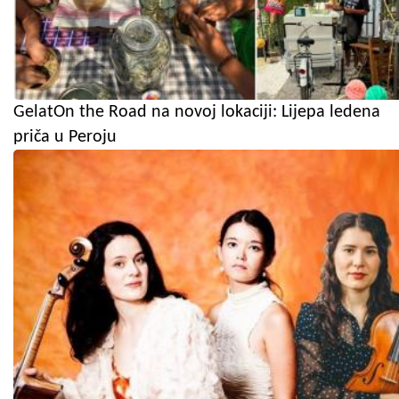
GelatOn the Road na novoj lokaciji: Lijepa ledena
priča u Peroju