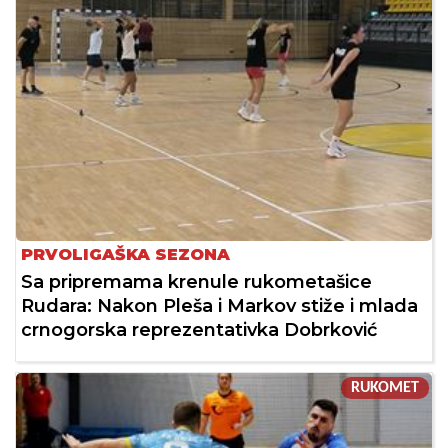
PRVOLIGAŠKA SEZONA
Sa pripremama krenule rukometašice
Rudara: Nakon Pleša i Markov stiže i mlada
crnogorska reprezentativka Dobrković
RUKOMET