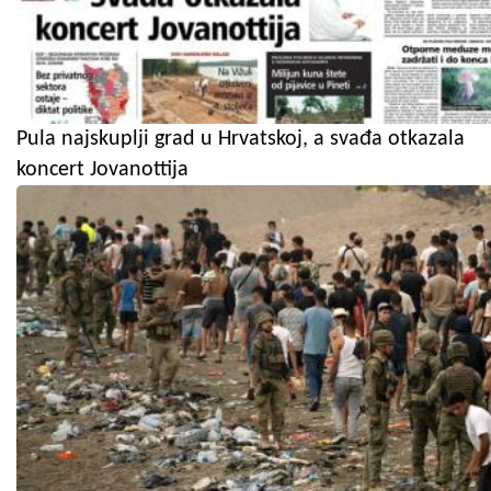
Pula najskuplji grad u Hrvatskoj, a svađa otkazala
koncert Jovanottija