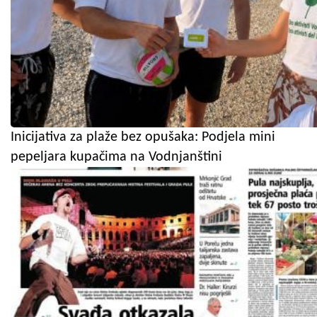
Inicijativa za plaže bez opušaka: Podjela mini
pepeljara kupačima na Vodnjanštini