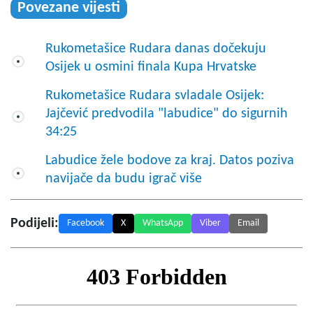
Povezane vijesti
Rukometašice Rudara danas dočekuju
Osijek u osmini finala Kupa Hrvatske
Rukometašice Rudara svladale Osijek:
Jajčević predvodila "labudice" do sigurnih
34:25
Labudice žele bodove za kraj. Datos poziva
navijače da budu igrač više
Podijeli:
Facebook
X
WhatsApp
Viber
Email