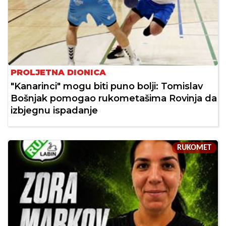
PROLJETNA DIONICA
"Kanarinci" mogu biti puno bolji: Tomislav
Bošnjak pomogao rukometašima Rovinja da
izbjegnu ispadanje
RUKOMET