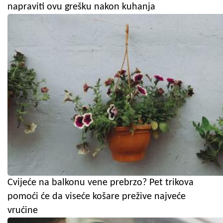
napraviti ovu grešku nakon kuhanja
Cvijeće na balkonu vene prebrzo? Pet trikova
pomoći će da viseće košare prežive najveće
vrućine