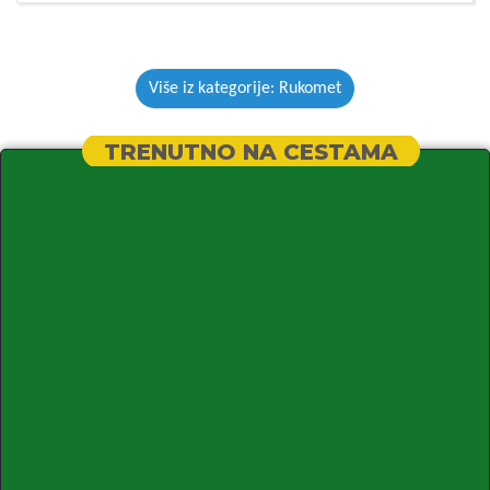
Više iz kategorije: Rukomet
TRENUTNO NA CESTAMA