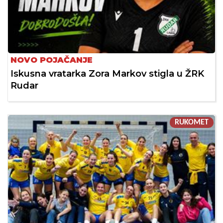
NOVO POJAČANJE
Iskusna vratarka Zora Markov stigla u ŽRK
Rudar
RUKOMET