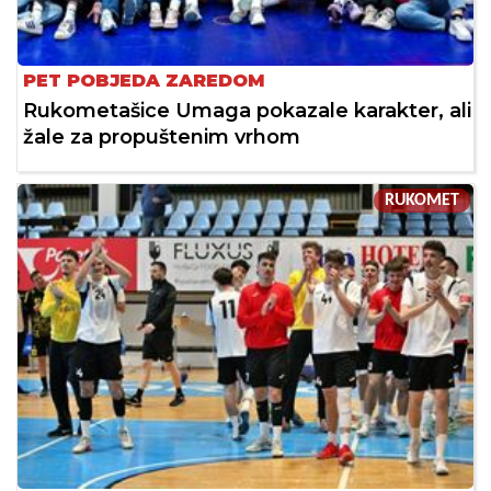
PET POBJEDA ZAREDOM
Rukometašice Umaga pokazale karakter, ali
žale za propuštenim vrhom
RUKOMET