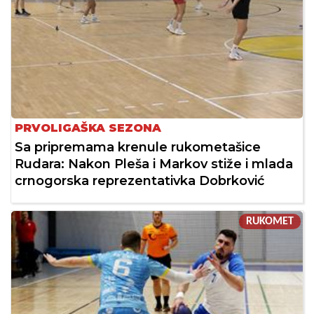
PRVOLIGAŠKA SEZONA
Sa pripremama krenule rukometašice
Rudara: Nakon Pleša i Markov stiže i mlada
crnogorska reprezentativka Dobrković
RUKOMET