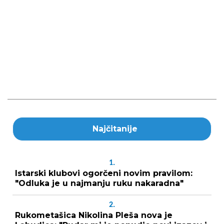
Najčitanije
1.
Istarski klubovi ogorčeni novim pravilom:
"Odluka je u najmanju ruku nakaradna"
2.
Rukometašica Nikolina Pleša nova je