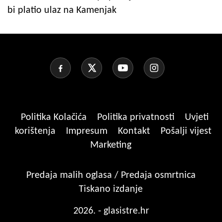
bi platio ulaz na Kamenjak
Politika Kolačića
Politika privatnosti
Uvjeti
korištenja
Impresum
Kontakt
Pošalji vijest
Marketing
Predaja malih oglasa / Predaja osmrtnica
Tiskano izdanje
2026. - glasistre.hr