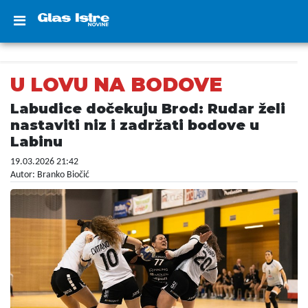
U LOVU NA BODOVE
Labudice dočekuju Brod: Rudar želi
nastaviti niz i zadržati bodove u
Labinu
19.03.2026 21:42
Autor: Branko Biočić