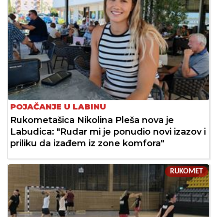
POJAČANJE U LABINU
Rukometašica Nikolina Pleša nova je
Labudica: "Rudar mi je ponudio novi izazov i
priliku da izađem iz zone komfora"
RUKOMET