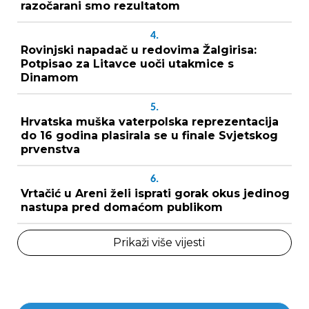
razočarani smo rezultatom
4.
Rovinjski napadač u redovima Žalgirisa:
Potpisao za Litavce uoči utakmice s
Dinamom
5.
Hrvatska muška vaterpolska reprezentacija
do 16 godina plasirala se u finale Svjetskog
prvenstva
6.
Vrtačić u Areni želi isprati gorak okus jedinog
nastupa pred domaćom publikom
Prikaži više vijesti