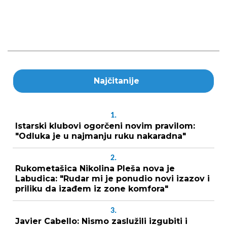
Najčitanije
1.
Istarski klubovi ogorčeni novim pravilom:
"Odluka je u najmanju ruku nakaradna"
2.
Rukometašica Nikolina Pleša nova je
Labudica: "Rudar mi je ponudio novi izazov i
priliku da izađem iz zone komfora"
3.
Javier Cabello: Nismo zaslužili izgubiti i