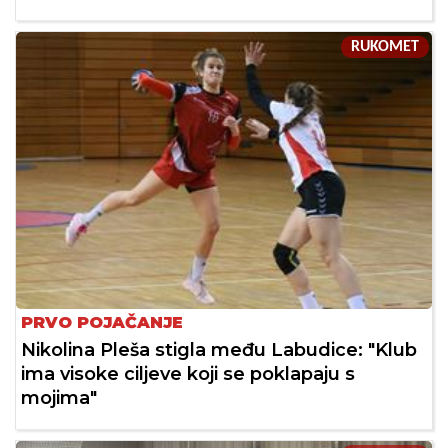
RUKOMET
PRVO POJAČANJE
Nikolina Pleša stigla među Labudice: "Klub
ima visoke ciljeve koji se poklapaju s
mojima"