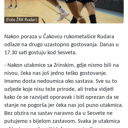
(Foto ŽRK Rudar)
Nakon poraza u Čakovcu rukometašice Rudara
odlaze na drugo uzastopno gostovanja. Danas u
17.30 sati gostuju kod Sesveta.
- Nakon utakmice sa Zrinskim, gdje nismo bili na
nivou, čeka nas još jedno teško gostovanje.
Imamo dosta nedoumica oko sastava. Sve su to
ozljede koje nisu teže prirode, ali treba vidjeti
kako će se razvijati oporavak i biti oprezan da se
stanje ne pogorša jer čeka nas još puno utakmica.
Bez obzira na sastav naravno da u Sesvete ne
putujemo s bijelom zastavom.
Svaka je utakmica