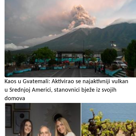
Kaos u Gvatemali: Aktivirao se najaktivniji vulkan
u Srednjoj Americi, stanovnici bježe iz svojih
domova