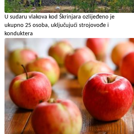
U sudaru vlakova kod Škrinjara ozlijeđeno je
ukupno 25 osoba, uključujući strojovođe i
konduktera