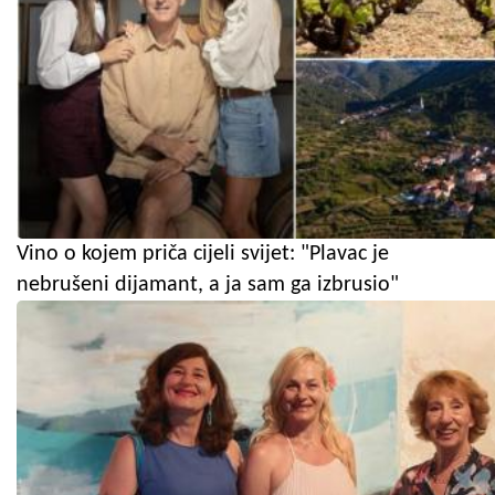
Vino o kojem priča cijeli svijet: "Plavac je
nebrušeni dijamant, a ja sam ga izbrusio"