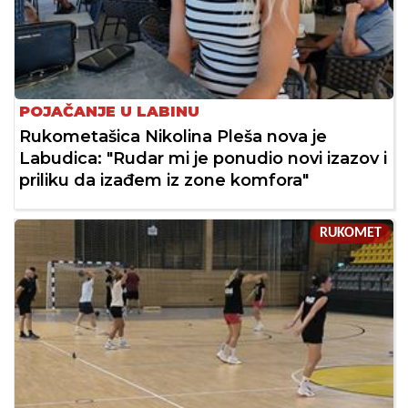
POJAČANJE U LABINU
Rukometašica Nikolina Pleša nova je
Labudica: "Rudar mi je ponudio novi izazov i
priliku da izađem iz zone komfora"
RUKOMET