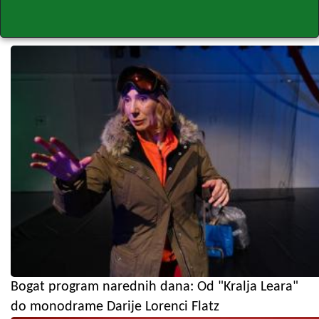
Bogat program narednih dana: Od "Kralja Leara"
do monodrame Darije Lorenci Flatz