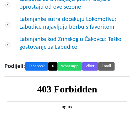
oproštaju od ove sezone
Labinjanke sutra dočekuju Lokomotivu:
Labudice najavljuju borbu s favoritom
Labinjanke kod Zrinskog u Čakovcu: Teško
gostovanje za Labudice
Podijeli:
Facebook
X
WhatsApp
Viber
Email