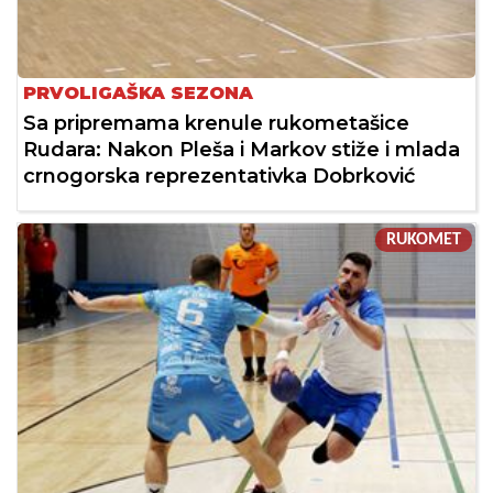
PRVOLIGAŠKA SEZONA
Sa pripremama krenule rukometašice
Rudara: Nakon Pleša i Markov stiže i mlada
crnogorska reprezentativka Dobrković
RUKOMET