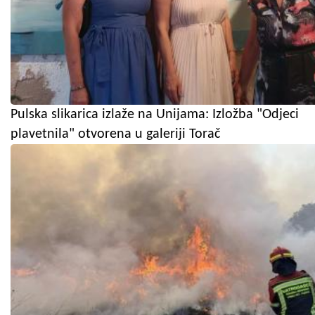
Pulska slikarica izlaže na Unijama: Izložba "Odjeci
plavetnila" otvorena u galeriji Torač