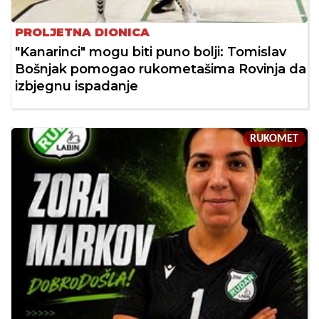
PROLJETNA DIONICA
"Kanarinci" mogu biti puno bolji: Tomislav
Bošnjak pomogao rukometašima Rovinja da
izbjegnu ispadanje
RUKOMET